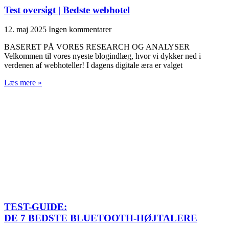
Test oversigt | Bedste webhotel
12. maj 2025
Ingen kommentarer
BASERET PÅ VORES RESEARCH OG ANALYSER
Velkommen til vores nyeste blogindlæg, hvor vi dykker ned i
verdenen af webhoteller! I dagens digitale æra er valget
Læs mere »
TEST-GUIDE:
DE 7 BEDSTE BLUETOOTH-HØJTALERE