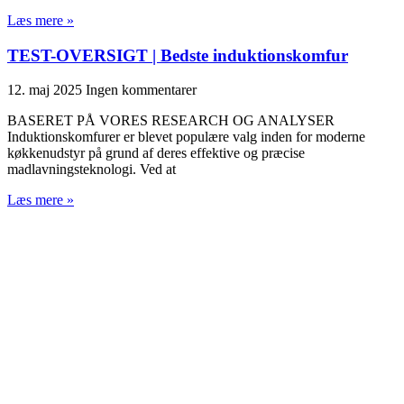
Læs mere »
TEST-OVERSIGT | Bedste induktionskomfur
12. maj 2025
Ingen kommentarer
BASERET PÅ VORES RESEARCH OG ANALYSER
Induktionskomfurer er blevet populære valg inden for moderne
køkkenudstyr på grund af deres effektive og præcise
madlavningsteknologi. Ved at
Læs mere »