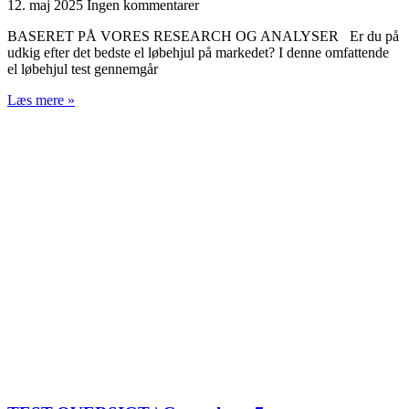
12. maj 2025
Ingen kommentarer
BASERET PÅ VORES RESEARCH OG ANALYSER Er du på
udkig efter det bedste el løbehjul på markedet? I denne omfattende
el løbehjul test gennemgår
Læs mere »