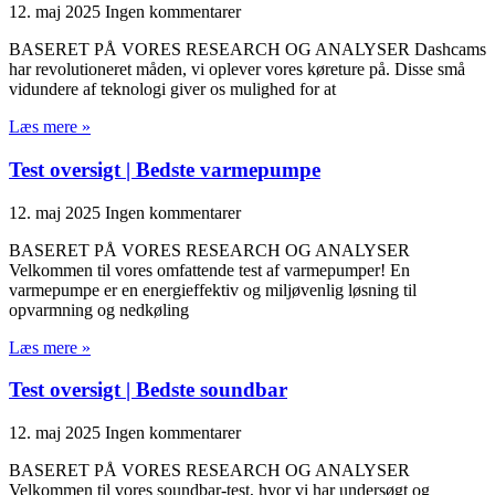
12. maj 2025
Ingen kommentarer
BASERET PÅ VORES RESEARCH OG ANALYSER Dashcams
har revolutioneret måden, vi oplever vores køreture på. Disse små
vidundere af teknologi giver os mulighed for at
Læs mere »
Test oversigt | Bedste varmepumpe
12. maj 2025
Ingen kommentarer
BASERET PÅ VORES RESEARCH OG ANALYSER
Velkommen til vores omfattende test af varmepumper! En
varmepumpe er en energieffektiv og miljøvenlig løsning til
opvarmning og nedkøling
Læs mere »
Test oversigt | Bedste soundbar
12. maj 2025
Ingen kommentarer
BASERET PÅ VORES RESEARCH OG ANALYSER
Velkommen til vores soundbar-test, hvor vi har undersøgt og