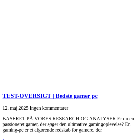
TEST-OVERSIGT | Bedste gamer pc
12. maj 2025
Ingen kommentarer
BASERET PÅ VORES RESEARCH OG ANALYSER Er du en
passioneret gamer, der søger den ultimative gamingoplevelse? En
gaming-pc er et afgørende redskab for gamere, der