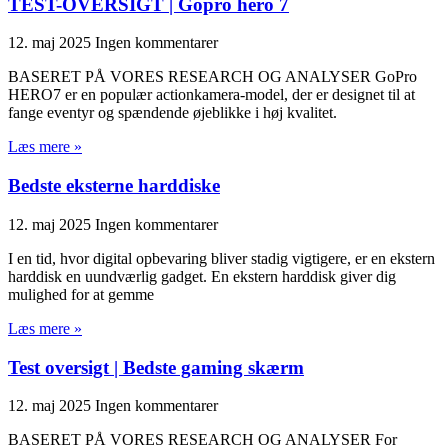
TEST-OVERSIGT | Gopro hero 7
12. maj 2025
Ingen kommentarer
BASERET PÅ VORES RESEARCH OG ANALYSER GoPro
HERO7 er en populær actionkamera-model, der er designet til at
fange eventyr og spændende øjeblikke i høj kvalitet.
Læs mere »
Bedste eksterne harddiske
12. maj 2025
Ingen kommentarer
I en tid, hvor digital opbevaring bliver stadig vigtigere, er en ekstern
harddisk en uundværlig gadget. En ekstern harddisk giver dig
mulighed for at gemme
Læs mere »
Test oversigt | Bedste gaming skærm
12. maj 2025
Ingen kommentarer
BASERET PÅ VORES RESEARCH OG ANALYSER For