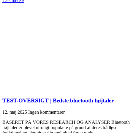
Læs mere »
TEST-OVERSIGT | Bedste bluetooth højtaler
12. maj 2025
Ingen kommentarer
BASERET PÅ VORES RESEARCH OG ANALYSER Bluetooth
højttaler er blevet utroligt populære på grund af deres trådløse
funktionalitet, der giver dig mulighed for at nyde