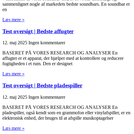
sammenlignet nogle af markedets bedste soundbars. En soundbar er
en
Læs mere »
Test oversigt | Bedste affugter
12. maj 2025
Ingen kommentarer
BASERET PÅ VORES RESEARCH OG ANALYSER En
affugter er et apparat, der hjælper med at kontrollere og reducere
fugtigheden i et rum. Den er designet
Læs mere »
Test oversigt | Bedste pladespiller
12. maj 2025
Ingen kommentarer
BASERET PÅ VORES RESEARCH OG ANALYSER En
pladespiller, også kendt som en grammofon eller vinylafspiller, er en
elektronisk enhed, der bruges til at afspille musikoptagelser
Læs mere »