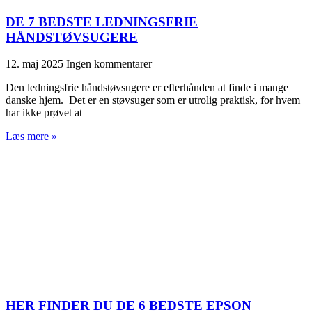
DE 7 BEDSTE LEDNINGSFRIE
HÅNDSTØVSUGERE
12. maj 2025
Ingen kommentarer
Den ledningsfrie håndstøvsugere er efterhånden at finde i mange
danske hjem. Det er en støvsuger som er utrolig praktisk, for hvem
har ikke prøvet at
Læs mere »
HER FINDER DU DE 6 BEDSTE EPSON