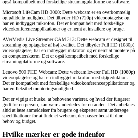
også kompatibelt med forskellige streamingplatforme og software.
Microsoft LifeCam HD-3000: Dette webcam er en overkommelig
og pålidelig mulighed. Det tilbyder HD (720p) videooptagelse og
har en indbygget mikrofon. Det er kompatibelt med forskellige
videokonferenceapplikationer og er nemt at installere og bruge.
AVerMedia Live Streamer CAM 313: Dette webcam er designet til
streaming og optagelse af høj kvalitet. Det tilbyder Full HD (1080p)
videooptagelse, har en indbygget mikrofon og er nemt at montere på
en computerskærm. Det er også kompatibelt med forskellige
streamingplatforme og software.
Lenovo 500 FHD Webcam: Dette webcam leverer Full HD (1080p)
videooptagelse og har en indbygget mikrofon med støjreduktion.
Det er kompatibelt med forskellige videokonferenceapplikationer og
har en fleksibel monteringsmulighed.
Det er vigtigt at huske, at behovene varierer, og hvad der fungerer
godt for en person, kan være anderledes for en anden. Det anbefales
altid at læse anmeldelser fra brugere og eksperter samt undersøge
specifikationer for at finde et webcam, der passer bedst til dine
behov og budget.
Hvilke mærker er gode indenfor