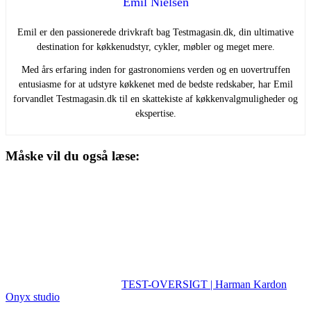
Emil Nielsen
Emil er den passionerede drivkraft bag Testmagasin.dk, din ultimative
destination for køkkenudstyr, cykler, møbler og meget mere.
Med års erfaring inden for gastronomiens verden og en uovertruffen
entusiasme for at udstyre køkkenet med de bedste redskaber, har Emil
forvandlet Testmagasin.dk til en skattekiste af køkkenvalgmuligheder og
ekspertise.
Måske vil du også læse:
TEST-OVERSIGT | Harman Kardon
Onyx studio