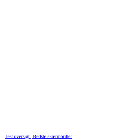
Test oversigt | Bedste skærmbriller