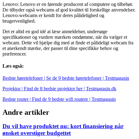
Lenovo: Lenovo er en førende producent af computere og tilbehør.
De tilbyder også webcams af god kvalitet til forskellige anvendelser.
Lenovo-webcams er kendt for deres pålidelighed og
brugervenlighed.
Det er altid en god idé at læse anmeldelser, undersøge
specifikationer og vurdere mærkets omdømme, når du vælger et
webcam. Dette vil hjælpe dig med at finde et pålideligt webcam fra
et anerkendt mærke, der passer til dine specifikke behov og
præferencer.
Læs også:
Bedste høretelefoner | Se de 9 bedste høretelefoner | Testmagasin
Projektor | Find de 8 bedste projektor her | Testmagasin.dk
Bedste router | Find de 9 bedste wifi routere | Testmagasin
Andre artikler
Du vil have produktet nu: kort finansiering når
ønsket overstiger budgettet