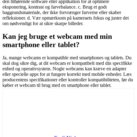
den tilhørende software eller applikation for at optimere
eksponering, kontrast og farvebalance. c. Brug et godt
baggrundsmateriale, der ikke forvrænger farverne eller skaber
refleksioner. d. Vær opmærksom på kameraets fokus og juster det
om nødvendigt for at sikre skarpe billeder.
Kan jeg bruge et webcam med min
smartphone eller tablet?
Ja, mange webcams er kompatible med smartphones og tablets. Du
skal dog sikre dig, at dit webcam er kompatibelt med din specifikke
enhed og operativsystem. Nogle webcams kan kræve en adapter
eller specielle apps for at fungere korrekt med mobile enheder. Læs
producentens specifikationer eller kontroller kompatibiliteten, før du
køber et webcam til brug med en smartphone eller tablet.