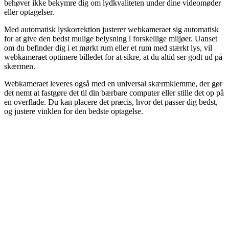
behøver ikke bekymre dig om lydkvaliteten under dine videomøder
eller optagelser.
Med automatisk lyskorrektion justerer webkameraet sig automatisk
for at give den bedst mulige belysning i forskellige miljøer. Uanset
om du befinder dig i et mørkt rum eller et rum med stærkt lys, vil
webkameraet optimere billedet for at sikre, at du altid ser godt ud på
skærmen.
Webkameraet leveres også med en universal skærmklemme, der gør
det nemt at fastgøre det til din bærbare computer eller stille det op på
en overflade. Du kan placere det præcis, hvor det passer dig bedst,
og justere vinklen for den bedste optagelse.