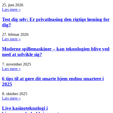
25. juni 2026
Læs mere »
Test dig selv: Er privatleasing den rigtige løsning for
dig?
27. februar 2026
Læs mere »
Moderne spillemaskiner – kan teknologien blive ved
med at udvikle sig?
7. november 2025
Læs mere »
6 tips til at gøre dit smarte hjem endnu smartere i
2025
8. oktober 2025
Læs mere »
Live kasinoteknologi i