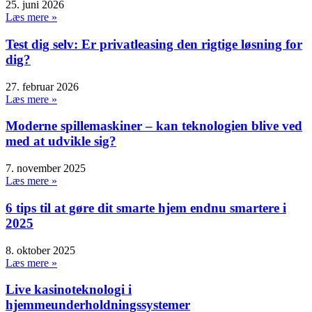
25. juni 2026
Læs mere »
Test dig selv: Er privatleasing den rigtige løsning for
dig?
27. februar 2026
Læs mere »
Moderne spillemaskiner – kan teknologien blive ved
med at udvikle sig?
7. november 2025
Læs mere »
6 tips til at gøre dit smarte hjem endnu smartere i
2025
8. oktober 2025
Læs mere »
Live kasinoteknologi i
hjemmeunderholdningssystemer