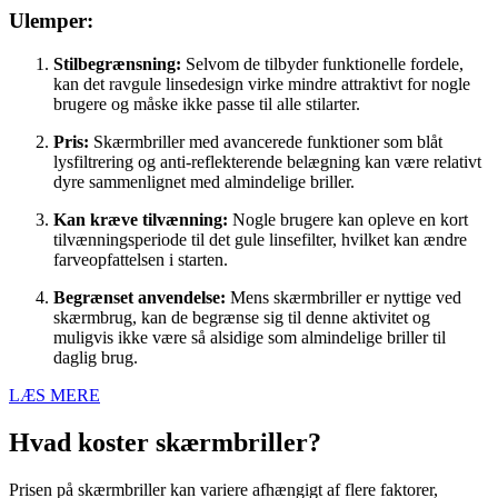
Ulemper:
Stilbegrænsning:
Selvom de tilbyder funktionelle fordele,
kan det ravgule linsedesign virke mindre attraktivt for nogle
brugere og måske ikke passe til alle stilarter.
Pris:
Skærmbriller med avancerede funktioner som blåt
lysfiltrering og anti-reflekterende belægning kan være relativt
dyre sammenlignet med almindelige briller.
Kan kræve tilvænning:
Nogle brugere kan opleve en kort
tilvænningsperiode til det gule linsefilter, hvilket kan ændre
farveopfattelsen i starten.
Begrænset anvendelse:
Mens skærmbriller er nyttige ved
skærmbrug, kan de begrænse sig til denne aktivitet og
muligvis ikke være så alsidige som almindelige briller til
daglig brug.
LÆS MERE
Hvad koster skærmbriller?
Prisen på skærmbriller kan variere afhængigt af flere faktorer,