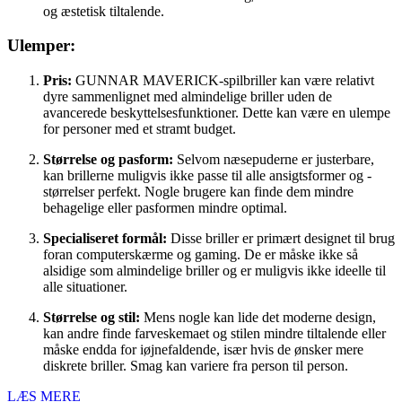
og æstetisk tiltalende.
Ulemper:
Pris:
GUNNAR MAVERICK-spilbriller kan være relativt
dyre sammenlignet med almindelige briller uden de
avancerede beskyttelsesfunktioner. Dette kan være en ulempe
for personer med et stramt budget.
Størrelse og pasform:
Selvom næsepuderne er justerbare,
kan brillerne muligvis ikke passe til alle ansigtsformer og -
størrelser perfekt. Nogle brugere kan finde dem mindre
behagelige eller pasformen mindre optimal.
Specialiseret formål:
Disse briller er primært designet til brug
foran computerskærme og gaming. De er måske ikke så
alsidige som almindelige briller og er muligvis ikke ideelle til
alle situationer.
Størrelse og stil:
Mens nogle kan lide det moderne design,
kan andre finde farveskemaet og stilen mindre tiltalende eller
måske endda for iøjnefaldende, især hvis de ønsker mere
diskrete briller. Smag kan variere fra person til person.
LÆS MERE