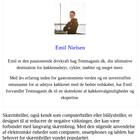
Emil Nielsen
Emil er den passionerede drivkraft bag Testmagasin.dk, din ultimative
destination for køkkenudstyr, cykler, møbler og meget mere.
Med års erfaring inden for gastronomiens verden og en uovertruffen
entusiasme for at udstyre køkkenet med de bedste redskaber, har Emil
forvandlet Testmagasin.dk til en skattekiste af køkkenvalgmuligheder og
ekspertise.
Skærmbriller, også kendt som computerbriller eller blålysbriller, er
designet til at reducere de negative virkninger, der kan være
forbundet med langvarig skærmbrug. Med den stigende anvendelse
af elektroniske enheder som computere, smartphones og tablets har
behovet for skærmbriller vundet popularitet.