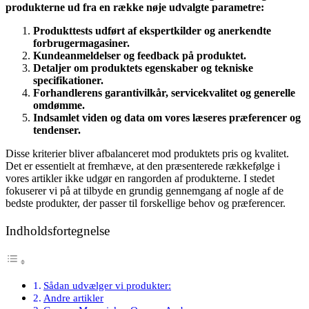
produkterne ud fra en række nøje udvalgte parametre:
Produkttests udført af ekspertkilder og anerkendte
forbrugermagasiner.
Kundeanmeldelser og feedback på produktet.
Detaljer om produktets egenskaber og tekniske
specifikationer.
Forhandlerens garantivilkår, servicekvalitet og generelle
omdømme.
Indsamlet viden og data om vores læseres præferencer og
tendenser.
Disse kriterier bliver afbalanceret mod produktets pris og kvalitet.
Det er essentielt at fremhæve, at den præsenterede rækkefølge i
vores artikler ikke udgør en rangorden af produkterne. I stedet
fokuserer vi på at tilbyde en grundig gennemgang af nogle af de
bedste produkter, der passer til forskellige behov og præferencer.
Indholdsfortegnelse
Sådan udvælger vi produkter:
Andre artikler