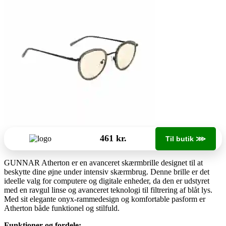
461 kr.
Til butik ⋙
GUNNAR Atherton er en avanceret skærmbrille designet til at
beskytte dine øjne under intensiv skærmbrug. Denne brille er det
ideelle valg for computere og digitale enheder, da den er udstyret
med en ravgul linse og avanceret teknologi til filtrering af blåt lys.
Med sit elegante onyx-rammedesign og komfortable pasform er
Atherton både funktionel og stilfuld.
Funktioner og fordele: