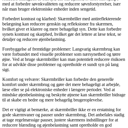
med at forbedre søvnkvaliteten og reducere søvnforstyrrelser, især
når man bruger elektroniske enheder inden sengetid.
Forbedret kontrast og klarhed: Skærmbriller med antireflekterende
belægning kan reducere genskin og refleksioner fra skærmen,
hvilket giver et klarere og mere behageligt syn. Dette kan forbedre
synets kontrast og skarphed, hvilket gør det lettere at læse tekst, se
detaljer og reducere øjenbelastning.
Forebyggelse af fremtidige problemer: Langvarig skærmbrug kan
være forbundet med visuelle problemer som nærsynethed og tørre
øjne. Ved at bruge skærmbriller kan man potentielt reducere risikoen
for at udvikle disse problemer og opretholde et sundt syn på lang
sigt.
Komfort og velvære: Skærmbriller kan forbedre den generelle
komfort under skærmbrug og gøre det mere behageligt at arbejde,
læse eller se på elektroniske enheder i længere perioder. Ved at
mindske øjenbelastning og beskytte øjnene kan skærmbriller bidrage
til at skabe en bedre og mere behagelig brugeroplevelse.
Det er vigtigt at bemærke, at skærmbriller ikke er en erstatning for
gode skærmvaner og pauser under skærmbrug. Det anbefales stadig
at tage regelmæssige pauser, justere skærmens indstillinger for at
reducere blænding og øjenbelastning samt opretholde en god