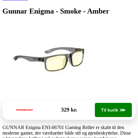
Gunnar Enigma - Smoke - Amber
329 kr.
Til butik ⋙
GUNNAR Enigma ENI-06701 Gaming Briller er skabt til den
moderne gamer, der værdsætter både stil og øjenbeskyttelse. Disse