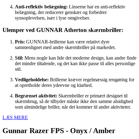
Anti-reflektiv belægning:
Linserne har en anti-reflektiv
belægning, der reducerer genskær og forbedrer
synsoplevelsen, især i lyse omgivelser.
Ulemper ved GUNNAR Atherton skærmbriller:
Pris:
GUNNAR-brillerne kan være relativt dyre
sammenlignet med andre skærmbriller på markedet.
Stil:
Mens nogle kan lide det moderne design, kan andre finde
det mindre tiltalende, og det kan ikke passe til alles personlige
stil.
Vedligeholdelse:
Brillerne kræver regelmæssig rengøring for
at opretholde deres ydeevne og klarhed.
Begrænset aktivitet:
Skærmbriller er primært designet til
skærmbrug, så de tilbyder måske ikke den samme alsidighed
som almindelige briller, når det kommer til andre aktiviteter.
LÆS MERE
Gunnar Razer FPS - Onyx / Amber