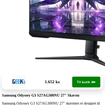
1.652 kr.
Til butik ⋙
Samsung Odyssey G3 S27AG300NU 27″ Skærm
Samsung Odyssey G3 S27AG300NU 27″ skærmen er designet til