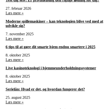
Test dig selv: Er privatleasing den rigtige løsning for dig?
27. februar 2026
Læs mere »
Moderne spillemaskiner – kan teknologien blive ved med at
udvikle sig?
7. november 2025
Læs mere »
6 tips til at gøre dit smarte hjem endnu smartere i 2025
8. oktober 2025
Læs mere »
Live kasinoteknologi i hjemmeunderholdningssystemer
8. oktober 2025
Læs mere »
Serielån: Hvad er det, og hvordan fungerer det?
25. august 2025
Læs mere »