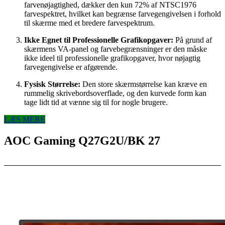
farvenøjagtighed, dækker den kun 72% af NTSC1976
farvespektret, hvilket kan begrænse farvegengivelsen i forhold
til skærme med et bredere farvespektrum.
Ikke Egnet til Professionelle Grafikopgaver:
På grund af
skærmens VA-panel og farvebegrænsninger er den måske
ikke ideel til professionelle grafikopgaver, hvor nøjagtig
farvegengivelse er afgørende.
Fysisk Størrelse:
Den store skærmstørrelse kan kræve en
rummelig skrivebordsoverflade, og den kurvede form kan
tage lidt tid at vænne sig til for nogle brugere.
LÆS MERE
AOC Gaming Q27G2U/BK 27