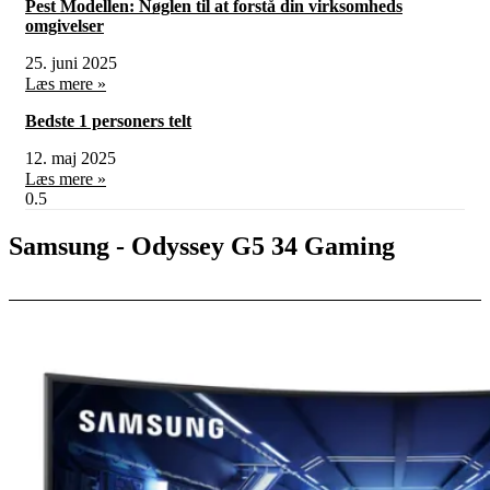
Pest Modellen: Nøglen til at forstå din virksomheds
omgivelser
25. juni 2025
Læs mere »
Bedste 1 personers telt
12. maj 2025
Læs mere »
Samsung - Odyssey G5 34 Gaming