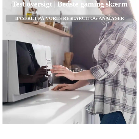
Test oversigt | Bedste gaming skærm
BASERET PÅ VORES RESEARCH OG ANALYSER