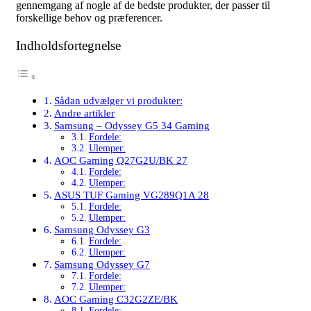
gennemgang af nogle af de bedste produkter, der passer til
forskellige behov og præferencer.
Indholdsfortegnelse
Sådan udvælger vi produkter:
Andre artikler
Samsung – Odyssey G5 34 Gaming
Fordele:
Ulemper:
AOC Gaming Q27G2U/BK 27
Fordele:
Ulemper:
ASUS TUF Gaming VG289Q1A 28
Fordele:
Ulemper:
Samsung Odyssey G3
Fordele:
Ulemper:
Samsung Odyssey G7
Fordele:
Ulemper:
AOC Gaming C32G2ZE/BK
Fordele: