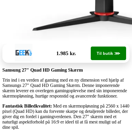
1.985 kr.
Til butik ⋙
Samsung 27″ Quad HD Gaming Skærm
Trin ind i en verden af gaming med en ny dimension ved hjælp af
Samsungs 27″ Quad HD Gaming Skærm. Denne imponerende
skærm leverer en overlegen gamingoplevelse med sin imponerende
skærmopløsning, hurtige responstid og avancerede funktioner.
Fantastisk Billedkvalitet:
Med en skærmopløsning på 2560 x 1440
pixel (Quad HD) kan du forvente skarpe og detaljerede billeder, der
giver dig en fordel i gamingverdenen. Den 27″ skærm med et
naturligt aspektforhold på 16:9 er ideel til at få mest muligt ud af
dine spil.