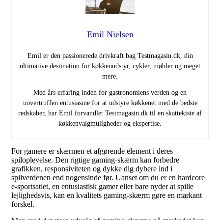
Emil Nielsen
Emil er den passionerede drivkraft bag Testmagasin.dk, din
ultimative destination for køkkenudstyr, cykler, møbler og meget
mere.
Med års erfaring inden for gastronomiens verden og en
uovertruffen entusiasme for at udstyre køkkenet med de bedste
redskaber, har Emil forvandlet Testmagasin.dk til en skattekiste af
køkkenvalgmuligheder og ekspertise.
For gamere er skærmen et afgørende element i deres
spiloplevelse. Den rigtige gaming-skærm kan forbedre
grafikken, responsiviteten og dykke dig dybere ind i
spilverdenen end nogensinde før. Uanset om du er en hardcore
e-sportsatlet, en entusiastisk gamer eller bare nyder at spille
lejlighedsvis, kan en kvalitets gaming-skærm gøre en markant
forskel.