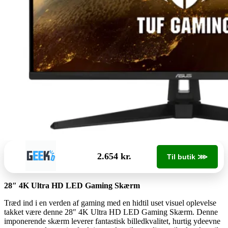
2.654 kr.
Til butik ⋙
28″ 4K Ultra HD LED Gaming Skærm
Træd ind i en verden af gaming med en hidtil uset visuel oplevelse
takket være denne 28″ 4K Ultra HD LED Gaming Skærm. Denne
imponerende skærm leverer fantastisk billedkvalitet, hurtig ydeevne