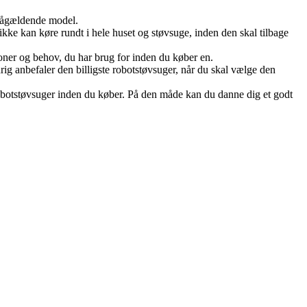
en pågældende model.
 ikke kan køre rundt i hele huset og støvsuge, inden den skal tilbage
tioner og behov, du har brug for inden du køber en.
ldrig anbefaler den billigste robotstøvsuger, når du skal vælge den
obotstøvsuger inden du køber. På den måde kan du danne dig et godt