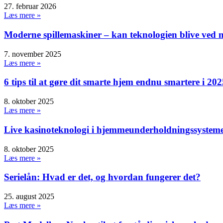
27. februar 2026
Læs mere »
Moderne spillemaskiner – kan teknologien blive ved m
7. november 2025
Læs mere »
6 tips til at gøre dit smarte hjem endnu smartere i 202
8. oktober 2025
Læs mere »
Live kasinoteknologi i hjemmeunderholdningssystem
8. oktober 2025
Læs mere »
Serielån: Hvad er det, og hvordan fungerer det?
25. august 2025
Læs mere »