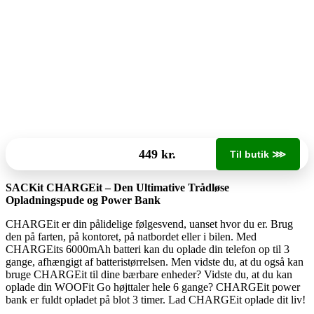
449 kr.
Til butik ⋙
SACKit CHARGEit – Den Ultimative Trådløse
Opladningspude og Power Bank
CHARGEit er din pålidelige følgesvend, uanset hvor du er. Brug
den på farten, på kontoret, på natbordet eller i bilen. Med
CHARGEits 6000mAh batteri kan du oplade din telefon op til 3
gange, afhængigt af batteristørrelsen. Men vidste du, at du også kan
bruge CHARGEit til dine bærbare enheder? Vidste du, at du kan
oplade din WOOFit Go højttaler hele 6 gange? CHARGEit power
bank er fuldt opladet på blot 3 timer. Lad CHARGEit oplade dit liv!