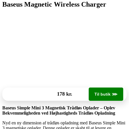
Baseus Magnetic Wireless Charger
178 kr.
Til butik ⋙
Baseus Simple Mini 3 Magnetisk Trådløs Oplader – Oplev
Bekvemmeligheden ved Højhastigheds Trådløs Opladning
Nyd en ny dimension af trådløs opladning med Baseus Simple Mini
3 magnetiske oplader. Denne oplader er skabt til at levere en