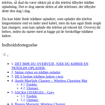
telefon, så skal du være sikker på at din telefon tilbyder trådløs
opladning. Det er dog største delen af alle telefoner, der tilbyder
dette den dag i dag.
Du kan både finde trådløse opladere, som oplader din telefon
langsommere end en lader med kabel, men du kan også finde nogle
fast chargers, som kan oplade din telefon på rekord tid. Overvej dit
behov, inden du starter med at kigge på de forskellige trådløse
ladere.
Indholdsfortegnelse
DET BØR DU OVERVEJE, NÅR DU KØBER EN
TRÅDLØS OPLADER:
Sådan virker en trådløs oplader
DE 6 bedste trådløse ladere i test:
Apple MagSafe Charger – Wireless Charging Mat
Fordele:
Ulemper:
SACKit CHARGEit – Grey
Fordele:
Ulemper:
Baseus Magnetic Wireless Charger