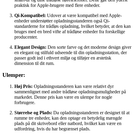
praktisk for Apple-brugere med flere enheder.
Qi-Kompatibel:
Udover at være kompatibel med Apple-
enheder understøtter opladningsstanderen også Qi-
standarderne for trådløs opladning, hvilket betyder, at den kan
bruges med en bred vifte af trådløse enheder fra forskellige
producenter.
Elegant Design:
Den sorte farve og det moderne design giver
en elegant og stilfuld udseende til din opladningsstation, der
passer godt ind i ethvert miljø og tilføjer en æstetisk
dimension til dit rum.
Ulemper:
Høj Pris:
Opladningsstanderen kan være relativt dyr
sammenlignet med andre trådløse opladningsmuligheder på
markedet. Denne pris kan være en ulempe for nogle
forbrugere.
Størrelse og Plads:
Da opladningsstanderen er designet til at
rumme tre enheder, kan den optage en betydelig mængde
plads på dit skrivebord eller natbord, hvilket kan være en
udfordring, hvis du har begrænset plads.