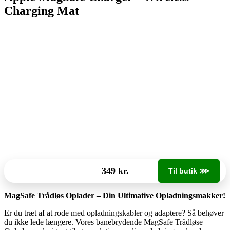
Charging Mat
349 kr.
Til butik ⋙
MagSafe Trådløs Oplader – Din Ultimative Opladningsmakker!
Er du træt af at rode med opladningskabler og adaptere? Så behøver
du ikke lede længere. Vores banebrydende MagSafe Trådløse