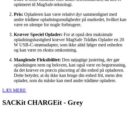
optimeret til MagSafe-teknologi.
Pris:
Opladeren kan være relativt dyr sammenlignet med
andre trådløse opladningsmuligheder på markedet, hvilket kan
være en ulempe for nogle forbrugere.
Kræver Speciel Oplader:
For at opnå den maksimale
opladningshastighed kræver MagSafe Trådløs Oplader en 20
W USB-C-strømadapter, som ikke altid følger med enheden
og kan være en ekstra omkostning.
Manglende Fleksibilitet:
Den nøjagtige justering, der gør
opladningen nem og bekvem, kan også være en begrænsning,
da det kræver en præcis placering af din enhed på opladeren.
Dette betyder, at du ikke kan bruge din enhed frit, mens den
oplader, som du måske kan med andre trådløse opladere.
LÆS MERE
SACKit CHARGEit - Grey