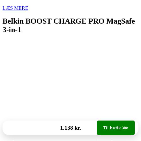
LÆS MERE
Belkin BOOST CHARGE PRO MagSafe
3-in-1
1.138 kr.
Til butik ⋙