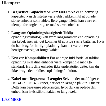
Ulemper:
Begrænset Kapacitet:
Selvom 6000 mAh er en betydelig
kapacitet, kan det stadig være utilstrækkeligt til at oplade
større enheder som tablets flere gange. Dette kan være en
ulempe for nogle brugere med større enheder.
Langsom Opladningshastighed:
Trådløs
opladningsteknologi kan være langsommere end opladning
via kabel, især når det kommer til at fylde større batterier. Hvis
du har brug for hurtig opladning, kan det være mere
hensigtsmæssigt at bruge kablet.
Kræver Kompatibilitet:
For at drage fuld fordel af trådløs
opladning skal dine enheder være kompatible med Qi-
standard. Hvis dine enheder ikke understøtter dette, kan du
ikke bruge den trådløse opladningsfunktion.
Kabel med Begrænset Længde:
Selvom der medfølger et
USB-C til USB-A kabel, har det en længde på kun 1 meter.
Dette kan begrænse placeringen, hvor du kan oplade din
enhed, især hvis stikkontakten er langt væk.
LÆS MERE