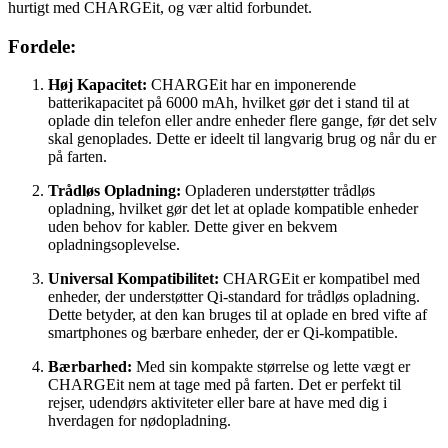
hurtigt med CHARGEit, og vær altid forbundet.
Fordele:
Høj Kapacitet:
CHARGEit har en imponerende
batterikapacitet på 6000 mAh, hvilket gør det i stand til at
oplade din telefon eller andre enheder flere gange, før det selv
skal genoplades. Dette er ideelt til langvarig brug og når du er
på farten.
Trådløs Opladning:
Opladeren understøtter trådløs
opladning, hvilket gør det let at oplade kompatible enheder
uden behov for kabler. Dette giver en bekvem
opladningsoplevelse.
Universal Kompatibilitet:
CHARGEit er kompatibel med
enheder, der understøtter Qi-standard for trådløs opladning.
Dette betyder, at den kan bruges til at oplade en bred vifte af
smartphones og bærbare enheder, der er Qi-kompatible.
Bærbarhed:
Med sin kompakte størrelse og lette vægt er
CHARGEit nem at tage med på farten. Det er perfekt til
rejser, udendørs aktiviteter eller bare at have med dig i
hverdagen for nødopladning.