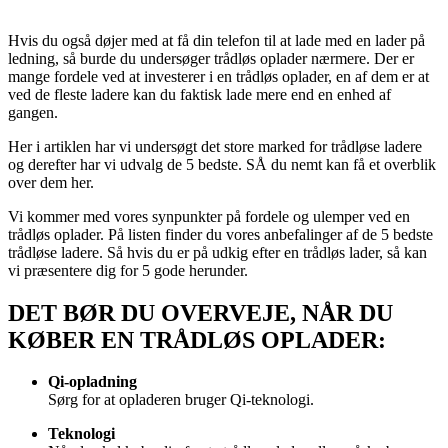
Hvis du også døjer med at få din telefon til at lade med en lader på
ledning, så burde du undersøger trådløs oplader nærmere. Der er
mange fordele ved at investerer i en trådløs oplader, en af dem er at
ved de fleste ladere kan du faktisk lade mere end en enhed af
gangen.
Her i artiklen har vi undersøgt det store marked for trådløse ladere
og derefter har vi udvalg de 5 bedste. SÅ du nemt kan få et overblik
over dem her.
Vi kommer med vores synpunkter på fordele og ulemper ved en
trådløs oplader. På listen finder du vores anbefalinger af de 5 bedste
trådløse ladere. Så hvis du er på udkig efter en trådløs lader, så kan
vi præsentere dig for 5 gode herunder.
DET BØR DU OVERVEJE, NÅR DU
KØBER EN TRÅDLØS OPLADER:
Qi-opladning
Sørg for at opladeren bruger Qi-teknologi.
Teknologi