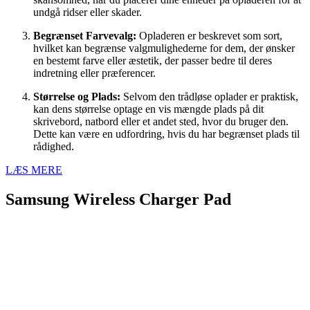
undgå ridser eller skader.
Begrænset Farvevalg:
Opladeren er beskrevet som sort,
hvilket kan begrænse valgmulighederne for dem, der ønsker
en bestemt farve eller æstetik, der passer bedre til deres
indretning eller præferencer.
Størrelse og Plads:
Selvom den trådløse oplader er praktisk,
kan dens størrelse optage en vis mængde plads på dit
skrivebord, natbord eller et andet sted, hvor du bruger den.
Dette kan være en udfordring, hvis du har begrænset plads til
rådighed.
LÆS MERE
Samsung Wireless Charger Pad