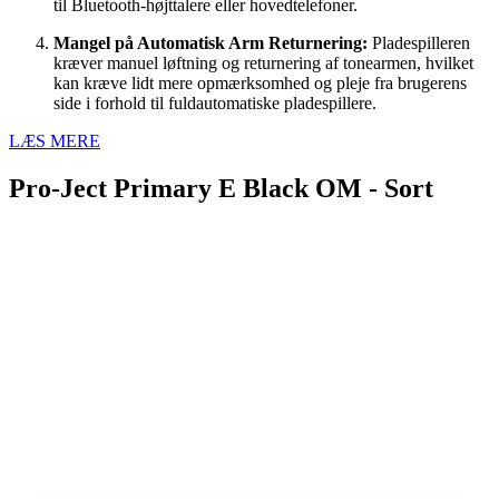
til Bluetooth-højttalere eller hovedtelefoner.
Mangel på Automatisk Arm Returnering:
Pladespilleren
kræver manuel løftning og returnering af tonearmen, hvilket
kan kræve lidt mere opmærksomhed og pleje fra brugerens
side i forhold til fuldautomatiske pladespillere.
LÆS MERE
Pro-Ject Primary E Black OM - Sort