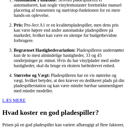
automatiseret, kan nogle vinylentusiaster foretrække manuel
placering af tonearmen og start/stop-funktionen for en mere
hands-on oplevelse.
Pris:
Pro-Ject A1 er en kvalitetspladespiller, men dens pris
kan være højere end andre automatiske pladespillere på
markedet, hvilket kan være en ulempe for budgetbevidste
forbrugere.
Begrænset Hastighedsvariation:
Pladespilleren understøtter
kun de to mest almindelige hastigheder, 33 og 45
omdrejninger pr. minut. Hvis du har vinylplader med andre
hastigheder, skal du bruge en ekstern bæltedrevet enhed.
Størrelse og Vægt:
Pladespilleren har en vis størrelse og
vægt, hvilket betyder, at den kræver en dedikeret plads på din
pladespillerstation og kan være mindre bærbar sammenlignet
med mindre modeller.
LÆS MERE
Hvad koster en god pladespiller?
Prisen på en god pladespiller kan variere afhængigt af flere faktorer,