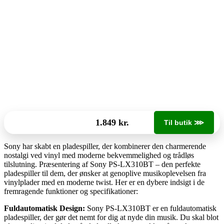
1.849 kr.
Til butik ⋙
Sony har skabt en pladespiller, der kombinerer den charmerende
nostalgi ved vinyl med moderne bekvemmelighed og trådløs
tilslutning. Præsentering af Sony PS-LX310BT – den perfekte
pladespiller til dem, der ønsker at genoplive musikoplevelsen fra
vinylplader med en moderne twist. Her er en dybere indsigt i de
fremragende funktioner og specifikationer:
Fuldautomatisk Design:
Sony PS-LX310BT er en fuldautomatisk
pladespiller, der gør det nemt for dig at nyde din musik. Du skal blot