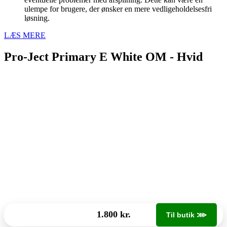
ulempe for brugere, der ønsker en mere vedligeholdelsesfri
løsning.
LÆS MERE
Pro-Ject Primary E White OM - Hvid
1.800 kr.
Til butik ⋙