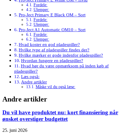
Fordele:
Ulemper:
Pro-Ject Primary E Black OM – Sort
Fordele:
Ulemper:
Pro-Ject A1 Automatic OM10 – Sort
Fordele:
Ulemper:
Hvad koster en god pladespiller?
Hvilke type af pladespiller findes der?
Hvilke mærker er gode indenfor pladespiller?
Hvordan fungere en pladespiller?
Hvad bør du være opmærksom på inden køb af
pladespiller?
Læs også:
Andre artikler
Måske vil du også læse:
Andre artikler
Du vil have produktet nu: kort finansiering når
ønsket overstiger budgettet
25. juni 2026