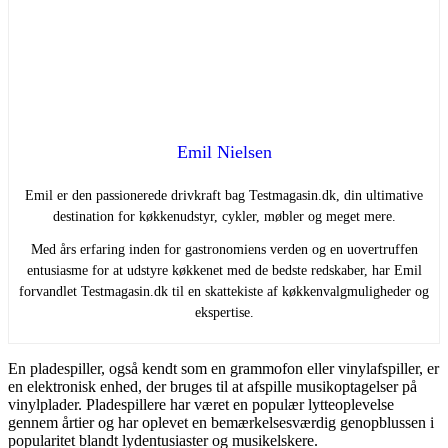
Emil Nielsen
Emil er den passionerede drivkraft bag Testmagasin.dk, din ultimative
destination for køkkenudstyr, cykler, møbler og meget mere.
Med års erfaring inden for gastronomiens verden og en uovertruffen
entusiasme for at udstyre køkkenet med de bedste redskaber, har Emil
forvandlet Testmagasin.dk til en skattekiste af køkkenvalgmuligheder og
ekspertise.
En pladespiller, også kendt som en grammofon eller vinylafspiller, er
en elektronisk enhed, der bruges til at afspille musikoptagelser på
vinylplader. Pladespillere har været en populær lytteoplevelse
gennem årtier og har oplevet en bemærkelsesværdig genopblussen i
popularitet blandt lydentusiaster og musikelskere.