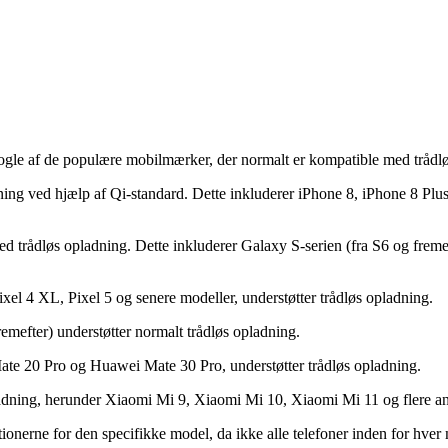
ogle af de populære mobilmærker, der normalt er kompatible med trådl
dning ved hjælp af Qi-standard. Dette inkluderer iPhone 8, iPhone 8 
trådløs opladning. Dette inkluderer Galaxy S-serien (fra S6 og fremef
xel 4 XL, Pixel 5 og senere modeller, understøtter trådløs opladning.
mefter) understøtter normalt trådløs opladning.
e 20 Pro og Huawei Mate 30 Pro, understøtter trådløs opladning.
dning, herunder Xiaomi Mi 9, Xiaomi Mi 10, Xiaomi Mi 11 og flere an
ikationerne for den specifikke model, da ikke alle telefoner inden for 