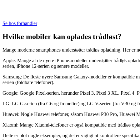
Se hos forhandler
Hvilke mobiler kan oplades trådløst?
Mange moderne smartphones understøtter trådløs opladning. Her er n
Apple: Mange af de nyere iPhone-modeller understøtter trådløs opla
serien, iPhone 12-serien og senere modeller.
Samsung: De fleste nyere Samsung Galaxy-modeller er kompatible med 
serien (foldbare telefoner).
Google: Google Pixel-serien, herunder Pixel 3, Pixel 3 XL, Pixel 4, Pi
LG: LG G-serien (fra G6 og fremefter) og LG V-serien (fra V30 og fre
Huawei: Nogle Huawei-telefoner, såsom Huawei P30 Pro, Huawei Mat
Xiaomi: Mange Xiaomi-telefoner er også kompatible med trådløs opla
Dette er blot nogle eksempler, og det er vigtigt at kontrollere specif