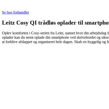
Se hos forhandler
Leitz Cosy QI trådløs oplader til smartpho
Oplev komforten i Cosy-serien fra Leitz, uanset hvor din arbejdsdag fø
oplader kan du nemt oplade din smartphone ved skrivebordet og sikre, a
at forblive afslappet og organiseret hele dagen. Skab en hyggelig og 