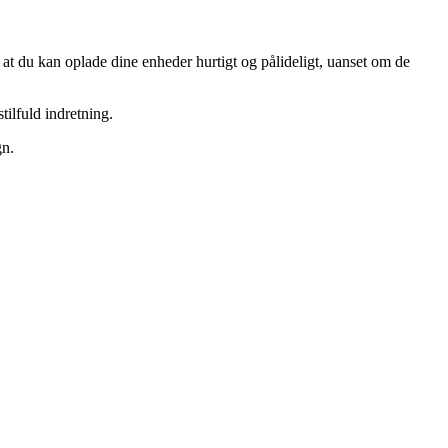
t du kan oplade dine enheder hurtigt og pålideligt, uanset om de
ilfuld indretning.
gn.