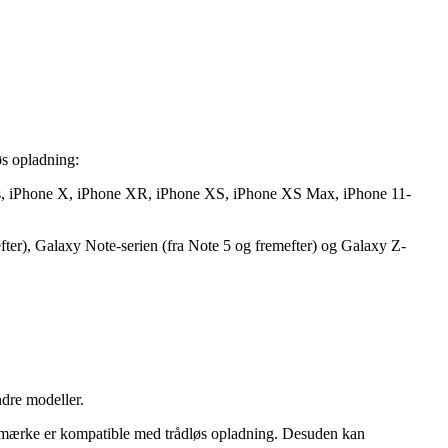
øs opladning:
Plus, iPhone X, iPhone XR, iPhone XS, iPhone XS Max, iPhone 11-
ter), Galaxy Note-serien (fra Note 5 og fremefter) og Galaxy Z-
dre modeller.
hver mærke er kompatible med trådløs opladning. Desuden kan