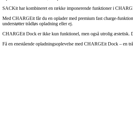
SACKit har kombineret en række imponerende funktioner i CHARGEit 
Med CHARGEit får du en oplader med premium fast charge-funktion, mul
understøtter trådløs opladning eller ej.
CHARGEit Dock er ikke kun funktionel, men også utrolig æstetisk. Des
Få en enestående opladningsoplevelse med CHARGEit Dock – en trådl