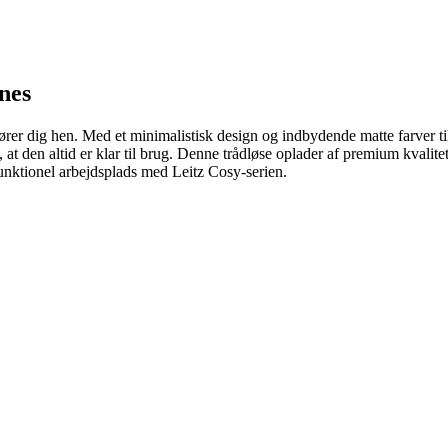
nes
rer dig hen. Med et minimalistisk design og indbydende matte farver til
t den altid er klar til brug. Denne trådløse oplader af premium kvalitet 
funktionel arbejdsplads med Leitz Cosy-serien.