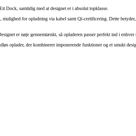
Dock, samtidig med at designet er i absolut topklasse.
ighed for opladning via kabel samt Qi-certificering. Dette betyder, a
ignet er nøje gennemtænkt, så opladeren passer perfekt ind i enhver st
øs oplader, der kombinerer imponerende funktioner og et smukt desi