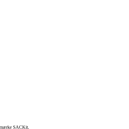
e mærke SACKit.