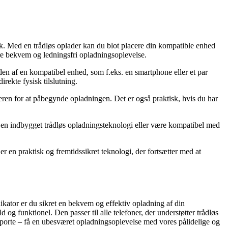
tik. Med en trådløs oplader kan du blot placere din kompatible enhed
ere bekvem og ledningsfri opladningsoplevelse.
den af en kompatibel enhed, som f.eks. en smartphone eller et par
rekte fysisk tilslutning.
ren for at påbegynde opladningen. Det er også praktisk, hvis du har
e en indbygget trådløs opladningsteknologi eller være kompatibel med
 en praktisk og fremtidssikret teknologi, der fortsætter med at
kator er du sikret en bekvem og effektiv opladning af din
g funktionel. Den passer til alle telefoner, der understøtter trådløs
rte – få en ubesværet opladningsoplevelse med vores pålidelige og