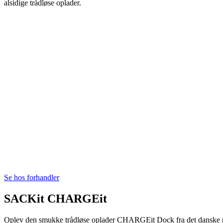
alsidige trådløse oplader.
Se hos forhandler
SACKit CHARGEit
Oplev den smukke trådløse oplader CHARGEit Dock fra det dansk