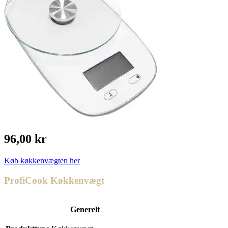
96,00 kr
Køb køkkenvægten her
ProfiCook Køkkenvægt
Generelt