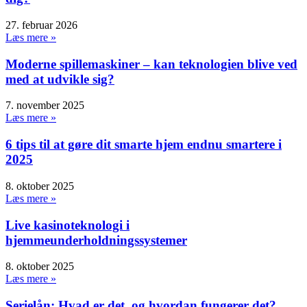
27. februar 2026
Læs mere »
Moderne spillemaskiner – kan teknologien blive ved
med at udvikle sig?
7. november 2025
Læs mere »
6 tips til at gøre dit smarte hjem endnu smartere i
2025
8. oktober 2025
Læs mere »
Live kasinoteknologi i
hjemmeunderholdningssystemer
8. oktober 2025
Læs mere »
Serielån: Hvad er det, og hvordan fungerer det?