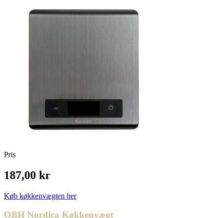
Pris
187,00 kr
Køb køkkenvægten her
OBH Nordica Køkkenvægt