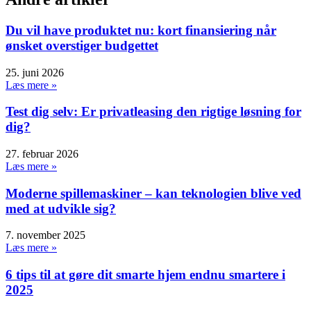
Du vil have produktet nu: kort finansiering når
ønsket overstiger budgettet
25. juni 2026
Læs mere »
Test dig selv: Er privatleasing den rigtige løsning for
dig?
27. februar 2026
Læs mere »
Moderne spillemaskiner – kan teknologien blive ved
med at udvikle sig?
7. november 2025
Læs mere »
6 tips til at gøre dit smarte hjem endnu smartere i
2025