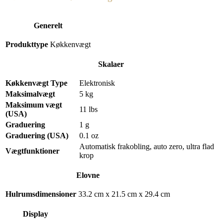
Generelt
Produkttype
Køkkenvægt
Skalaer
Køkkenvægt Type
Elektronisk
Maksimalvægt
5 kg
Maksimum vægt
11 lbs
(USA)
Graduering
1 g
Graduering (USA)
0.1 oz
Automatisk frakobling, auto zero, ultra flad
Vægtfunktioner
krop
Elovne
Hulrumsdimensioner
33.2 cm x 21.5 cm x 29.4 cm
Display