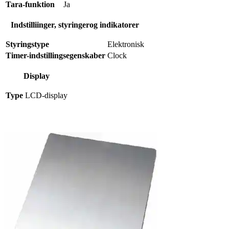
Tara-funktion
Ja
Indstilliinger, styringerog indikatorer
Styringstype
Elektronisk
Timer-indstillingsegenskaber
Clock
Display
Type
LCD-display