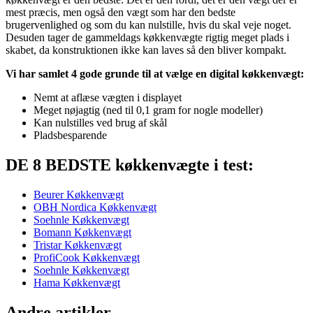
mest præcis, men også den vægt som har den bedste
brugervenlighed og som du kan nulstille, hvis du skal veje noget.
Desuden tager de gammeldags køkkenvægte rigtig meget plads i
skabet, da konstruktionen ikke kan laves så den bliver kompakt.
Vi har samlet 4 gode grunde til at vælge en digital køkkenvægt:
Nemt at aflæse vægten i displayet
Meget nøjagtig (ned til 0,1 gram for nogle modeller)
Kan nulstilles ved brug af skål
Pladsbesparende
DE 8 BEDSTE køkkenvægte i test:
Beurer Køkkenvægt
OBH Nordica Køkkenvægt
Soehnle Køkkenvægt
Bomann Køkkenvægt
Tristar Køkkenvægt
ProfiCook Køkkenvægt
Soehnle Køkkenvægt
Hama Køkkenvægt
Andre artikler