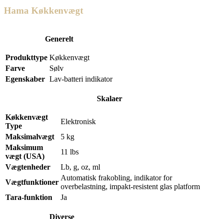
Hama Køkkenvægt
Generelt
Produkttype
Køkkenvægt
Farve
Sølv
Egenskaber
Lav-batteri indikator
Skalaer
Køkkenvægt
Elektronisk
Type
Maksimalvægt
5 kg
Maksimum
11 lbs
vægt (USA)
Vægtenheder
Lb, g, oz, ml
Automatisk frakobling, indikator for
Vægtfunktioner
overbelastning, impakt-resistent glas platform
Tara-funktion
Ja
Diverse