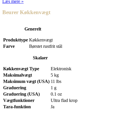
Læs mere »
Beurer Køkkenvægt
Generelt
Produkttype
Køkkenvægt
Farve
Børstet rustfrit stål
Skalaer
Køkkenvægt Type
Elektronisk
Maksimalvægt
5 kg
Maksimum vægt (USA)
11 lbs
Graduering
1 g
Graduering (USA)
0.1 oz
Vægtfunktioner
Ultra flad krop
Tara-funktion
Ja