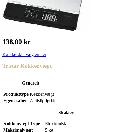
138,00 kr
Køb køkkenvægten her
Tristar Køkkenvægt
Generelt
Produkttype
Køkkenvægt
Egenskaber
Antislip fødder
Skalaer
Køkkenvægt Type
Elektronisk
Maksimalvægt
5 kg