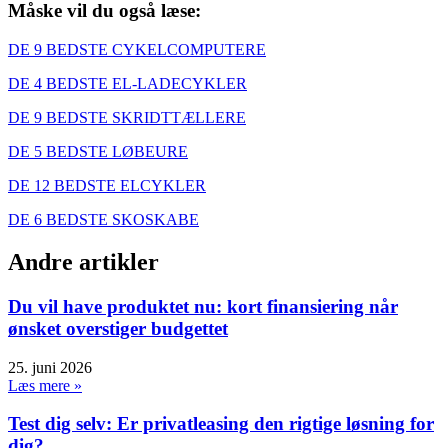
Måske vil du også læse:
DE 9 BEDSTE CYKELCOMPUTERE
DE 4 BEDSTE EL-LADECYKLER
DE 9 BEDSTE SKRIDTTÆLLERE
DE 5 BEDSTE LØBEURE
DE 12 BEDSTE ELCYKLER
DE 6 BEDSTE SKOSKABE
Andre artikler
Du vil have produktet nu: kort finansiering når
ønsket overstiger budgettet
25. juni 2026
Læs mere »
Test dig selv: Er privatleasing den rigtige løsning for
dig?