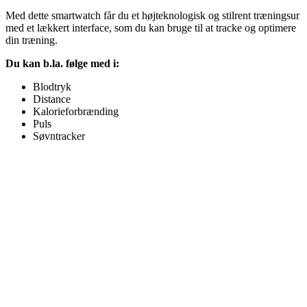
Med dette smartwatch får du et højteknologisk og stilrent træningsur
med et lækkert interface, som du kan bruge til at tracke og optimere
din træning.
Du kan b.la. følge med i:
Blodtryk
Distance
Kalorieforbrænding
Puls
Søvntracker