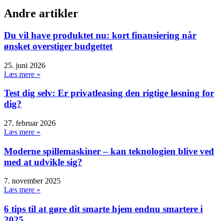
Andre artikler
Du vil have produktet nu: kort finansiering når
ønsket overstiger budgettet
25. juni 2026
Læs mere »
Test dig selv: Er privatleasing den rigtige løsning for
dig?
27. februar 2026
Læs mere »
Moderne spillemaskiner – kan teknologien blive ved
med at udvikle sig?
7. november 2025
Læs mere »
6 tips til at gøre dit smarte hjem endnu smartere i
2025