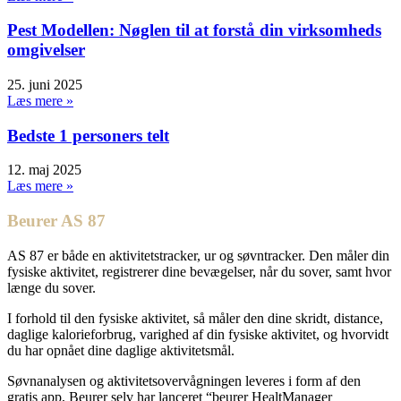
Pest Modellen: Nøglen til at forstå din virksomheds
omgivelser
25. juni 2025
Læs mere »
Bedste 1 personers telt
12. maj 2025
Læs mere »
Beurer AS 87
AS 87 er både en aktivitetstracker, ur og søvntracker. Den måler din
fysiske aktivitet, registrerer dine bevægelser, når du sover, samt hvor
længe du sover.
I forhold til den fysiske aktivitet, så måler den dine skridt, distance,
daglige kalorieforbrug, varighed af din fysiske aktivitet, og hvorvidt
du har opnået dine daglige aktivitetsmål.
Søvnanalysen og aktivitetsovervågningen leveres i form af den
gratis app, Beurer selv har lanceret “beurer HealtManager