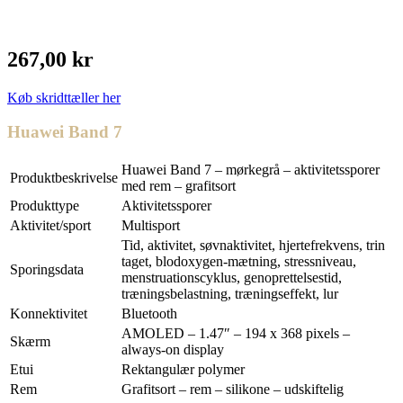
267,00 kr
Køb skridttæller her
Huawei Band 7
Huawei Band 7 – mørkegrå – aktivitetssporer
Produktbeskrivelse
med rem – grafitsort
Produkttype
Aktivitetssporer
Aktivitet/sport
Multisport
Tid, aktivitet, søvnaktivitet, hjertefrekvens, trin
taget, blodoxygen-mætning, stressniveau,
Sporingsdata
menstruationscyklus, genoprettelsestid,
træningsbelastning, træningseffekt, lur
Konnektivitet
Bluetooth
AMOLED – 1.47″ – 194 x 368 pixels –
Skærm
always-on display
Etui
Rektangulær polymer
Rem
Grafitsort – rem – silikone – udskiftelig