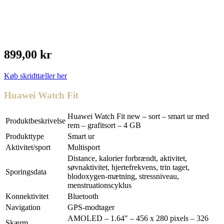
899,00 kr
Køb skridttæller her
Huawei Watch Fit
Huawei Watch Fit new – sort – smart ur med
Produktbeskrivelse
rem – grafitsort – 4 GB
Produkttype
Smart ur
Aktivitet/sport
Multisport
Distance, kalorier forbrændt, aktivitet,
søvnaktivitet, hjertefrekvens, trin taget,
Sporingsdata
blodoxygen-mætning, stressniveau,
menstruationscyklus
Konnektivitet
Bluetooth
Navigation
GPS-modtager
AMOLED – 1.64″ – 456 x 280 pixels – 326
Skærm