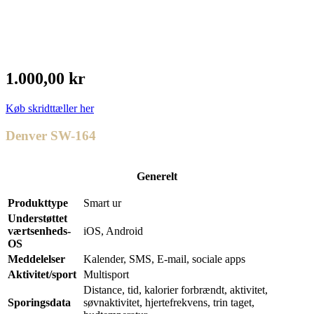
1.000,00 kr
Køb skridttæller her
Denver SW-164
Generelt
Produkttype
Smart ur
Understøttet
værtsenheds-
iOS, Android
OS
Meddelelser
Kalender, SMS, E-mail, sociale apps
Aktivitet/sport
Multisport
Distance, tid, kalorier forbrændt, aktivitet,
Sporingsdata
søvnaktivitet, hjertefrekvens, trin taget,