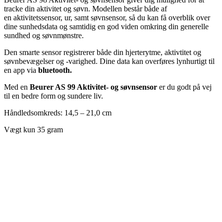
tracke din aktivitet og søvn. Modellen består både af
en aktivitetssensor, ur, samt søvnsensor, så du kan få overblik over
dine sunhedsdata og samtidig en god viden omkring din generelle
sundhed og søvnmønstre.
Den smarte sensor registrerer både din hjerterytme, aktivtitet og
søvnbevægelser og -varighed. Dine data kan overføres lynhurtigt til
en app via
bluetooth.
Med en
Beurer AS 99 Aktivitet- og søvnsensor
er du godt på vej
til en bedre form og sundere liv.
Håndledsomkreds: 14,5 – 21,0 cm
Vægt kun 35 gram