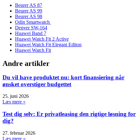
Beurer AS 87
Beurer AS 99
Beurer AS 98
Odin Smartwatch
Denver SW-164
Huawei Band 7
Huawei Watch Fit 2 Active
Huawei Watch Fit Elegant Editon
Huawei Watch Fit
Andre artikler
Du vil have produktet nu: kort finansiering når
ønsket overstiger budgettet
25. juni 2026
Læs mere »
Test dig selv: Er privatleasing den rigtige løsning for
dig?
27. februar 2026
Læs mere »