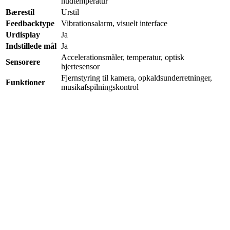
hudtemperatur
Bærestil
Urstil
Feedbacktype
Vibrationsalarm, visuelt interface
Urdisplay
Ja
Indstillede mål
Ja
Accelerationsmåler, temperatur, optisk
Sensorere
hjertesensor
Fjernstyring til kamera, opkaldsunderretninger,
Funktioner
musikafspilningskontrol