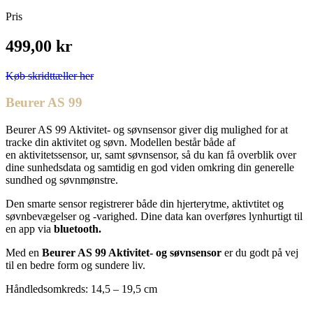
Pris
499,00 kr
Køb skridttæller her
Beurer AS 99
Beurer AS 99 Aktivitet- og søvnsensor giver dig mulighed for at
tracke din aktivitet og søvn. Modellen består både af
en aktivitetssensor, ur, samt søvnsensor, så du kan få overblik over
dine sunhedsdata og samtidig en god viden omkring din generelle
sundhed og søvnmønstre.
Den smarte sensor registrerer både din hjerterytme, aktivtitet og
søvnbevægelser og -varighed. Dine data kan overføres lynhurtigt til
en app via
bluetooth.
Med en
Beurer AS 99 Aktivitet- og søvnsensor
er du godt på vej
til en bedre form og sundere liv.
Håndledsomkreds: 14,5 – 19,5 cm