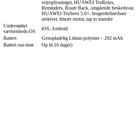
vejroplysninger, HUAWEI TruRelax,
Reminders, Route Back, omgående beskedsvar,
HUAWEI TruSeen 5.0+, brugerdefinerbare
urskiver, lineær motor, tap to transfer
Understøttet
iOS, Android
værtsenheds-OS
Batteri
Genopladelig Litium-polymer – 292 mAh
Batteri run-time
Op til 10 dag(e)