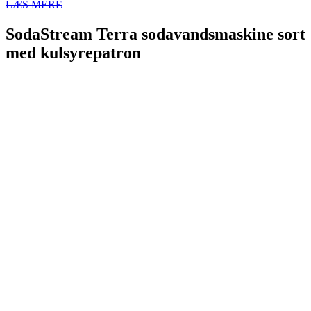
LÆS MERE
SodaStream Terra sodavandsmaskine sort
med kulsyrepatron