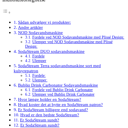
Sådan udvælger vi produkter:
Andre artikler
NOD Sodavandsmaskine
Fordele ved NOD Sodavandsmaskine med Plissé Design:
Ulemper ved NOD Sodavandsmaskine med Plissé
Design:
SodaStream DUO sodavandsmaskine
Fordele
Ulemper
SodaStream Terra sodavandsmaskine sort med
kulsyrepatron
Fordele:
Ulemper:
Bubliq Drink Carbonator Sodavandsmaskine
Fordele ved Bubliq Drink Carbonater
Ulemper ved Bubliq Drink Carbonater
Hvor længe holder en SodaStream?
Hvad koster det at bytte en SodaStream patron?
Er SodaStream billigere end sodavand?
Hvad er den bedste SodaStream?
Er SodaStream sundt?
Er SodaStream sundt?