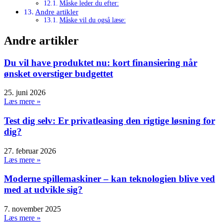
Måske leder du efter:
Andre artikler
Måske vil du også læse:
Andre artikler
Du vil have produktet nu: kort finansiering når
ønsket overstiger budgettet
25. juni 2026
Læs mere »
Test dig selv: Er privatleasing den rigtige løsning for
dig?
27. februar 2026
Læs mere »
Moderne spillemaskiner – kan teknologien blive ved
med at udvikle sig?
7. november 2025
Læs mere »