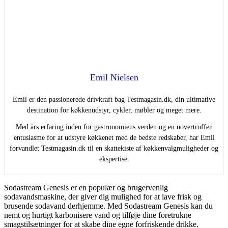
Emil Nielsen
Emil er den passionerede drivkraft bag Testmagasin.dk, din ultimative
destination for køkkenudstyr, cykler, møbler og meget mere.
Med års erfaring inden for gastronomiens verden og en uovertruffen
entusiasme for at udstyre køkkenet med de bedste redskaber, har Emil
forvandlet Testmagasin.dk til en skattekiste af køkkenvalgmuligheder og
ekspertise.
Sodastream Genesis er en populær og brugervenlig
sodavandsmaskine, der giver dig mulighed for at lave frisk og
brusende sodavand derhjemme. Med Sodastream Genesis kan du
nemt og hurtigt karbonisere vand og tilføje dine foretrukne
smagstilsætninger for at skabe dine egne forfriskende drikke.