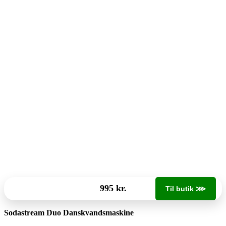
995 kr.
Til butik ⋙
Sodastream Duo Danskvandsmaskine