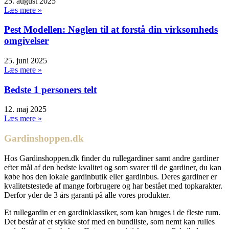
25. august 2025
Læs mere »
Pest Modellen: Nøglen til at forstå din virksomheds
omgivelser
25. juni 2025
Læs mere »
Bedste 1 personers telt
12. maj 2025
Læs mere »
Gardinshoppen.dk
Hos Gardinshoppen.dk finder du rullegardiner samt andre gardiner
efter mål af den bedste kvalitet og som svarer til de gardiner, du kan
købe hos den lokale gardinbutik eller gardinbus. Deres gardiner er
kvalitetstestede af mange forbrugere og har bestået med topkarakter.
Derfor yder de 3 års garanti på alle vores produkter.
Et rullegardin er en gardinklassiker, som kan bruges i de fleste rum.
Det består af et stykke stof med en bundliste, som nemt kan rulles