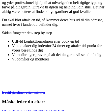
og yder professionel hjælp til at udvælge den helt rigtige type og
farve på dit gardin. Direkte til døren og helt ind i din stue. Det har
aldrig været lettere at finde billige gardiner af god kvalitet.
Du skal blot aftale en tid, så kommer deres bus ud til din adresse,
uanset hvor i landet du befinder dig.
Sådan fungerer det- step by step
Udfyld kontaktformularen eller book en tid
Vi kontakter dig indenfor 24 timer og aftaler tidspunkt for
vores besøg hos dig
Vi medbringer prøver på alt det du gerne vil se i din bolig
Vi opmåler og monterer
Bestil gardiner efter mål her
Måske leder du efter: