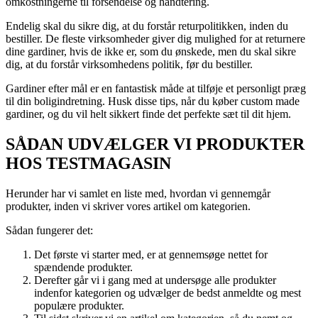
omkostningerne til forsendelse og håndtering.
Endelig skal du sikre dig, at du forstår returpolitikken, inden du
bestiller. De fleste virksomheder giver dig mulighed for at returnere
dine gardiner, hvis de ikke er, som du ønskede, men du skal sikre
dig, at du forstår virksomhedens politik, før du bestiller.
Gardiner efter mål er en fantastisk måde at tilføje et personligt præg
til din boligindretning. Husk disse tips, når du køber custom made
gardiner, og du vil helt sikkert finde det perfekte sæt til dit hjem.
SÅDAN UDVÆLGER VI PRODUKTER
HOS TESTMAGASIN
Herunder har vi samlet en liste med, hvordan vi gennemgår
produkter, inden vi skriver vores artikel om kategorien.
Sådan fungerer det:
Det første vi starter med, er at gennemsøge nettet for
spændende produkter.
Derefter går vi i gang med at undersøge alle produkter
indenfor kategorien og udvælger de bedst anmeldte og mest
populære produkter.