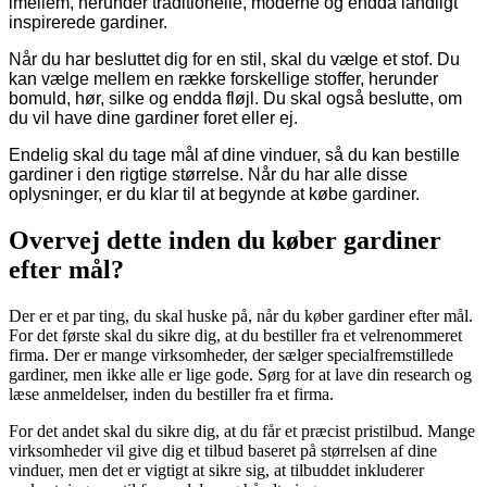
imellem, herunder traditionelle, moderne og endda landligt
inspirerede gardiner.
Når du har besluttet dig for en stil, skal du vælge et stof. Du
kan vælge mellem en række forskellige stoffer, herunder
bomuld, hør, silke og endda fløjl. Du skal også beslutte, om
du vil have dine gardiner foret eller ej.
Endelig skal du tage mål af dine vinduer, så du kan bestille
gardiner i den rigtige størrelse. Når du har alle disse
oplysninger, er du klar til at begynde at købe gardiner.
Overvej dette inden du køber gardiner
efter mål?
Der er et par ting, du skal huske på, når du køber gardiner efter mål.
For det første skal du sikre dig, at du bestiller fra et velrenommeret
firma. Der er mange virksomheder, der sælger specialfremstillede
gardiner, men ikke alle er lige gode. Sørg for at lave din research og
læse anmeldelser, inden du bestiller fra et firma.
For det andet skal du sikre dig, at du får et præcist pristilbud. Mange
virksomheder vil give dig et tilbud baseret på størrelsen af dine
vinduer, men det er vigtigt at sikre sig, at tilbuddet inkluderer