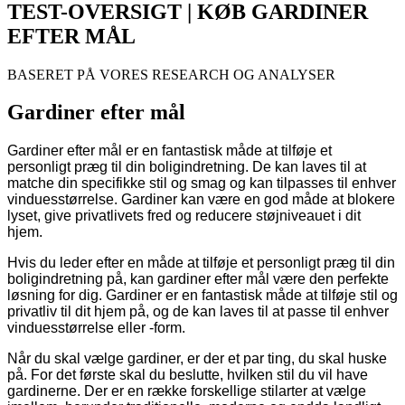
TEST-OVERSIGT | KØB GARDINER
EFTER MÅL
BASERET PÅ VORES RESEARCH OG ANALYSER
Gardiner efter mål
Gardiner efter mål er en fantastisk måde at tilføje et
personligt præg til din boligindretning. De kan laves til at
matche din specifikke stil og smag og kan tilpasses til enhver
vinduesstørrelse. Gardiner kan være en god måde at blokere
lyset, give privatlivets fred og reducere støjniveauet i dit
hjem.
Hvis du leder efter en måde at tilføje et personligt præg til din
boligindretning på, kan gardiner efter mål være den perfekte
løsning for dig. Gardiner er en fantastisk måde at tilføje stil og
privatliv til dit hjem på, og de kan laves til at passe til enhver
vinduesstørrelse eller -form.
Når du skal vælge gardiner, er der et par ting, du skal huske
på. For det første skal du beslutte, hvilken stil du vil have
gardinerne. Der er en række forskellige stilarter at vælge