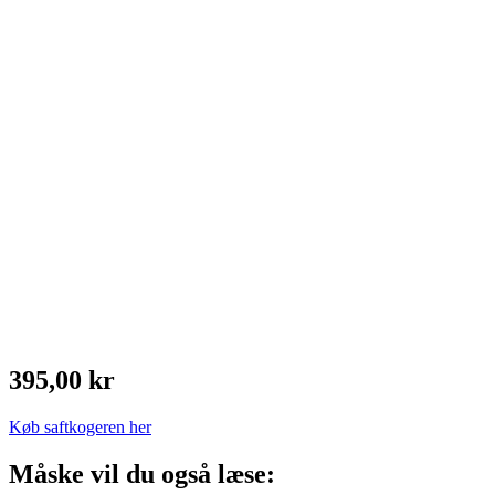
395,00 kr
Køb saftkogeren her
Måske vil du også læse: