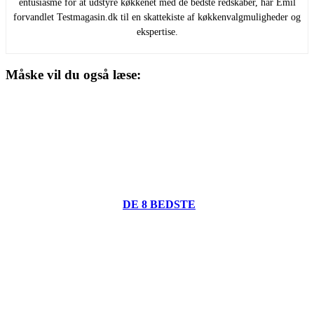
entusiasme for at udstyre køkkenet med de bedste redskaber, har Emil
forvandlet Testmagasin.dk til en skattekiste af køkkenvalgmuligheder og
ekspertise.
Måske vil du også læse:
DE 8 BEDSTE