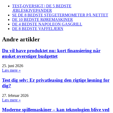
TEST-OVERSIGT | DE 5 BEDSTE
ÆBLESKIVEPANDER
SE DE 8 BEDSTE STEGETERMOMETER PÅ NETTET
DE 10 BEDSTE RØREMASKINER
DE 4 BEDSTE NAPOLEON GASGRILL
DE 8 BEDSTE VAFFELJERN
Andre artikler
Du vil have produktet nu: kort finansiering når
ønsket overstiger budgettet
25. juni 2026
Læs mere »
Test dig selv: Er privatleasing den rigtige løsning for
dig?
27. februar 2026
Læs mere »
Moderne spillemaskiner – kan teknologien blive ved