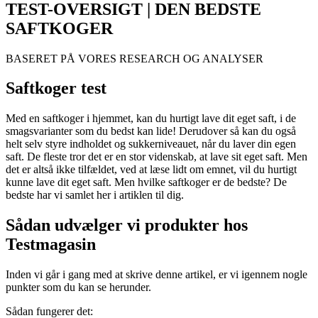
TEST-OVERSIGT | DEN BEDSTE
SAFTKOGER
BASERET PÅ VORES RESEARCH OG ANALYSER
Saftkoger test
Med en saftkoger i hjemmet, kan du hurtigt lave dit eget saft, i de
smagsvarianter som du bedst kan lide! Derudover så kan du også
helt selv styre indholdet og sukkerniveauet, når du laver din egen
saft. De fleste tror det er en stor videnskab, at lave sit eget saft. Men
det er altså ikke tilfældet, ved at læse lidt om emnet, vil du hurtigt
kunne lave dit eget saft. Men hvilke saftkoger er de bedste? De
bedste har vi samlet her i artiklen til dig.
Sådan udvælger vi produkter hos
Testmagasin
Inden vi går i gang med at skrive denne artikel, er vi igennem nogle
punkter som du kan se herunder.
Sådan fungerer det: