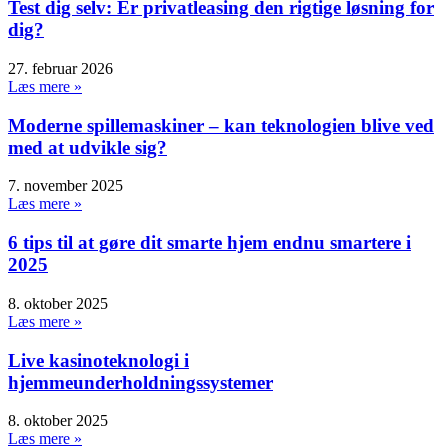
Test dig selv: Er privatleasing den rigtige løsning for
dig?
27. februar 2026
Læs mere »
Moderne spillemaskiner – kan teknologien blive ved
med at udvikle sig?
7. november 2025
Læs mere »
6 tips til at gøre dit smarte hjem endnu smartere i
2025
8. oktober 2025
Læs mere »
Live kasinoteknologi i
hjemmeunderholdningssystemer
8. oktober 2025
Læs mere »