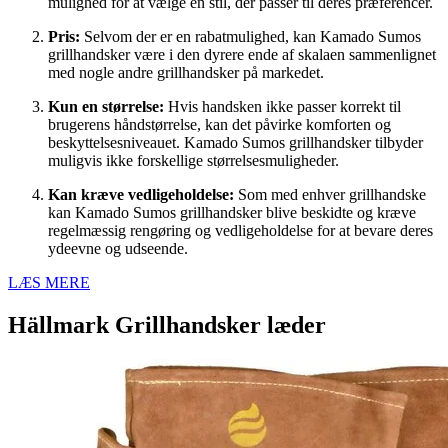
mulighed for at vælge en stil, der passer til deres præferencer.
Pris:
Selvom der er en rabatmulighed, kan Kamado Sumos
grillhandsker være i den dyrere ende af skalaen sammenlignet
med nogle andre grillhandsker på markedet.
Kun en størrelse:
Hvis handsken ikke passer korrekt til
brugerens håndstørrelse, kan det påvirke komforten og
beskyttelsesniveauet. Kamado Sumos grillhandsker tilbyder
muligvis ikke forskellige størrelsesmuligheder.
Kan kræve vedligeholdelse:
Som med enhver grillhandske
kan Kamado Sumos grillhandsker blive beskidte og kræve
regelmæssig rengøring og vedligeholdelse for at bevare deres
ydeevne og udseende.
LÆS MERE
Hällmark Grillhandsker læder