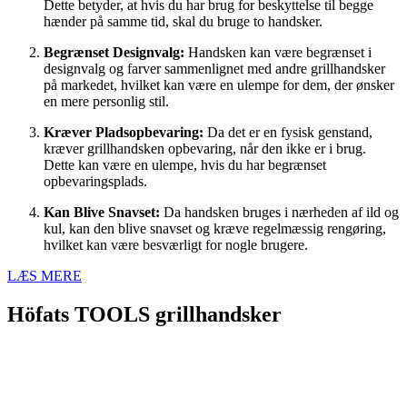
Dette betyder, at hvis du har brug for beskyttelse til begge
hænder på samme tid, skal du bruge to handsker.
Begrænset Designvalg:
Handsken kan være begrænset i
designvalg og farver sammenlignet med andre grillhandsker
på markedet, hvilket kan være en ulempe for dem, der ønsker
en mere personlig stil.
Kræver Pladsopbevaring:
Da det er en fysisk genstand,
kræver grillhandsken opbevaring, når den ikke er i brug.
Dette kan være en ulempe, hvis du har begrænset
opbevaringsplads.
Kan Blive Snavset:
Da handsken bruges i nærheden af ild og
kul, kan den blive snavset og kræve regelmæssig rengøring,
hvilket kan være besværligt for nogle brugere.
LÆS MERE
Höfats TOOLS grillhandsker