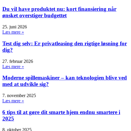
Du vil have produktet nu: kort finansiering når
ønsket overstiger budgettet
25. juni 2026
Læs mere »
Test dig selv: Er privatleasing den rigtige løsning for
dig?
27. februar 2026
Læs mere »
Moderne spillemaskiner – kan teknologien blive ved
med at udvikle sig?
7. november 2025
Læs mere »
6 tips til at gøre dit smarte hjem endnu smartere i
2025
8. oktober 2025