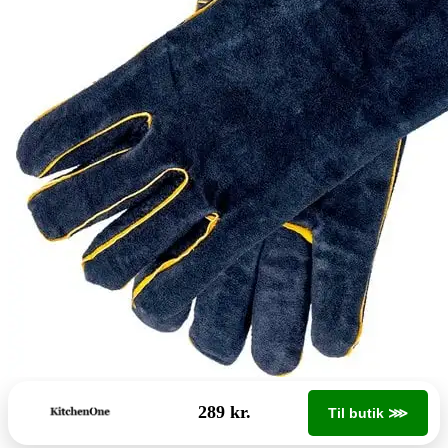
289 kr.
Til butik ⋙