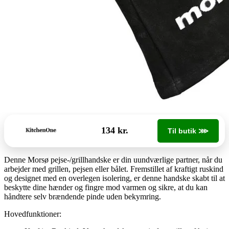
134 kr.
Til butik ⋙
Denne Morsø pejse-/grillhandske er din uundværlige partner, når du
arbejder med grillen, pejsen eller bålet. Fremstillet af kraftigt ruskind
og designet med en overlegen isolering, er denne handske skabt til at
beskytte dine hænder og fingre mod varmen og sikre, at du kan
håndtere selv brændende pinde uden bekymring.
Hovedfunktioner: