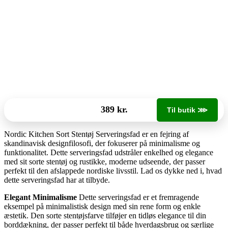
389 kr.
Til butik ⋙
Nordic Kitchen Sort Stentøj Serveringsfad er en fejring af
skandinavisk designfilosofi, der fokuserer på minimalisme og
funktionalitet. Dette serveringsfad udstråler enkelhed og elegance
med sit sorte stentøj og rustikke, moderne udseende, der passer
perfekt til den afslappede nordiske livsstil. Lad os dykke ned i, hvad
dette serveringsfad har at tilbyde.
Elegant Minimalisme
Dette serveringsfad er et fremragende
eksempel på minimalistisk design med sin rene form og enkle
æstetik. Den sorte stentøjsfarve tilføjer en tidløs elegance til din
borddækning, der passer perfekt til både hverdagsbrug og særlige