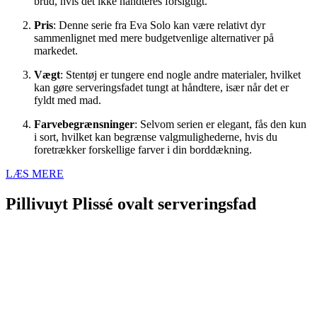
brud, hvis det ikke håndteres forsigtigt.
Pris
: Denne serie fra Eva Solo kan være relativt dyr
sammenlignet med mere budgetvenlige alternativer på
markedet.
Vægt
: Stentøj er tungere end nogle andre materialer, hvilket
kan gøre serveringsfadet tungt at håndtere, især når det er
fyldt med mad.
Farvebegrænsninger
: Selvom serien er elegant, fås den kun
i sort, hvilket kan begrænse valgmulighederne, hvis du
foretrækker forskellige farver i din borddækning.
LÆS MERE
Pillivuyt Plissé ovalt serveringsfad