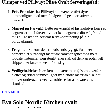
Ulemper ved Pillivuyt Plissé Ovalt Serveringsfad:
Pris
: Produkter fra Pillivuyt kan være relativt dyre
sammenlignet med mere budgetvenlige alternativer på
markedet.
Mangel på Farvalg
: Dette serveringsfad fås muligvis kun i et
begrænset antal farver, hvilket kan begrænse din valgfrihed,
hvis du ønsker en bestemt farvekoordinering på din
borddækning.
Fragilitet
: Selvom det er modstandsdygtigt, forbliver
porcelæn et skrøbeligt materiale sammenlignet med mere
robuste materialer som stentøj eller stål, og det kan potentielt
chippe eller knække ved hårdt slag.
Vedligeholdelse
: Porcelæn kan være mere følsomt overfor
pletter og ridser sammenlignet med andre materialer, så det
kræver omhyggelig vedligeholdelse for at bevare dets
skønhed.
LÆS MERE
Eva Solo Nordic Kitchen ovalt