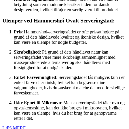
betydning som en moderne klassiker inden for dansk
designverden, hvilket tilføjer en særlig værdi til produktet.
Ulemper ved Hammershøi Ovalt Serveringsfad:
Pris
: Hammershøi-serveringsfadet er ofte prissat højere på
grund af dets håndlavede kvalitet og ikoniske design, hvilket
kan være en ulempe for nogle budgetter.
Skrøbelighed
: På grund af dets håndlavet natur kan
serveringsfadet være mere skrøbeligt sammenlignet med
masseproducerede alternativer og skal håndteres med
forsigtighed for at undgå skader.
Enkel Farvemulighed
: Serveringsfadet fås muligvis kun i en
enkelt farve eller finish, hvilket kan begrænse dine
valgmuligheder, hvis du ønsker at matche det med forskellige
farveskemaer.
Ikke Egnet til Mikroovn
: Mens serveringsfadet tåler ovn og
opvaskemaskine, kan det ikke bruges i mikroovnen, hvilket
kan være en ulempe, hvis du har brug for at genopvarme
retter i det.
LÆS MERE