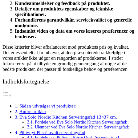
Kundeanmeldelser og feedback på produktet.
Detaljer om produktets egenskaber og tekniske
specifikationer.
Forhandlerens garantivilkår, servicekvalitet og generelle
omdømme.
Indsamlet viden og data om vores læseres præferencer og
tendenser.
Disse kriterier bliver afbalanceret mod produktets pris og kvalitet.
Det er essentielt at fremhæve, at den præsenterede rækkefølge i
vores artikler ikke udgør en rangorden af produkterne. I stedet
fokuserer vi på at tilbyde en grundig gennemgang af nogle af de
bedste produkter, der passer til forskellige behov og præferencer.
Indholdsfortegnelse
Sådan udvælger vi produkter:
Andre artikler
Eva Solo Nordic Kitchen Serveringsfad 13×37 cm.
Fordele ved Eva Solo Nordic Kitchen Serveringsfad:
Ulemper ved Eva Solo Nordic Kitchen Serveringsfad:
Pillivuyt Plissé ovalt serveringsfad
Fordele ved Pillivuyt Plissé Ovalt Serveringsfad: