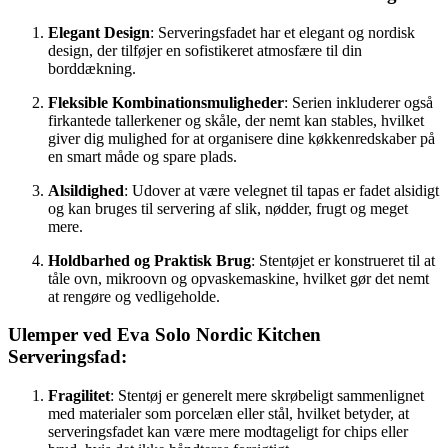
Elegant Design
: Serveringsfadet har et elegant og nordisk
design, der tilføjer en sofistikeret atmosfære til din
borddækning.
Fleksible Kombinationsmuligheder
: Serien inkluderer også
firkantede tallerkener og skåle, der nemt kan stables, hvilket
giver dig mulighed for at organisere dine køkkenredskaber på
en smart måde og spare plads.
Alsildighed
: Udover at være velegnet til tapas er fadet alsidigt
og kan bruges til servering af slik, nødder, frugt og meget
mere.
Holdbarhed og Praktisk Brug
: Stentøjet er konstrueret til at
tåle ovn, mikroovn og opvaskemaskine, hvilket gør det nemt
at rengøre og vedligeholde.
Ulemper ved Eva Solo Nordic Kitchen
Serveringsfad:
Fragilitet
: Stentøj er generelt mere skrøbeligt sammenlignet
med materialer som porcelæn eller stål, hvilket betyder, at
serveringsfadet kan være mere modtageligt for chips eller