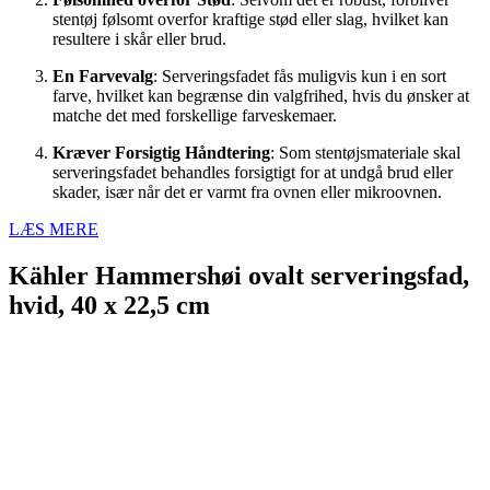
stentøj følsomt overfor kraftige stød eller slag, hvilket kan
resultere i skår eller brud.
En Farvevalg
: Serveringsfadet fås muligvis kun i en sort
farve, hvilket kan begrænse din valgfrihed, hvis du ønsker at
matche det med forskellige farveskemaer.
Kræver Forsigtig Håndtering
: Som stentøjsmateriale skal
serveringsfadet behandles forsigtigt for at undgå brud eller
skader, især når det er varmt fra ovnen eller mikroovnen.
LÆS MERE
Kähler Hammershøi ovalt serveringsfad,
hvid, 40 x 22,5 cm