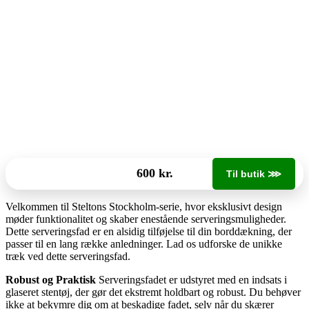
600 kr.
Til butik ⋙
Velkommen til Steltons Stockholm-serie, hvor eksklusivt design
møder funktionalitet og skaber enestående serveringsmuligheder.
Dette serveringsfad er en alsidig tilføjelse til din borddækning, der
passer til en lang række anledninger. Lad os udforske de unikke
træk ved dette serveringsfad.
Robust og Praktisk
Serveringsfadet er udstyret med en indsats i
glaseret stentøj, der gør det ekstremt holdbart og robust. Du behøver
ikke at bekymre dig om at beskadige fadet, selv når du skærer