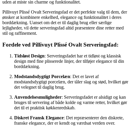
uden at miste sin charme og funktionalitet.
Pillivuyt Plissé Ovalt Serveringsfad er det perfekte valg til dem, der
ønsker at kombinere enkelhed, elegance og funktionalitet i deres
borddækning. Uanset om det er til daglig brug eller særlige
lejligheder, vil dette serveringsfad altid præsentere dine retter med
stil og raffinement.
Fordele ved Pillivuyt Plissé Ovalt Serveringsfad:
Tidsløst Design
: Serveringsfadet har et tidløst og klassisk
design med fine plisserede linjer, der tilføjer elegance til din
borddækning.
Modstandsdygtigt Porcelæn
: Det er lavet af
modstandsdygtigt porcelæn, der tåler slag og stød, hvilket gør
det velegnet til daglig brug.
Anvendelsesmuligheder
: Serveringsfadet er alsidigt og kan
bruges til servering af både kolde og varme retter, hvilket gør
det til et praktisk køkkenredskab.
Diskret Fransk Elegance
: Det repræsenterer den diskrete,
franske elegance, der er kendt og værdsat verden over.