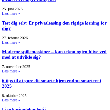
25. juni 2026
Læs mere »
Test dig selv: Er privatleasing den rigtige løsning for
dig?
27. februar 2026
Læs mere »
Moderne spillemaskiner – kan teknologien blive ved
med at udvikle sig?
7. november 2025
Læs mere »
6 tips til at gøre dit smarte hjem endnu smartere i
2025
8. oktober 2025
Læs mere »
Live kasinoteknologi i