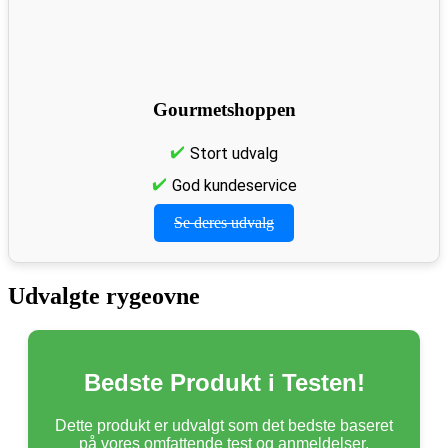
Gourmetshoppen
Stort udvalg
God kundeservice
Se deres udvalg
Udvalgte rygeovne
Bedste Produkt i Testen!
Dette produkt er udvalgt som det bedste baseret
på vores omfattende test og anmeldelser.