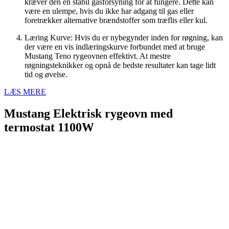
kræver den en stabil gasforsyning for at fungere. Dette kan
være en ulempe, hvis du ikke har adgang til gas eller
foretrækker alternative brændstoffer som træflis eller kul.
Læring Kurve: Hvis du er nybegynder inden for røgning, kan
der være en vis indlæringskurve forbundet med at bruge
Mustang Teno rygeovnen effektivt. At mestre
røgningsteknikker og opnå de bedste resultater kan tage lidt
tid og øvelse.
LÆS MERE
Mustang Elektrisk rygeovn med
termostat 1100W