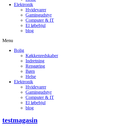
Elektronik
Hvidevarer
Gamingudstyr
Computer & IT
El løbehjul
blog
Menu
Bolig
Køkkenredskaber
Indretning
Rengøring
Børn
Helse
Elektronik
Hvidevarer
Gamingudstyr
Computer & IT
El løbehjul
blog
testmagasin