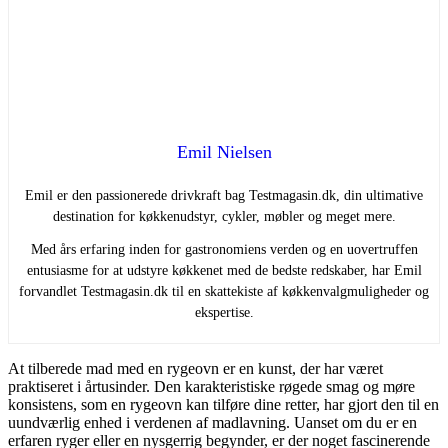
Emil Nielsen
Emil er den passionerede drivkraft bag Testmagasin.dk, din ultimative
destination for køkkenudstyr, cykler, møbler og meget mere.
Med års erfaring inden for gastronomiens verden og en uovertruffen
entusiasme for at udstyre køkkenet med de bedste redskaber, har Emil
forvandlet Testmagasin.dk til en skattekiste af køkkenvalgmuligheder og
ekspertise.
At tilberede mad med en rygeovn er en kunst, der har været
praktiseret i årtusinder. Den karakteristiske røgede smag og møre
konsistens, som en rygeovn kan tilføre dine retter, har gjort den til en
uundværlig enhed i verdenen af madlavning. Uanset om du er en
erfaren ryger eller en nysgerrig begynder, er der noget fascinerende