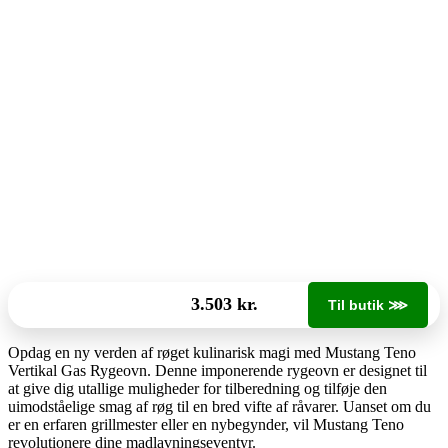
3.503 kr.
Til butik ⋙
Opdag en ny verden af røget kulinarisk magi med Mustang Teno
Vertikal Gas Rygeovn. Denne imponerende rygeovn er designet til
at give dig utallige muligheder for tilberedning og tilføje den
uimodståelige smag af røg til en bred vifte af råvarer. Uanset om du
er en erfaren grillmester eller en nybegynder, vil Mustang Teno
revolutionere dine madlavningseventyr.