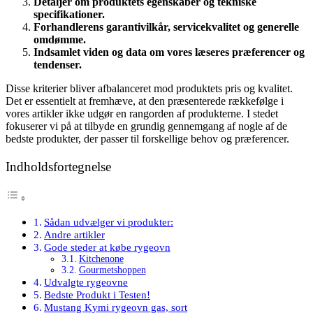
Detaljer om produktets egenskaber og tekniske
specifikationer.
Forhandlerens garantivilkår, servicekvalitet og generelle
omdømme.
Indsamlet viden og data om vores læseres præferencer og
tendenser.
Disse kriterier bliver afbalanceret mod produktets pris og kvalitet.
Det er essentielt at fremhæve, at den præsenterede rækkefølge i
vores artikler ikke udgør en rangorden af produkterne. I stedet
fokuserer vi på at tilbyde en grundig gennemgang af nogle af de
bedste produkter, der passer til forskellige behov og præferencer.
Indholdsfortegnelse
Sådan udvælger vi produkter:
Andre artikler
Gode steder at købe rygeovn
Kitchenone
Gourmetshoppen
Udvalgte rygeovne
Bedste Produkt i Testen!
Mustang Kymi rygeovn gas, sort