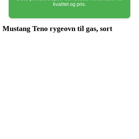
kvalitet og pris.
Mustang Teno rygeovn til gas, sort