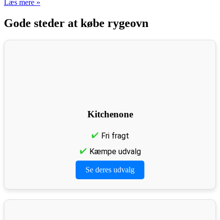
Læs mere »
Gode steder at købe rygeovn
Kitchenone
Fri fragt
Kæmpe udvalg
Se deres udvalg