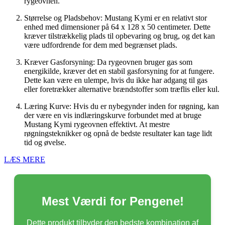
rygeovnen.
Størrelse og Pladsbehov: Mustang Kymi er en relativt stor
enhed med dimensioner på 64 x 128 x 50 centimeter. Dette
kræver tilstrækkelig plads til opbevaring og brug, og det kan
være udfordrende for dem med begrænset plads.
Kræver Gasforsyning: Da rygeovnen bruger gas som
energikilde, kræver det en stabil gasforsyning for at fungere.
Dette kan være en ulempe, hvis du ikke har adgang til gas
eller foretrækker alternative brændstoffer som træflis eller kul.
Læring Kurve: Hvis du er nybegynder inden for røgning, kan
der være en vis indlæringskurve forbundet med at bruge
Mustang Kymi rygeovnen effektivt. At mestre
røgningsteknikker og opnå de bedste resultater kan tage lidt
tid og øvelse.
LÆS MERE
Mest Værdi for Pengene!
Dette produkt tilbyder den bedste kombination af