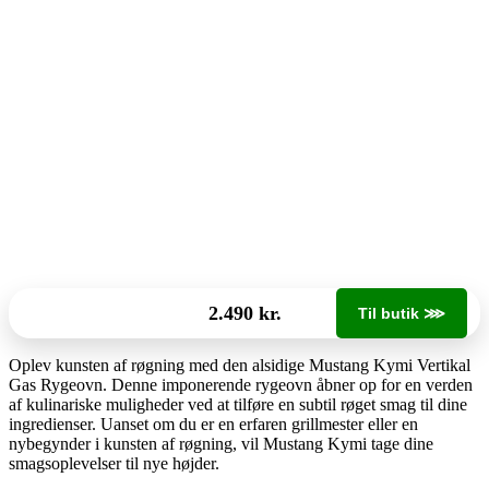
2.490 kr.
Til butik ⋙
Oplev kunsten af røgning med den alsidige Mustang Kymi Vertikal
Gas Rygeovn. Denne imponerende rygeovn åbner op for en verden
af kulinariske muligheder ved at tilføre en subtil røget smag til dine
ingredienser. Uanset om du er en erfaren grillmester eller en
nybegynder i kunsten af røgning, vil Mustang Kymi tage dine
smagsoplevelser til nye højder.