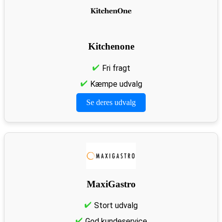
Kitchenone
Fri fragt
Kæmpe udvalg
Se deres udvalg
MaxiGastro
Stort udvalg
God kundeservice