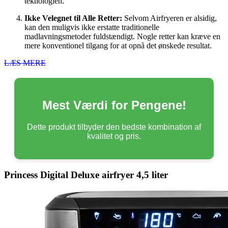
teknologien.
Ikke Velegnet til Alle Retter:
Selvom Airfryeren er alsidig,
kan den muligvis ikke erstatte traditionelle
madlavningsmetoder fuldstændigt. Nogle retter kan kræve en
mere konventionel tilgang for at opnå det ønskede resultat.
LÆS MERE
Mest Værdi for Pengene!
Dette produkt tilbyder den bedste kombination af
kvalitet og pris.
Princess Digital Deluxe airfryer 4,5 liter