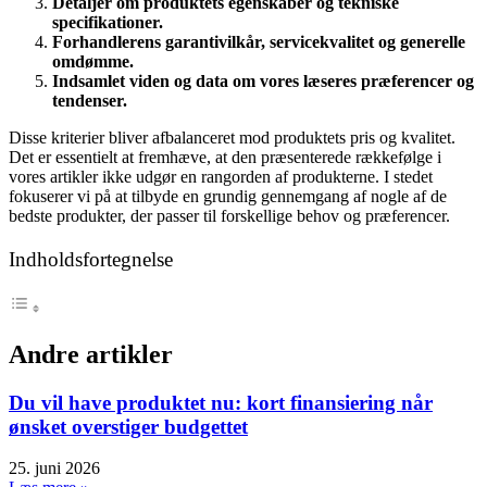
Detaljer om produktets egenskaber og tekniske
specifikationer.
Forhandlerens garantivilkår, servicekvalitet og generelle
omdømme.
Indsamlet viden og data om vores læseres præferencer og
tendenser.
Disse kriterier bliver afbalanceret mod produktets pris og kvalitet.
Det er essentielt at fremhæve, at den præsenterede rækkefølge i
vores artikler ikke udgør en rangorden af produkterne. I stedet
fokuserer vi på at tilbyde en grundig gennemgang af nogle af de
bedste produkter, der passer til forskellige behov og præferencer.
Indholdsfortegnelse
Andre artikler
Du vil have produktet nu: kort finansiering når
ønsket overstiger budgettet
25. juni 2026