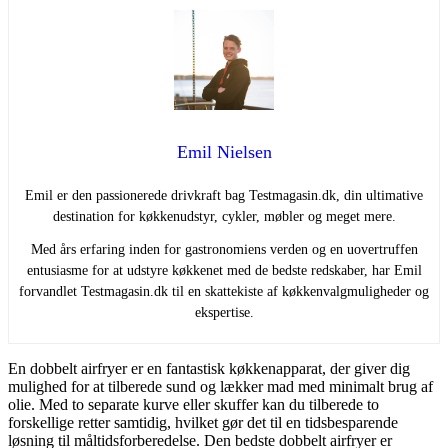
Emil Nielsen
Emil er den passionerede drivkraft bag Testmagasin.dk, din ultimative
destination for køkkenudstyr, cykler, møbler og meget mere.
Med års erfaring inden for gastronomiens verden og en uovertruffen
entusiasme for at udstyre køkkenet med de bedste redskaber, har Emil
forvandlet Testmagasin.dk til en skattekiste af køkkenvalgmuligheder og
ekspertise.
En dobbelt airfryer er en fantastisk køkkenapparat, der giver dig
mulighed for at tilberede sund og lækker mad med minimalt brug af
olie. Med to separate kurve eller skuffer kan du tilberede to
forskellige retter samtidig, hvilket gør det til en tidsbesparende
løsning til måltidsforberedelse. Den bedste dobbelt airfryer er