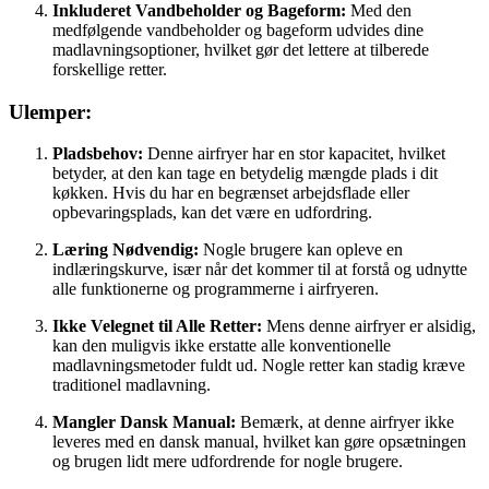
Inkluderet Vandbeholder og Bageform:
Med den
medfølgende vandbeholder og bageform udvides dine
madlavningsoptioner, hvilket gør det lettere at tilberede
forskellige retter.
Ulemper:
Pladsbehov:
Denne airfryer har en stor kapacitet, hvilket
betyder, at den kan tage en betydelig mængde plads i dit
køkken. Hvis du har en begrænset arbejdsflade eller
opbevaringsplads, kan det være en udfordring.
Læring Nødvendig:
Nogle brugere kan opleve en
indlæringskurve, især når det kommer til at forstå og udnytte
alle funktionerne og programmerne i airfryeren.
Ikke Velegnet til Alle Retter:
Mens denne airfryer er alsidig,
kan den muligvis ikke erstatte alle konventionelle
madlavningsmetoder fuldt ud. Nogle retter kan stadig kræve
traditionel madlavning.
Mangler Dansk Manual:
Bemærk, at denne airfryer ikke
leveres med en dansk manual, hvilket kan gøre opsætningen
og brugen lidt mere udfordrende for nogle brugere.