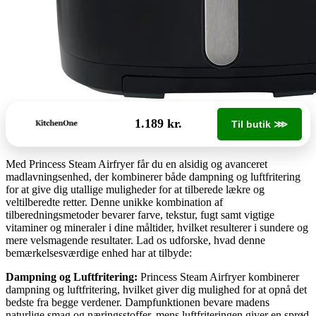
1.189 kr.
Til butik ⋙
Med Princess Steam Airfryer får du en alsidig og avanceret
madlavningsenhed, der kombinerer både dampning og luftfritering
for at give dig utallige muligheder for at tilberede lækre og
veltilberedte retter. Denne unikke kombination af
tilberedningsmetoder bevarer farve, tekstur, fugt samt vigtige
vitaminer og mineraler i dine måltider, hvilket resulterer i sundere og
mere velsmagende resultater. Lad os udforske, hvad denne
bemærkelsesværdige enhed har at tilbyde:
Dampning og Luftfritering:
Princess Steam Airfryer kombinerer
dampning og luftfritering, hvilket giver dig mulighed for at opnå det
bedste fra begge verdener. Dampfunktionen bevare madens
naturlige smag og næringsstoffer, mens luftfriteringen giver en sprød