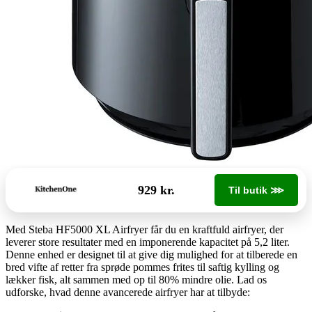
929 kr.
Til butik ⋙
Med Steba HF5000 XL Airfryer får du en kraftfuld airfryer, der
leverer store resultater med en imponerende kapacitet på 5,2 liter.
Denne enhed er designet til at give dig mulighed for at tilberede en
bred vifte af retter fra sprøde pommes frites til saftig kylling og
lækker fisk, alt sammen med op til 80% mindre olie. Lad os
udforske, hvad denne avancerede airfryer har at tilbyde: