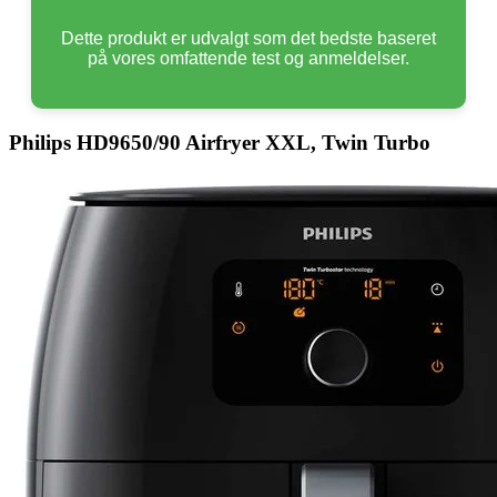
Dette produkt er udvalgt som det bedste baseret
på vores omfattende test og anmeldelser.
Philips HD9650/90 Airfryer XXL, Twin Turbo