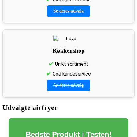
Se deres udvalg
Køkkenshop
Unikt sortiment
God kundeservice
Se deres udvalg
Udvalgte airfryer
Bedste Produkt i Testen!