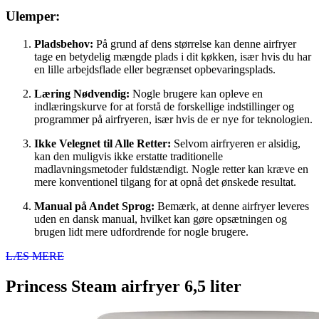
Ulemper:
Pladsbehov:
På grund af dens størrelse kan denne airfryer
tage en betydelig mængde plads i dit køkken, især hvis du har
en lille arbejdsflade eller begrænset opbevaringsplads.
Læring Nødvendig:
Nogle brugere kan opleve en
indlæringskurve for at forstå de forskellige indstillinger og
programmer på airfryeren, især hvis de er nye for teknologien.
Ikke Velegnet til Alle Retter:
Selvom airfryeren er alsidig,
kan den muligvis ikke erstatte traditionelle
madlavningsmetoder fuldstændigt. Nogle retter kan kræve en
mere konventionel tilgang for at opnå det ønskede resultat.
Manual på Andet Sprog:
Bemærk, at denne airfryer leveres
uden en dansk manual, hvilket kan gøre opsætningen og
brugen lidt mere udfordrende for nogle brugere.
LÆS MERE
Princess Steam airfryer 6,5 liter