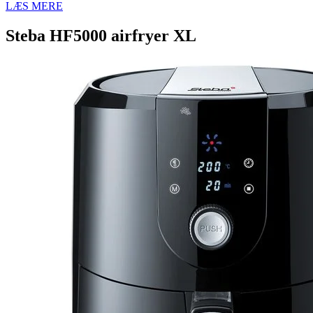
LÆS MERE
Steba HF5000 airfryer XL