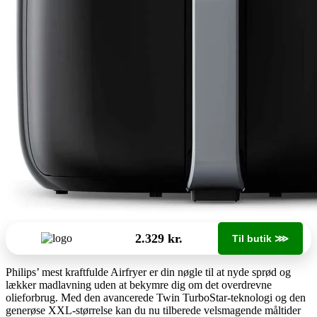
2.329 kr.
Til butik ⋙
Philips’ mest kraftfulde Airfryer er din nøgle til at nyde sprød og
lækker madlavning uden at bekymre dig om det overdrevne
olieforbrug. Med den avancerede Twin TurboStar-teknologi og den
generøse XXL-størrelse kan du nu tilberede velsmagende måltider