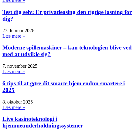
Læs mere »
Test dig selv: Er privatleasing den rigtige løsning for
dig?
27. februar 2026
Læs mere »
Moderne spillemaskiner – kan teknologien blive ved
med at udvikle sig?
7. november 2025
Læs mere »
6 tips til at gøre dit smarte hjem endnu smartere i
2025
8. oktober 2025
Læs mere »
Live kasinoteknologi i
hjemmeunderholdningssystemer