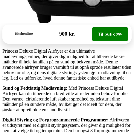
900 kr.
Til butik ⋙
Princess Deluxe Digital Airfryer er din ultimative
madlavningspartner, der giver dig mulighed for at tilberede lækre
måltider til hele familien på en sund og bekvem måde. Denne
avancerede airfryer bruger varmluft til at opnå sprøde resultater uden
behov for olie, og dens digitale styringssystem gør madlavning til en
leg. Lad os udforske, hvad denne fantastiske enhed har at tilbyde:
Sund og Fedtfattig Madlavning:
Med Princess Deluxe Digital
Airfryer kan du tilberede en bred vifte af retter uden behov for olie.
Den varme, cirkulerende luft skaber sprødhed og tekstur i dine
måltider på en sundere måde, hvilket gør det ideelt for dem, der
ønsker at opretholde en sund livsstil.
Digital Styring og Forprogrammerede Programmer:
Airfryeren
er udstyret med et digitalt styringssystem, der giver dig mulighed for
nemt at vælge tid og temperatur. Den har også 8 forprogrammerede