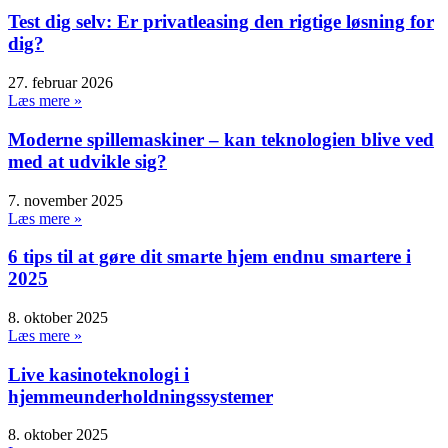
Test dig selv: Er privatleasing den rigtige løsning for
dig?
27. februar 2026
Læs mere »
Moderne spillemaskiner – kan teknologien blive ved
med at udvikle sig?
7. november 2025
Læs mere »
6 tips til at gøre dit smarte hjem endnu smartere i
2025
8. oktober 2025
Læs mere »
Live kasinoteknologi i
hjemmeunderholdningssystemer
8. oktober 2025