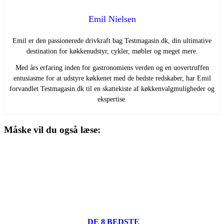
Emil Nielsen
Emil er den passionerede drivkraft bag Testmagasin.dk, din ultimative
destination for køkkenudstyr, cykler, møbler og meget mere.
Med års erfaring inden for gastronomiens verden og en uovertruffen
entusiasme for at udstyre køkkenet med de bedste redskaber, har Emil
forvandlet Testmagasin.dk til en skattekiste af køkkenvalgmuligheder og
ekspertise.
Måske vil du også læse:
DE 8 BEDSTE