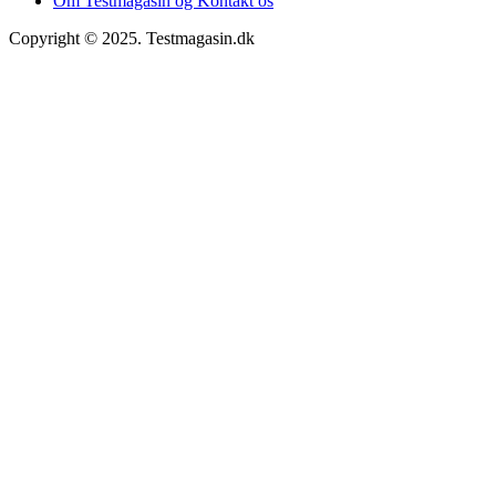
Om Testmagasin og Kontakt os
Copyright © 2025. Testmagasin.dk