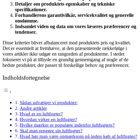
Detaljer om produktets egenskaber og tekniske
specifikationer.
Forhandlerens garantivilkår, servicekvalitet og generelle
omdømme.
Indsamlet viden og data om vores læseres præferencer og
tendenser.
Disse kriterier bliver afbalanceret mod produktets pris og kvalitet.
Det er essentielt at fremhæve, at den præsenterede rækkefølge i
vores artikler ikke udgør en rangorden af produkterne. I stedet
fokuserer vi på at tilbyde en grundig gennemgang af nogle af de
bedste produkter, der passer til forskellige behov og præferencer.
Indholdsfortegnelse
Sådan udvælger vi produkter:
Andre artikler
Hvad er en luftfugter?
Hvordan virker en luftfugter?
Hvilke mærker er populære indenfor luftfugtere?
Skal man rengøre sin luftfugter?
Hvad bør man være opmærksom på inden køb af luftfugter?