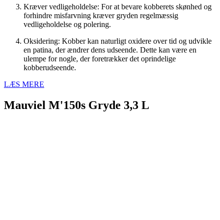
Kræver vedligeholdelse: For at bevare kobberets skønhed og
forhindre misfarvning kræver gryden regelmæssig
vedligeholdelse og polering.
Oksidering: Kobber kan naturligt oxidere over tid og udvikle
en patina, der ændrer dens udseende. Dette kan være en
ulempe for nogle, der foretrækker det oprindelige
kobberudseende.
LÆS MERE
Mauviel M'150s Gryde 3,3 L