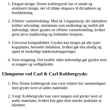
Elegant design: Denne kobbergryde har et smukt og
eksklusivt design, der vil tilføje elegance til dit køkken og
borddækning.
Effektiv varmefordeling: Med sit 3-lagsprincip, der inkluderer
kobber udvendigt, aluminium som mellemlag og rustfrit stål
indvendigt, sikrer gryden en effektiv varmefordeling, hvilket
giver jævn madlavning og forhindrer hotspots.
Universal kompatibilitet: Gryden kan bruges på alle typer
kogeplader, herunder induktion, hvilket gør den alsidig og
egnet til forskellige køkkensætupperinger.
Nem rengøring: Det rustfrie stålet indvendigt gør gryden nem
at rengøre og vedligeholde.
Ulemperne ved Carl & Carl Kobbergryde:
Pris: Denne kobbergryde kan være relativt dyr sammenlignet
med gryder lavet af andre materialer.
Vægt: Kobbergryder kan være tungere end gryder lavet af
andre materialer, hvilket kan gøre dem mindre praktiske at
håndtere.