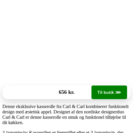
656 kr.
Til butik ⋙
Denne eksklusive kasserolle fra Carl & Carl kombinerer funktionelt
design med æstetisk appel. Designet af den nordiske designerduo
Carl & Carl er denne kasserolle en smuk og funktionel tilføjelse til
dit køkken.
3-lagsprincip: Kasserollen er fremstillet efter et 3-lagsprincip, der