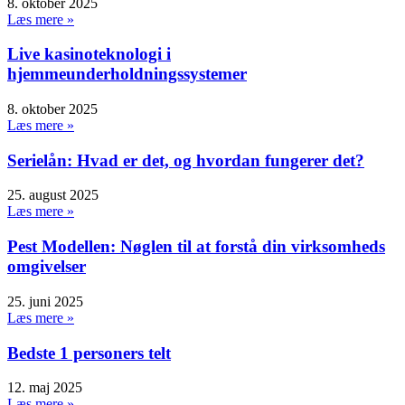
8. oktober 2025
Læs mere »
Live kasinoteknologi i
hjemmeunderholdningssystemer
8. oktober 2025
Læs mere »
Serielån: Hvad er det, og hvordan fungerer det?
25. august 2025
Læs mere »
Pest Modellen: Nøglen til at forstå din virksomheds
omgivelser
25. juni 2025
Læs mere »
Bedste 1 personers telt
12. maj 2025
Læs mere »