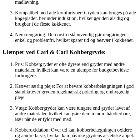
madlavning.
Kompatibel med alle komfurtyper: Gryden kan bruges på alle
kogeplader, herunder induktion, hvilket gør den alsidig og
brugbar i de fleste køkkener.
Nem rengøring: Den rustfri stålinvendig gør rengøringen
enkel og problemfri, hvilket sparer tid og besvær i køkkenet.
Ulemper ved Carl & Carl Kobbergryde:
Pris: Kobbergryder er ofte dyrere end gryder med andre
materialer, hvilket kan være en ulempe for budgetbevidste
forbrugere.
Kræver særlig pleje: For at bevare kobberbelægningen i god
stand kræver gryden regelmæssig polering og omhyggelig
pleje.
Vægt: Kobbergryder kan være tungere end gryder lavet af
andre materialer, hvilket kan gøre dem mindre håndterbare,
især når de er fyldt med mad.
Kobberoxidation: Over tid kan kobberbelægningen oxidere
og ændre farve, hvilket kan påvirke grydens æstetiske appel.