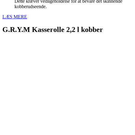
Dette kræver vedligeholdelse for at bevare det skinnende
kobberudseende.
LÆS MERE
G.R.Y.M Kasserolle 2,2 l kobber