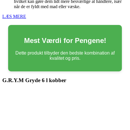
hvilket kan gøre dem lidt mere besværlige at håndtere, især
når de er fyldt med mad eller væske.
LÆS MERE
Mest Værdi for Pengene!
Dette produkt tilbyder den bedste kombination af
kvalitet og pris.
G.R.Y.M Gryde 6 l kobber