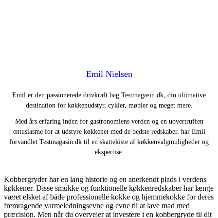
Emil Nielsen
Emil er den passionerede drivkraft bag Testmagasin.dk, din ultimative
destination for køkkenudstyr, cykler, møbler og meget mere.
Med års erfaring inden for gastronomiens verden og en uovertruffen
entusiasme for at udstyre køkkenet med de bedste redskaber, har Emil
forvandlet Testmagasin.dk til en skattekiste af køkkenvalgmuligheder og
ekspertise.
Kobbergryder har en lang historie og en anerkendt plads i verdens
køkkener. Disse smukke og funktionelle køkkenredskaber har længe
været elsket af både professionelle kokke og hjemmekokke for deres
fremragende varmeledningsevne og evne til at lave mad med
præcision. Men når du overvejer at investere i en kobbergryde til dit