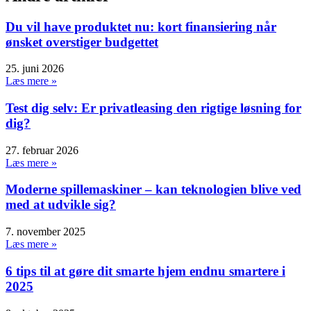
Du vil have produktet nu: kort finansiering når
ønsket overstiger budgettet
25. juni 2026
Læs mere »
Test dig selv: Er privatleasing den rigtige løsning for
dig?
27. februar 2026
Læs mere »
Moderne spillemaskiner – kan teknologien blive ved
med at udvikle sig?
7. november 2025
Læs mere »
6 tips til at gøre dit smarte hjem endnu smartere i
2025