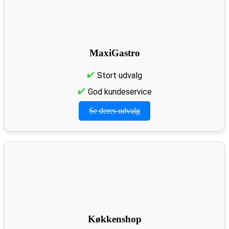
MaxiGastro
Stort udvalg
God kundeservice
Se deres udvalg
Køkkenshop