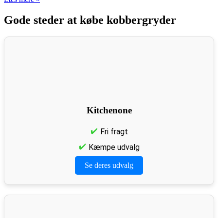
Gode steder at købe kobbergryder
Kitchenone
Fri fragt
Kæmpe udvalg
Se deres udvalg