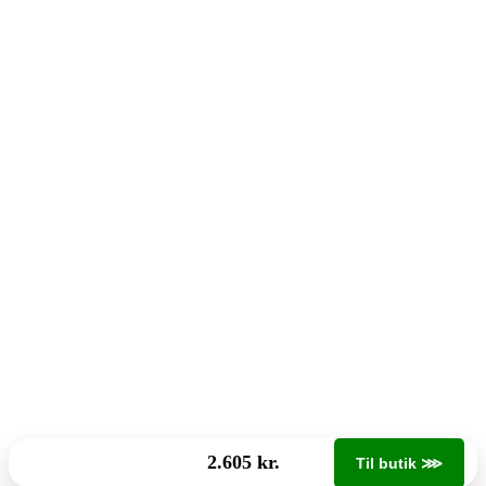
2.605 kr.
Til butik ⋙