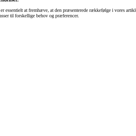
t er essentielt at fremhæve, at den præsenterede rækkefølge i vores artik
sser til forskellige behov og præferencer.