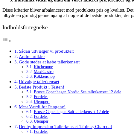
Disse kriterier bliver afbalanceret mod produktets pris og kvalitet. De
tilbyde en grundig gennemgang af nogle af de bedste produkter, der pa
Indholdsfortegnelse
Sådan udvælger vi produkter:
Andre artikler
Gode steder at købe tallerkensæt
Kitchenone
MaxiGastro
Køkkenshop
Udvalgte tallerkensæt
Bedste Produkt i Testen!
Broste Copenhagen Nordic Sea tallerkensæt 12 dele
Fordele:
Ulemper:
Mest Værdi for Pengene!
Broste Copenhagen Salt tallerkensæt 12 dele
Fordele:
Ulemper:
Denby Impression Tallerkensæt 12 dele, Charcoal
Fordele: