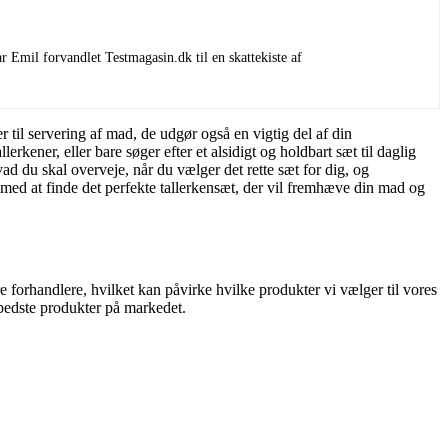
 Emil forvandlet Testmagasin.dk til en skattekiste af
r til servering af mad, de udgør også en vigtig del af din
kener, eller bare søger efter et alsidigt og holdbart sæt til daglig
hvad du skal overveje, når du vælger det rette sæt for dig, og
 med at finde det perfekte tallerkensæt, der vil fremhæve din mad og
 forhandlere, hvilket kan påvirke hvilke produkter vi vælger til vores
e bedste produkter på markedet.