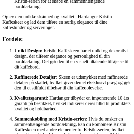
Kristin-serien for at skabe en sammenhængende
borddækning.
Oplev den unikke skønhed og kvalitet i Hardanger Kristin
Kaffeskeer og lad dem tilføre en særlig elegance til dine
kaffestunder og serveringer.
Fordele:
Unikt Design:
Kristin Kaffeskeen har et unikt og dekorativt
design, der tilfører elegance og personlighed til din
borddækning. Det gør den til en visuelt tiltalende tilføjelse til
dit kaffebord.
Raffinerede Detaljer:
Skeen er udsmykket med raffinerede
detaljer på skaftet, hvilket giver den et eksklusivt præg og gør
den til et stilfuldt tilbehør til din kaffeoplevelse.
Kvalitetsgaranti:
Hardanger tilbyder en imponerende 10 års
garanti på bestikket, hvilket indikerer deres tillid til produktets
kvalitet og holdbarhed.
Sammenkobling med Kristin-serien:
Hvis du ønsker en
sammenhængende borddækning, kan du kombinere Kristin
Kaffeskeen med andre elementer fra Kristin-serien, hvilket