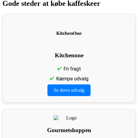
Gode steder at købe kaffeskeer
Kitchenone
Fri fragt
Kæmpe udvalg
Se deres udvalg
Gourmetshoppen