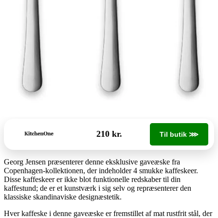
210 kr.
Til butik ⋙
Georg Jensen præsenterer denne eksklusive gaveæske fra
Copenhagen-kollektionen, der indeholder 4 smukke kaffeskeer.
Disse kaffeskeer er ikke blot funktionelle redskaber til din
kaffestund; de er et kunstværk i sig selv og repræsenterer den
klassiske skandinaviske designæstetik.
Hver kaffeske i denne gaveæske er fremstillet af mat rustfrit stål, der