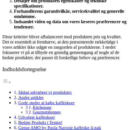
Detaljer om produktets egenskaber og tekniske
specifikationer.
Forhandlerens garantivilkår, servicekvalitet og generelle
omdømme.
Indsamlet viden og data om vores læseres præferencer og
tendenser.
Disse kriterier bliver afbalanceret mod produktets pris og kvalitet.
Det er essentielt at fremhæve, at den præsenterede rækkefølge i
vores artikler ikke udgør en rangorden af produkterne. I stedet
fokuserer vi på at tilbyde en grundig gennemgang af nogle af de
bedste produkter, der passer til forskellige behov og præferencer.
Indholdsfortegnelse
Sådan udvælger vi produkter:
Andre artikler
Gode steder at købe kaffeskeer
Kitchenone
Gourmetshoppen
Udvalgte kaffeskeer
Bedste Produkt i Testen!
Gense AMO by Paola Navone kaffeske 4-pak