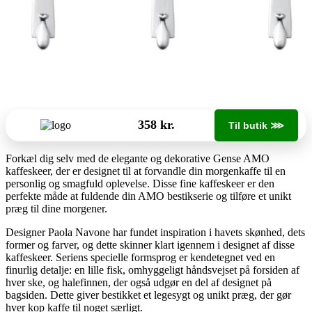
358 kr.
Til butik ⋙
Forkæl dig selv med de elegante og dekorative Gense AMO
kaffeskeer, der er designet til at forvandle din morgenkaffe til en
personlig og smagfuld oplevelse. Disse fine kaffeskeer er den
perfekte måde at fuldende din AMO bestikserie og tilføre et unikt
præg til dine morgener.
Designer Paola Navone har fundet inspiration i havets skønhed, dets
former og farver, og dette skinner klart igennem i designet af disse
kaffeskeer. Seriens specielle formsprog er kendetegnet ved en
finurlig detalje: en lille fisk, omhyggeligt håndsvejset på forsiden af
hver ske, og halefinnen, der også udgør en del af designet på
bagsiden. Dette giver bestikket et legesygt og unikt præg, der gør
hver kop kaffe til noget særligt.