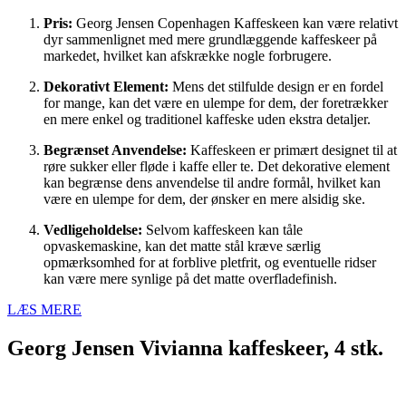
Pris:
Georg Jensen Copenhagen Kaffeskeen kan være relativt
dyr sammenlignet med mere grundlæggende kaffeskeer på
markedet, hvilket kan afskrække nogle forbrugere.
Dekorativt Element:
Mens det stilfulde design er en fordel
for mange, kan det være en ulempe for dem, der foretrækker
en mere enkel og traditionel kaffeske uden ekstra detaljer.
Begrænset Anvendelse:
Kaffeskeen er primært designet til at
røre sukker eller fløde i kaffe eller te. Det dekorative element
kan begrænse dens anvendelse til andre formål, hvilket kan
være en ulempe for dem, der ønsker en mere alsidig ske.
Vedligeholdelse:
Selvom kaffeskeen kan tåle
opvaskemaskine, kan det matte stål kræve særlig
opmærksomhed for at forblive pletfrit, og eventuelle ridser
kan være mere synlige på det matte overfladefinish.
LÆS MERE
Georg Jensen Vivianna kaffeskeer, 4 stk.