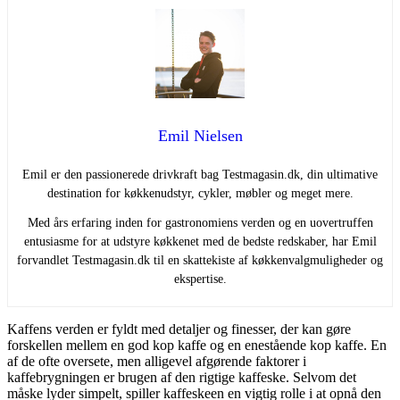
Emil Nielsen
Emil er den passionerede drivkraft bag Testmagasin.dk, din ultimative
destination for køkkenudstyr, cykler, møbler og meget mere.
Med års erfaring inden for gastronomiens verden og en uovertruffen
entusiasme for at udstyre køkkenet med de bedste redskaber, har Emil
forvandlet Testmagasin.dk til en skattekiste af køkkenvalgmuligheder og
ekspertise.
Kaffens verden er fyldt med detaljer og finesser, der kan gøre
forskellen mellem en god kop kaffe og en enestående kop kaffe. En
af de ofte oversete, men alligevel afgørende faktorer i
kaffebrygningen er brugen af den rigtige kaffeske. Selvom det
måske lyder simpelt, spiller kaffeskeen en vigtig rolle i at opnå den