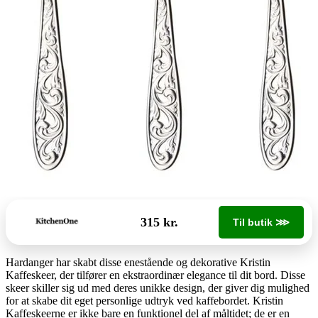
315 kr.
Til butik ⋙
Hardanger har skabt disse enestående og dekorative Kristin
Kaffeskeer, der tilfører en ekstraordinær elegance til dit bord. Disse
skeer skiller sig ud med deres unikke design, der giver dig mulighed
for at skabe dit eget personlige udtryk ved kaffebordet. Kristin
Kaffeskeerne er ikke bare en funktionel del af måltidet; de er en