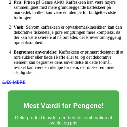
Pris:
Prisen på Gense AMO Kaffeskeen kan være højere
sammenlignet med mere grundlæggende kaffeskeer på
markedet, hvilket kan være en ulempe for budgetbevidste
forbrugere.
Vask:
Selvom kaffeskeen er opvaskemaskinesikker, kan den
dekorative fiskedetalje gøre rengøringen mere kompleks, da
der kan være sværere at nå områder, der kræver omhyggelig
opmærksomhed.
Begrænset anvendelse:
Kaffeskeen er primært designet til at
røre sukker eller fløde i kaffe eller te, og det dekorative
element kan begrænse dens anvendelse til dette formål,
hvilket kan være en ulempe for dem, der ønsker en mere
alsidig ske.
LÆS MERE
Mest Værdi for Pengene!
Dette produkt tilbyder den bedste kombination af
kvalitet og pris.