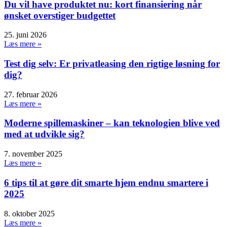
Du vil have produktet nu: kort finansiering når
ønsket overstiger budgettet
25. juni 2026
Læs mere »
Test dig selv: Er privatleasing den rigtige løsning for
dig?
27. februar 2026
Læs mere »
Moderne spillemaskiner – kan teknologien blive ved
med at udvikle sig?
7. november 2025
Læs mere »
6 tips til at gøre dit smarte hjem endnu smartere i
2025
8. oktober 2025
Læs mere »