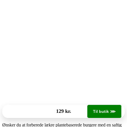
129 kr.
Til butik ⋙
Ønsker du at forberede lækre plantebaserede burgere med en saftig