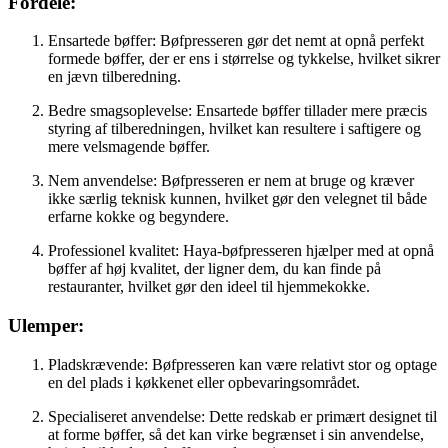
Fordele:
Ensartede bøffer: Bøfpresseren gør det nemt at opnå perfekt
formede bøffer, der er ens i størrelse og tykkelse, hvilket sikrer
en jævn tilberedning.
Bedre smagsoplevelse: Ensartede bøffer tillader mere præcis
styring af tilberedningen, hvilket kan resultere i saftigere og
mere velsmagende bøffer.
Nem anvendelse: Bøfpresseren er nem at bruge og kræver
ikke særlig teknisk kunnen, hvilket gør den velegnet til både
erfarne kokke og begyndere.
Professionel kvalitet: Haya-bøfpresseren hjælper med at opnå
bøffer af høj kvalitet, der ligner dem, du kan finde på
restauranter, hvilket gør den ideel til hjemmekokke.
Ulemper:
Pladskrævende: Bøfpresseren kan være relativt stor og optage
en del plads i køkkenet eller opbevaringsområdet.
Specialiseret anvendelse: Dette redskab er primært designet til
at forme bøffer, så det kan virke begrænset i sin anvendelse,