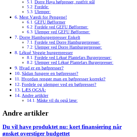
Dorre Haya bøfpresser, rustfrit stål
Fordele:
Ulemper:
Mest Værdi for Pengene!
GEFU Bøfformer
Fordele ved GEFU Bøfformer:
Ulemper ved GEFU Bøfformer:
Dorre Hamburgerpresser Enkelt
Fordele ved Dorre Hamburgerpresser:
Ulemper ved Dorre Hamburgerpresser:
Lékué Veggie burgerpresser
Fordele ved Lékué Plantefars Burgerpresser:
Ulemper ved Lékué Plantefars Burgerpresser:
Hvad er en bøfpresser?
Sådan fungere en bøfpresser?
Hvordan rengør man en bøfpresser korrekt?
Fordele og ulemper ved en bøfpresser?
LÆS OGSÅ:
Andre artikler
Måske vil du også læse:
Andre artikler
Du vil have produktet nu: kort finansiering når
ønsket overstiger budgettet