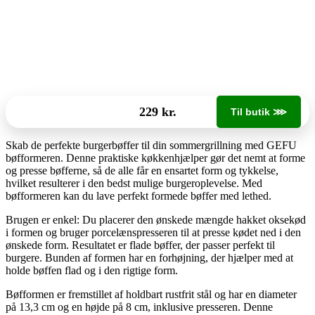
229 kr.
Til butik ⋙
Skab de perfekte burgerbøffer til din sommergrillning med GEFU
bøfformeren. Denne praktiske køkkenhjælper gør det nemt at forme
og presse bøfferne, så de alle får en ensartet form og tykkelse,
hvilket resulterer i den bedst mulige burgeroplevelse. Med
bøfformeren kan du lave perfekt formede bøffer med lethed.
Brugen er enkel: Du placerer den ønskede mængde hakket oksekød
i formen og bruger porcelænspresseren til at presse kødet ned i den
ønskede form. Resultatet er flade bøffer, der passer perfekt til
burgere. Bunden af ​​formen har en forhøjning, der hjælper med at
holde bøffen flad og i den rigtige form.
Bøfformen er fremstillet af holdbart rustfrit stål og har en diameter
på 13,3 cm og en højde på 8 cm, inklusive presseren. Denne