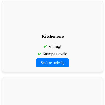
Kitchenone
Fri fragt
Kæmpe udvalg
Se deres udvalg