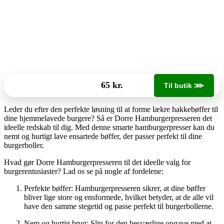
65 kr.
Til butik ⋙
Leder du efter den perfekte løsning til at forme lækre hakkebøffer til
dine hjemmelavede burgere? Så er Dorre Hamburgerpresseren det
ideelle redskab til dig. Med denne smarte hamburgerpresser kan du
nemt og hurtigt lave ensartede bøffer, der passer perfekt til dine
burgerboller.
Hvad gør Dorre Hamburgerpresseren til det ideelle valg for
burgerentusiaster? Lad os se på nogle af fordelene:
Perfekte bøffer: Hamburgerpresseren sikrer, at dine bøffer
bliver lige store og ensformede, hvilket betyder, at de alle vil
have den samme stegetid og passe perfekt til burgerbollerne.
Nem og hurtig brug: Slip for den besværlige opgave med at