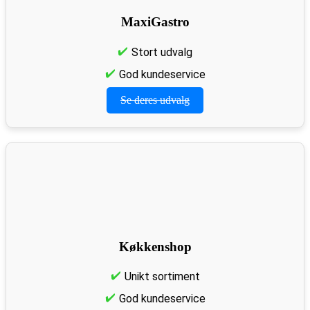
MaxiGastro
Stort udvalg
God kundeservice
Se deres udvalg
Køkkenshop
Unikt sortiment
God kundeservice