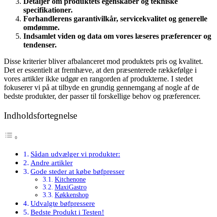
Detaljer om produktets egenskaber og tekniske
specifikationer.
Forhandlerens garantivilkår, servicekvalitet og generelle
omdømme.
Indsamlet viden og data om vores læseres præferencer og
tendenser.
Disse kriterier bliver afbalanceret mod produktets pris og kvalitet.
Det er essentielt at fremhæve, at den præsenterede rækkefølge i
vores artikler ikke udgør en rangorden af produkterne. I stedet
fokuserer vi på at tilbyde en grundig gennemgang af nogle af de
bedste produkter, der passer til forskellige behov og præferencer.
Indholdsfortegnelse
Sådan udvælger vi produkter:
Andre artikler
Gode steder at købe bøfpresser
Kitchenone
MaxiGastro
Køkkenshop
Udvalgte bøfpressere
Bedste Produkt i Testen!