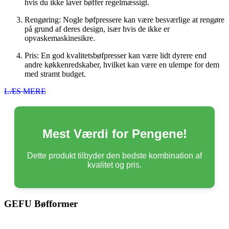
hvis du ikke laver bøffer regelmæssigt.
Rengøring: Nogle bøfpressere kan være besværlige at rengøre
på grund af deres design, især hvis de ikke er
opvaskemaskinesikre.
Pris: En god kvalitetsbøfpresser kan være lidt dyrere end
andre køkkenredskaber, hvilket kan være en ulempe for dem
med stramt budget.
LÆS MERE
Mest Værdi for Pengene!
Dette produkt tilbyder den bedste kombination af
kvalitet og pris.
GEFU Bøfformer