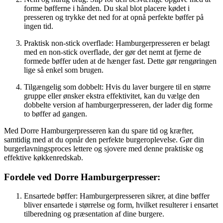
forme bøfferne i hånden. Du skal blot placere kødet i
presseren og trykke det ned for at opnå perfekte bøffer på
ingen tid.
Praktisk non-stick overflade: Hamburgerpresseren er belagt
med en non-stick overflade, der gør det nemt at fjerne de
formede bøffer uden at de hænger fast. Dette gør rengøringen
lige så enkel som brugen.
Tilgængelig som dobbelt: Hvis du laver burgere til en større
gruppe eller ønsker ekstra effektivitet, kan du vælge den
dobbelte version af hamburgerpresseren, der lader dig forme
to bøffer ad gangen.
Med Dorre Hamburgerpresseren kan du spare tid og kræfter,
samtidig med at du opnår den perfekte burgeroplevelse. Gør din
burgerlavningsproces lettere og sjovere med denne praktiske og
effektive køkkenredskab.
Fordele ved Dorre Hamburgerpresser:
Ensartede bøffer: Hamburgerpresseren sikrer, at dine bøffer
bliver ensartede i størrelse og form, hvilket resulterer i ensartet
tilberedning og præsentation af dine burgere.