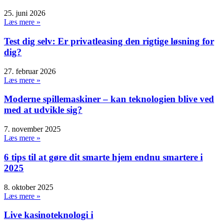
25. juni 2026
Læs mere »
Test dig selv: Er privatleasing den rigtige løsning for
dig?
27. februar 2026
Læs mere »
Moderne spillemaskiner – kan teknologien blive ved
med at udvikle sig?
7. november 2025
Læs mere »
6 tips til at gøre dit smarte hjem endnu smartere i
2025
8. oktober 2025
Læs mere »
Live kasinoteknologi i