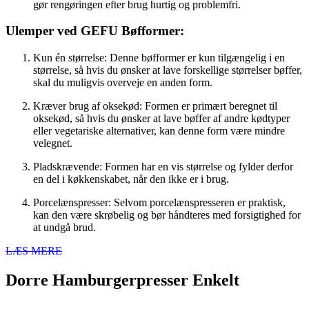
gør rengøringen efter brug hurtig og problemfri.
Ulemper ved GEFU Bøfformer:
Kun én størrelse: Denne bøfformer er kun tilgængelig i en
størrelse, så hvis du ønsker at lave forskellige størrelser bøffer,
skal du muligvis overveje en anden form.
Kræver brug af oksekød: Formen er primært beregnet til
oksekød, så hvis du ønsker at lave bøffer af andre kødtyper
eller vegetariske alternativer, kan denne form være mindre
velegnet.
Pladskrævende: Formen har en vis størrelse og fylder derfor
en del i køkkenskabet, når den ikke er i brug.
Porcelænspresser: Selvom porcelænspresseren er praktisk,
kan den være skrøbelig og bør håndteres med forsigtighed for
at undgå brud.
LÆS MERE
Dorre Hamburgerpresser Enkelt