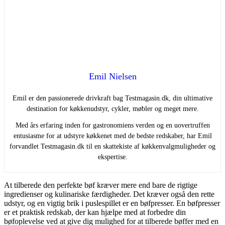
Emil Nielsen
Emil er den passionerede drivkraft bag Testmagasin.dk, din ultimative
destination for køkkenudstyr, cykler, møbler og meget mere.
Med års erfaring inden for gastronomiens verden og en uovertruffen
entusiasme for at udstyre køkkenet med de bedste redskaber, har Emil
forvandlet Testmagasin.dk til en skattekiste af køkkenvalgmuligheder og
ekspertise.
At tilberede den perfekte bøf kræver mere end bare de rigtige
ingredienser og kulinariske færdigheder. Det kræver også den rette
udstyr, og en vigtig brik i puslespillet er en bøfpresser. En bøfpresser
er et praktisk redskab, der kan hjælpe med at forbedre din
bøfoplevelse ved at give dig mulighed for at tilberede bøffer med en