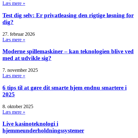
Læs mere »
Test dig selv: Er privatleasing den rigtige løsning for
dig?
27. februar 2026
Læs mere »
Moderne spillemaskiner – kan teknologien blive ved
med at udvikle sig?
7. november 2025
Læs mere »
6 tips til at gøre dit smarte hjem endnu smartere i
2025
8. oktober 2025
Læs mere »
Live kasinoteknologi i
hjemmeunderholdningssystemer