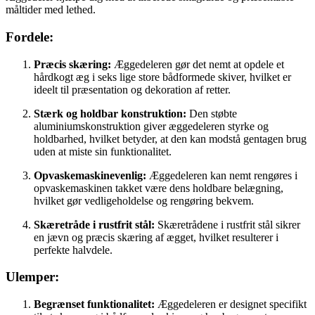
måltider med lethed.
Fordele:
Præcis skæring:
Æggedeleren gør det nemt at opdele et
hårdkogt æg i seks lige store bådformede skiver, hvilket er
ideelt til præsentation og dekoration af retter.
Stærk og holdbar konstruktion:
Den støbte
aluminiumskonstruktion giver æggedeleren styrke og
holdbarhed, hvilket betyder, at den kan modstå gentagen brug
uden at miste sin funktionalitet.
Opvaskemaskinevenlig:
Æggedeleren kan nemt rengøres i
opvaskemaskinen takket være dens holdbare belægning,
hvilket gør vedligeholdelse og rengøring bekvem.
Skæretråde i rustfrit stål:
Skæretrådene i rustfrit stål sikrer
en jævn og præcis skæring af ægget, hvilket resulterer i
perfekte halvdele.
Ulemper:
Begrænset funktionalitet:
Æggedeleren er designet specifikt