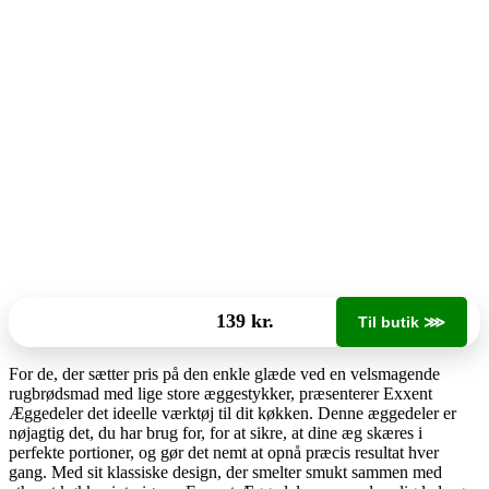
139 kr.
Til butik ⋙
For de, der sætter pris på den enkle glæde ved en velsmagende
rugbrødsmad med lige store æggestykker, præsenterer Exxent
Æggedeler det ideelle værktøj til dit køkken. Denne æggedeler er
nøjagtig det, du har brug for, for at sikre, at dine æg skæres i
perfekte portioner, og gør det nemt at opnå præcis resultat hver
gang. Med sit klassiske design, der smelter smukt sammen med