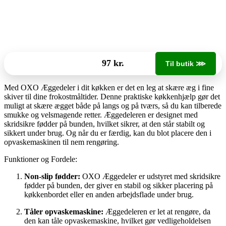
97 kr.
Til butik ⋙
Med OXO Æggedeler i dit køkken er det en leg at skære æg i fine
skiver til dine frokostmåltider. Denne praktiske køkkenhjælp gør det
muligt at skære ægget både på langs og på tværs, så du kan tilberede
smukke og velsmagende retter. Æggedeleren er designet med
skridsikre fødder på bunden, hvilket sikrer, at den står stabilt og
sikkert under brug. Og når du er færdig, kan du blot placere den i
opvaskemaskinen til nem rengøring.
Funktioner og Fordele:
Non-slip fødder:
OXO Æggedeler er udstyret med skridsikre
fødder på bunden, der giver en stabil og sikker placering på
køkkenbordet eller en anden arbejdsflade under brug.
Tåler opvaskemaskine:
Æggedeleren er let at rengøre, da
den kan tåle opvaskemaskine, hvilket gør vedligeholdelsen