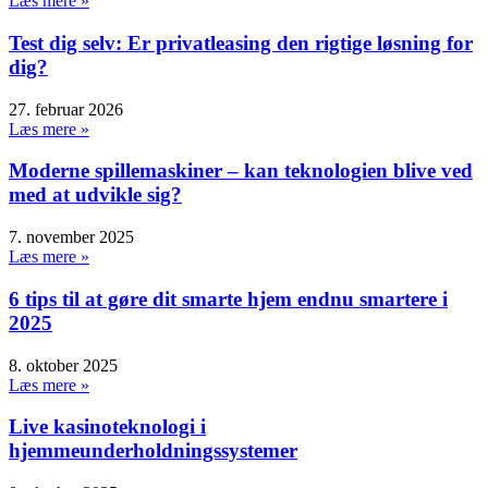
Læs mere »
Test dig selv: Er privatleasing den rigtige løsning for
dig?
27. februar 2026
Læs mere »
Moderne spillemaskiner – kan teknologien blive ved
med at udvikle sig?
7. november 2025
Læs mere »
6 tips til at gøre dit smarte hjem endnu smartere i
2025
8. oktober 2025
Læs mere »
Live kasinoteknologi i
hjemmeunderholdningssystemer