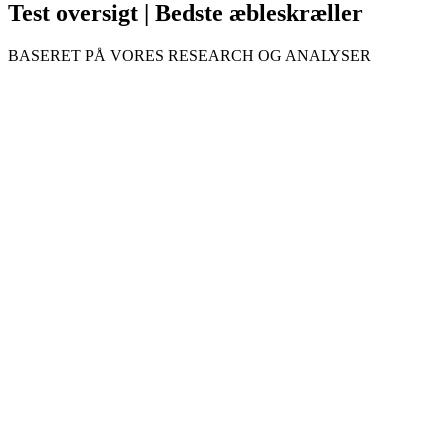
Test oversigt | Bedste æbleskræller
BASERET PÅ VORES RESEARCH OG ANALYSER