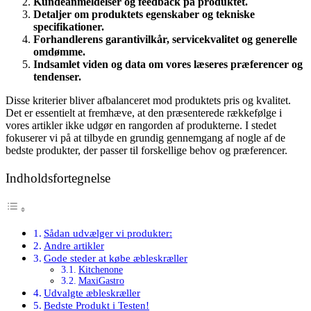
Kundeanmeldelser og feedback på produktet.
Detaljer om produktets egenskaber og tekniske
specifikationer.
Forhandlerens garantivilkår, servicekvalitet og generelle
omdømme.
Indsamlet viden og data om vores læseres præferencer og
tendenser.
Disse kriterier bliver afbalanceret mod produktets pris og kvalitet.
Det er essentielt at fremhæve, at den præsenterede rækkefølge i
vores artikler ikke udgør en rangorden af produkterne. I stedet
fokuserer vi på at tilbyde en grundig gennemgang af nogle af de
bedste produkter, der passer til forskellige behov og præferencer.
Indholdsfortegnelse
Sådan udvælger vi produkter:
Andre artikler
Gode steder at købe æbleskræller
Kitchenone
MaxiGastro
Udvalgte æbleskræller
Bedste Produkt i Testen!