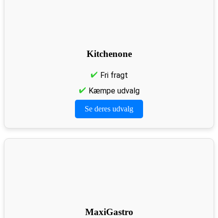
Kitchenone
Fri fragt
Kæmpe udvalg
Se deres udvalg
MaxiGastro