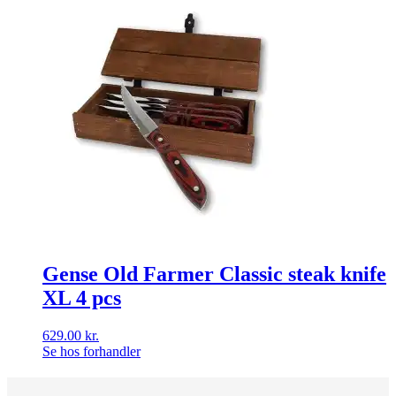
Gense Old Farmer Classic steak knife
XL 4 pcs
629.00
kr.
Se hos forhandler