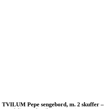
TVILUM Pepe sengebord, m. 2 skuffer –