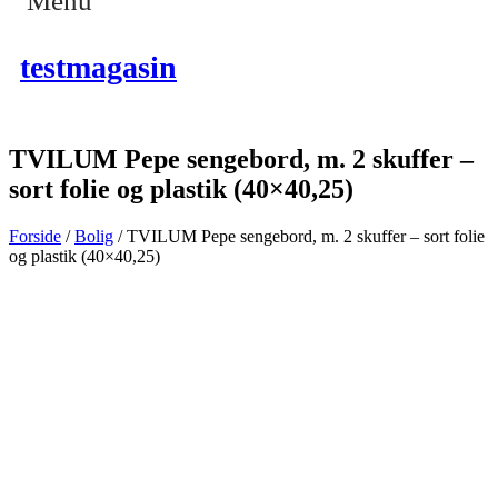
Menu
testmagasin
TVILUM Pepe sengebord, m. 2 skuffer –
sort folie og plastik (40×40,25)
Forside
/
Bolig
/ TVILUM Pepe sengebord, m. 2 skuffer – sort folie
og plastik (40×40,25)