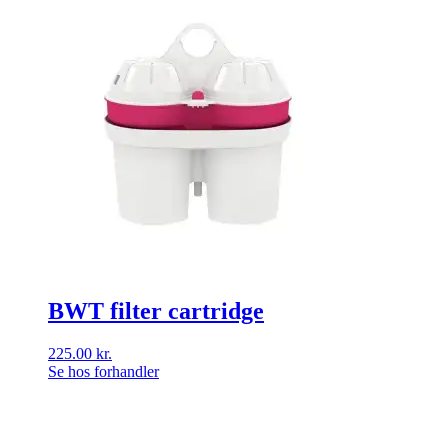
BWT filter cartridge
225.00
kr.
Se hos forhandler