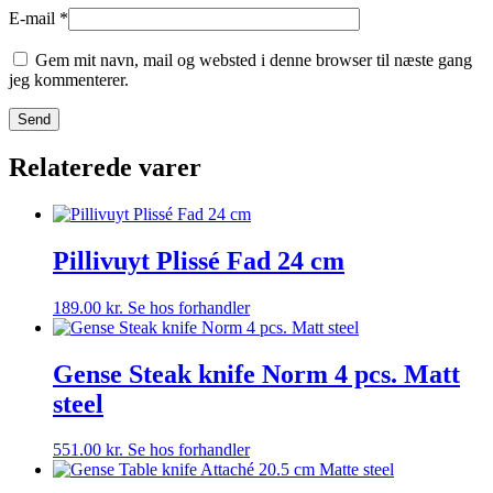
E-mail
*
Gem mit navn, mail og websted i denne browser til næste gang
jeg kommenterer.
Relaterede varer
Pillivuyt Plissé Fad 24 cm
189.00
kr.
Se hos forhandler
Gense Steak knife Norm 4 pcs. Matt
steel
551.00
kr.
Se hos forhandler