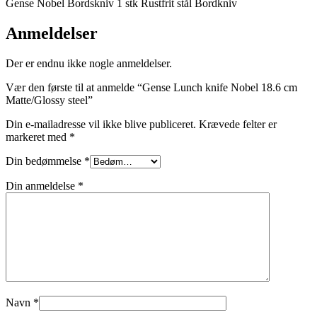
Gense Nobel Bordskniv 1 stk Rustfrit stål Bordkniv
Anmeldelser
Der er endnu ikke nogle anmeldelser.
Vær den første til at anmelde “Gense Lunch knife Nobel 18.6 cm
Matte/Glossy steel”
Din e-mailadresse vil ikke blive publiceret.
Krævede felter er
markeret med
*
Din bedømmelse
*
Din anmeldelse
*
Navn
*