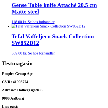
Gense Table knife Attaché 20.5 cm
Matte steel
118.00
kr.
Se hos forhandler
Tefal Vaffeljern Snack Collection
SW852D12
569.00
kr.
Se hos forhandler
Testmagasin
Empire Group Aps
CVR: 41993774
Adresse: Holbergsgade 6
9000 Aalborg
Læs også: