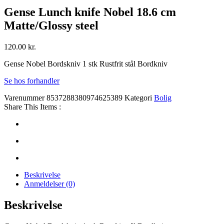
Gense Lunch knife Nobel 18.6 cm
Matte/Glossy steel
120.00
kr.
Gense Nobel Bordskniv 1 stk Rustfrit stål Bordkniv
Se hos forhandler
Varenummer
8537288380974625389
Kategori
Bolig
Share This Items :
Beskrivelse
Anmeldelser (0)
Beskrivelse