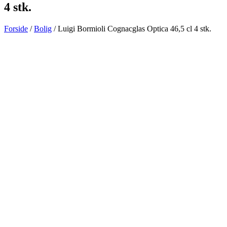
4 stk.
Forside
/
Bolig
/ Luigi Bormioli Cognacglas Optica 46,5 cl 4 stk.