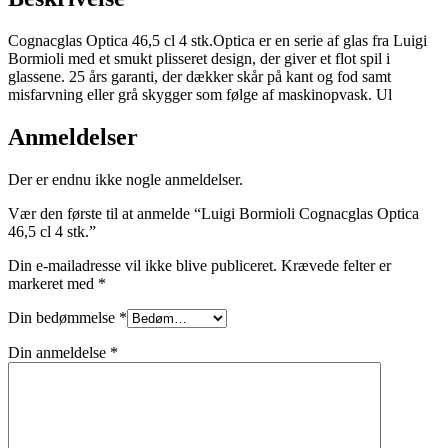
Cognacglas Optica 46,5 cl 4 stk.Optica er en serie af glas fra Luigi
Bormioli med et smukt plisseret design, der giver et flot spil i
glassene. 25 års garanti, der dækker skår på kant og fod samt
misfarvning eller grå skygger som følge af maskinopvask. Ul
Anmeldelser
Der er endnu ikke nogle anmeldelser.
Vær den første til at anmelde “Luigi Bormioli Cognacglas Optica
46,5 cl 4 stk.”
Din e-mailadresse vil ikke blive publiceret.
Krævede felter er
markeret med
*
Din bedømmelse
*
Din anmeldelse
*