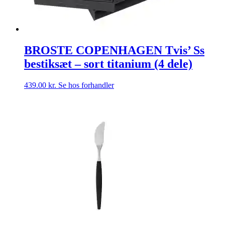
BROSTE COPENHAGEN Tvis’ Ss
bestiksæt – sort titanium (4 dele)
439.00
kr.
Se hos forhandler