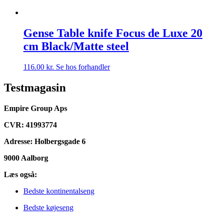
Gense Table knife Focus de Luxe 20
cm Black/Matte steel
116.00
kr.
Se hos forhandler
Testmagasin
Empire Group Aps
CVR: 41993774
Adresse: Holbergsgade 6
9000 Aalborg
Læs også:
Bedste kontinentalseng
Bedste køjeseng