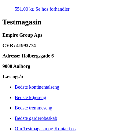
551.00
kr.
Se hos forhandler
Testmagasin
Empire Group Aps
CVR: 41993774
Adresse: Holbergsgade 6
9000 Aalborg
Læs også:
Bedste kontinentalseng
Bedste køjeseng
Bedste tremmeseng
Bedste garderobeskab
Om Testmagasin og Kontakt os