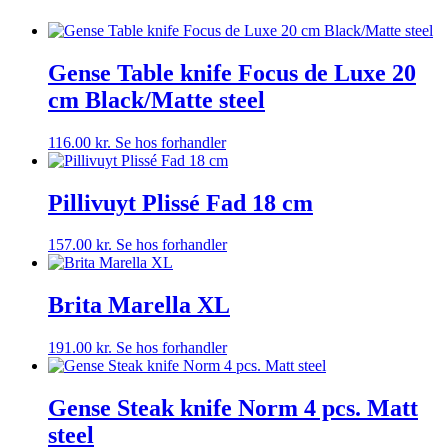
Gense Table knife Focus de Luxe 20
cm Black/Matte steel
116.00
kr.
Se hos forhandler
Pillivuyt Plissé Fad 18 cm
157.00
kr.
Se hos forhandler
Brita Marella XL
191.00
kr.
Se hos forhandler
Gense Steak knife Norm 4 pcs. Matt
steel