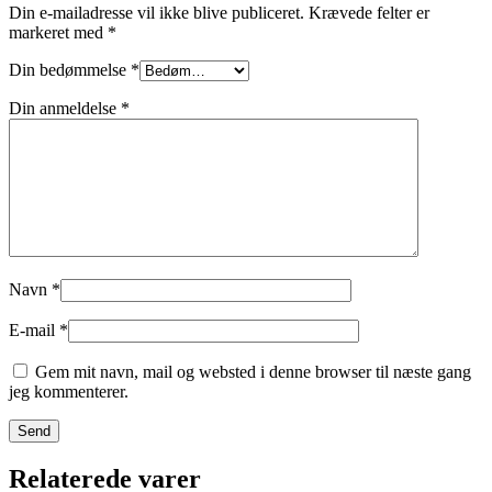
Din e-mailadresse vil ikke blive publiceret.
Krævede felter er
markeret med
*
Din bedømmelse
*
Din anmeldelse
*
Navn
*
E-mail
*
Gem mit navn, mail og websted i denne browser til næste gang
jeg kommenterer.
Relaterede varer