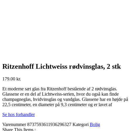
Ritzenhoff Lichtweiss rødvinsglas, 2 stk
179.00
kr.
Et moderne sæt glas fra Ritzenhoff bestående af 2 rødvinsglas.
Glassene er en del af Lichtweiss-serien, hvor du også kan finde
champagneglas, hvidvinsglas og vandglas. Glassene har en højde på
22,5 centimeter, en diameter på 9,3 centimeter og er lavet af
Se hos forhandler
Varenummer
8737593611936296327
Kategori
Bolig
Share This Items :