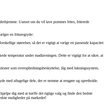
er derhjemme. Uanset om du vil lave pommes frites, friterede
ælger en frituregryde:
skellige størrelser, så det er vigtigt at vælge en passende kapacitet
ede temperatur under madlavningen. Dette er vigtigt for at sikre, at
unktioner som overophedningsbeskyttelse, låg med lukningssystem,
yde med aftagelige dele, der er nemme at rengøre og opretholde.
 hjælpe dig med at træffe det rigtige valg og finde den bedste
 bedste muligheder på markedet!