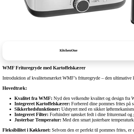
WMF Frituregryde med Kartoffelskærer
Introduktion af kvalitetsmærket WMF’s frituregryde – den ultimative l
Hovedtræk:
Kvalitet fra WMF:
Nyd den velkendte kvalitet og design fra W
Integreret Kartoffelskærer:
Forbered dine pommes frites på s
Sikkerhedsfunktioner:
Udstyret med en sikker løftemekanisme
Integreret Filter:
Forhindrer uønsket fedt i dine frituremad og gi
Justerbar Temperatur:
Med den smart justerbare temperaturkont
Fleksibilitet i Køkkenet:
Selvom den er perfekt til pommes frites, er 