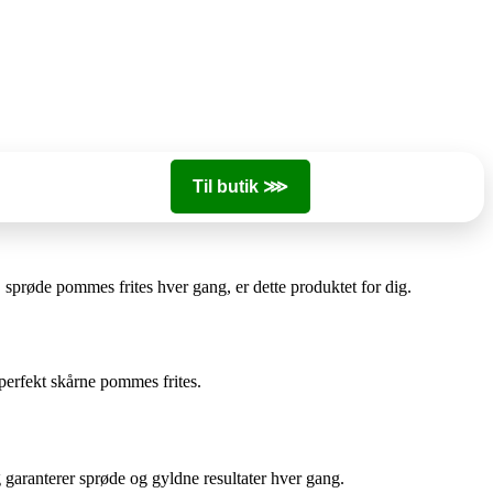
Til butik ⋙
 sprøde pommes frites hver gang, er dette produktet for dig.
perfekt skårne pommes frites.
g garanterer sprøde og gyldne resultater hver gang.