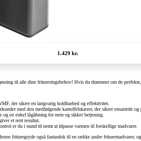
1.429 kr.
øsning til alle dine fritureringsbehov! Hvis du drømmer om de perfekte,
MF, der sikrer en langvarig holdbarhed og effektivitet.
ekunder med den medfølgende kartoffelskærer, der sikrer ensartede og 
 og en enkel lågåbning for nem og sikker betjening.
ver et rent resultat.
rol er du i stand til nemt at tilpasse varmen til forskellige madvarer.
denne frituregryde også fantastisk til en række andre frituremadvarer, o