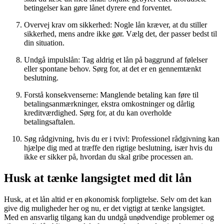
betingelser kan gøre lånet dyrere end forventet.
Overvej krav om sikkerhed: Nogle lån kræver, at du stiller
sikkerhed, mens andre ikke gør. Vælg det, der passer bedst til
din situation.
Undgå impulslån: Tag aldrig et lån på baggrund af følelser
eller spontane behov. Sørg for, at det er en gennemtænkt
beslutning.
Forstå konsekvenserne: Manglende betaling kan føre til
betalingsanmærkninger, ekstra omkostninger og dårlig
kreditværdighed. Sørg for, at du kan overholde
betalingsaftalen.
Søg rådgivning, hvis du er i tvivl: Professionel rådgivning kan
hjælpe dig med at træffe den rigtige beslutning, især hvis du
ikke er sikker på, hvordan du skal gribe processen an.
Husk at tænke langsigtet med dit lån
Husk, at et lån altid er en økonomisk forpligtelse. Selv om det kan
give dig muligheder her og nu, er det vigtigt at tænke langsigtet.
Med en ansvarlig tilgang kan du undgå unødvendige problemer og