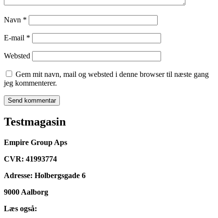
Navn
*
E-mail
*
Websted
Gem mit navn, mail og websted i denne browser til næste gang
jeg kommenterer.
Testmagasin
Empire Group Aps
CVR: 41993774
Adresse: Holbergsgade 6
9000 Aalborg
Læs også: