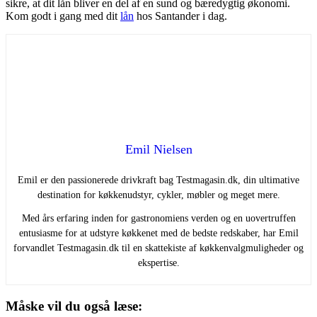
sikre, at dit lån bliver en del af en sund og bæredygtig økonomi.
Kom godt i gang med dit
lån
hos Santander i dag.
Emil Nielsen
Emil er den passionerede drivkraft bag Testmagasin.dk, din ultimative
destination for køkkenudstyr, cykler, møbler og meget mere.
Med års erfaring inden for gastronomiens verden og en uovertruffen
entusiasme for at udstyre køkkenet med de bedste redskaber, har Emil
forvandlet Testmagasin.dk til en skattekiste af køkkenvalgmuligheder og
ekspertise.
Måske vil du også læse: