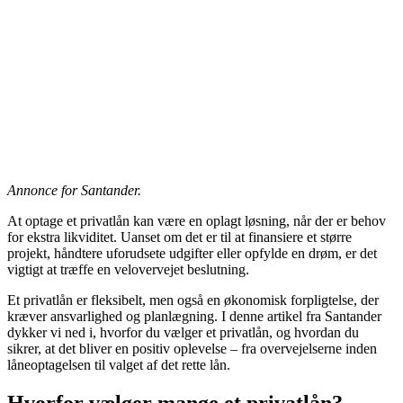
Annonce for Santander.
At optage et privatlån kan være en oplagt løsning, når der er behov
for ekstra likviditet. Uanset om det er til at finansiere et større
projekt, håndtere uforudsete udgifter eller opfylde en drøm, er det
vigtigt at træffe en velovervejet beslutning.
Et privatlån er fleksibelt, men også en økonomisk forpligtelse, der
kræver ansvarlighed og planlægning. I denne artikel fra Santander
dykker vi ned i, hvorfor du vælger et privatlån, og hvordan du
sikrer, at det bliver en positiv oplevelse – fra overvejelserne inden
låneoptagelsen til valget af det rette lån.
Hvorfor vælger mange et privatlån?