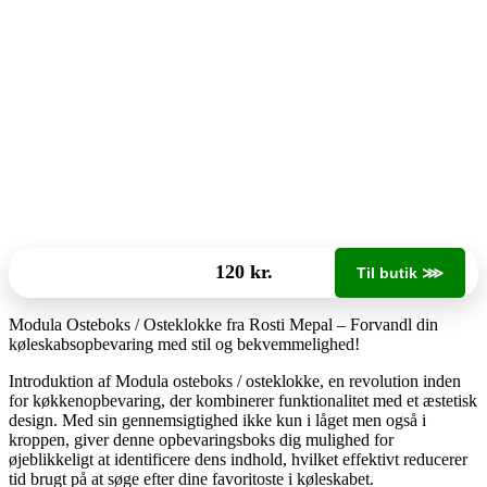
120 kr.
Til butik ⋙
Modula Osteboks / Osteklokke fra Rosti Mepal – Forvandl din
køleskabsopbevaring med stil og bekvemmelighed!
Introduktion af Modula osteboks / osteklokke, en revolution inden
for køkkenopbevaring, der kombinerer funktionalitet med et æstetisk
design. Med sin gennemsigtighed ikke kun i låget men også i
kroppen, giver denne opbevaringsboks dig mulighed for
øjeblikkeligt at identificere dens indhold, hvilket effektivt reducerer
tid brugt på at søge efter dine favoritoste i køleskabet.