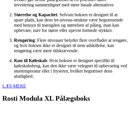
investering sammenlignet med mere basale alternativer.
Størrelse og Kapacitet
: Selvom boksen er designet til at
spare plads, kan dens tre-niveau-struktur være begrænsende
med hensyn til mængden og størrelsen af pålæg, man kan
opbevare, især for større eller ujævnt formede stykker.
Rengøring
: Flere niveauer betyder flere overflader at rengøre,
og hvis boksen ikke er designet til nem adskillelse, kan
rengøring være mere tidskrævende.
Kun til Køleskab
: Hvis boksen er designet specifikt til
køleskabsbrug, kan den ikke være velegnet til opbevaring ved
stuetemperatur eller i fryseren, hvilket begrænser dens
alsidighed.
LÆS MERE
Rosti Modula XL Pålægsboks