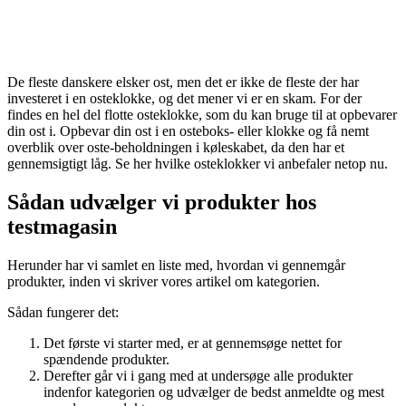
De fleste danskere elsker ost, men det er ikke de fleste der har
investeret i en osteklokke, og det mener vi er en skam. For der
findes en hel del flotte osteklokke, som du kan bruge til at opbevarer
din ost i. Opbevar din ost i en osteboks- eller klokke og få nemt
overblik over oste-beholdningen i køleskabet, da den har et
gennemsigtigt låg. Se her hvilke osteklokker vi anbefaler netop nu.
Sådan udvælger vi produkter hos
testmagasin
Herunder har vi samlet en liste med, hvordan vi gennemgår
produkter, inden vi skriver vores artikel om kategorien.
Sådan fungerer det:
Det første vi starter med, er at gennemsøge nettet for
spændende produkter.
Derefter går vi i gang med at undersøge alle produkter
indenfor kategorien og udvælger de bedst anmeldte og mest