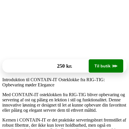
250 kr.
Til butik ⋙
Introduktion til CONTAIN-IT Osteklokke fra RIG-TIG:
Opbevaring møder Elegance
Med CONTAIN-IT osteklokken fra RIG-TIG bliver opbevaring og
servering af ost og pålæg en lektion i stil og funktionalitet. Denne
innovative løsning er designet til let at kunne opbevare din favoritost
eller pålæg og elegant servere dem til ethvert måltid.
Kernen i CONTAIN-IT er det praktiske serveringsbræt fremstillet af
robust fibertræ, der ikke kun lover holdbarhed, men også en