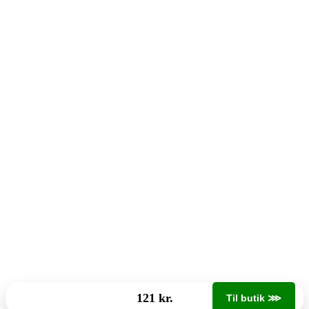
121 kr.
Til butik ⋙