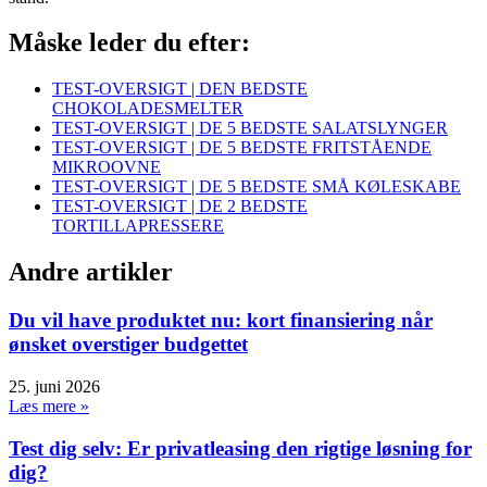
Måske leder du efter:
TEST-OVERSIGT | DEN BEDSTE
CHOKOLADESMELTER
TEST-OVERSIGT | DE 5 BEDSTE SALATSLYNGER
TEST-OVERSIGT | DE 5 BEDSTE FRITSTÅENDE
MIKROOVNE
TEST-OVERSIGT | DE 5 BEDSTE SMÅ KØLESKABE
TEST-OVERSIGT | DE 2 BEDSTE
TORTILLAPRESSERE
Andre artikler
Du vil have produktet nu: kort finansiering når
ønsket overstiger budgettet
25. juni 2026
Læs mere »
Test dig selv: Er privatleasing den rigtige løsning for
dig?