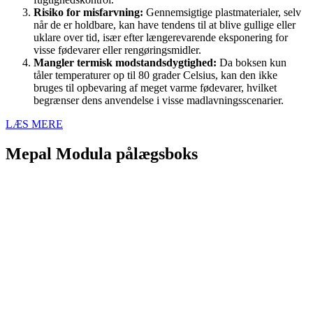
Risiko for misfarvning:
Gennemsigtige plastmaterialer, selv
når de er holdbare, kan have tendens til at blive gullige eller
uklare over tid, især efter længerevarende eksponering for
visse fødevarer eller rengøringsmidler.
Mangler termisk modstandsdygtighed:
Da boksen kun
tåler temperaturer op til 80 grader Celsius, kan den ikke
bruges til opbevaring af meget varme fødevarer, hvilket
begrænser dens anvendelse i visse madlavningsscenarier.
LÆS MERE
Mepal Modula pålægsboks