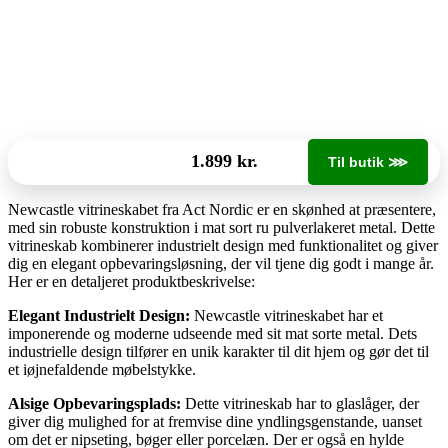
1.899 kr.
Til butik ⋙
Newcastle vitrineskabet fra Act Nordic er en skønhed at præsentere,
med sin robuste konstruktion i mat sort ru pulverlakeret metal. Dette
vitrineskab kombinerer industrielt design med funktionalitet og giver
dig en elegant opbevaringsløsning, der vil tjene dig godt i mange år.
Her er en detaljeret produktbeskrivelse:
Elegant Industrielt Design:
Newcastle vitrineskabet har et
imponerende og moderne udseende med sit mat sorte metal. Dets
industrielle design tilfører en unik karakter til dit hjem og gør det til
et iøjnefaldende møbelstykke.
Alsige Opbevaringsplads:
Dette vitrineskab har to glaslåger, der
giver dig mulighed for at fremvise dine yndlingsgenstande, uanset
om det er nipseting, bøger eller porcelæn. Der er også en hylde