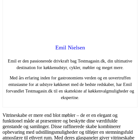
Emil Nielsen
Emil er den passionerede drivkraft bag Testmagasin.dk, din ultimative
destination for køkkenudstyr, cykler, møbler og meget mere.
Med års erfaring inden for gastronomiens verden og en uovertruffen
entusiasme for at udstyre køkkenet med de bedste redskaber, har Emil
forvandlet Testmagasin.dk til en skattekiste af køkkenvalgmuligheder og
ekspertise.
Vitrineskabe er mere end blot møbler – de er en elegant og
funktionel måde at præsentere og beskytte dine værdifulde
genstande og samlinger. Disse raffinerede skabe kombinerer
opbevaring med udstillingsmuligheder og tilføjer en stemningsfuld
atmosfære til ethvert rum. Med deres glaspaneler giver vitrineskabe