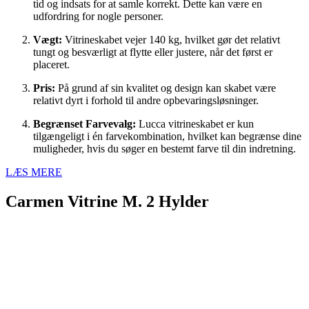
tid og indsats for at samle korrekt. Dette kan være en
udfordring for nogle personer.
Vægt:
Vitrineskabet vejer 140 kg, hvilket gør det relativt
tungt og besværligt at flytte eller justere, når det først er
placeret.
Pris:
På grund af sin kvalitet og design kan skabet være
relativt dyrt i forhold til andre opbevaringsløsninger.
Begrænset Farvevalg:
Lucca vitrineskabet er kun
tilgængeligt i én farvekombination, hvilket kan begrænse dine
muligheder, hvis du søger en bestemt farve til din indretning.
LÆS MERE
Carmen Vitrine M. 2 Hylder