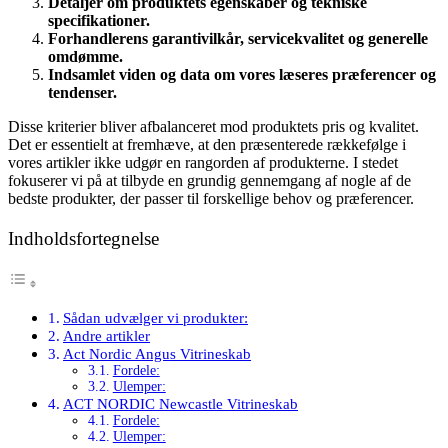
Detaljer om produktets egenskaber og tekniske
specifikationer.
Forhandlerens garantivilkår, servicekvalitet og generelle
omdømme.
Indsamlet viden og data om vores læseres præferencer og
tendenser.
Disse kriterier bliver afbalanceret mod produktets pris og kvalitet.
Det er essentielt at fremhæve, at den præsenterede rækkefølge i
vores artikler ikke udgør en rangorden af produkterne. I stedet
fokuserer vi på at tilbyde en grundig gennemgang af nogle af de
bedste produkter, der passer til forskellige behov og præferencer.
Indholdsfortegnelse
Sådan udvælger vi produkter:
Andre artikler
Act Nordic Angus Vitrineskab
Fordele:
Ulemper:
ACT NORDIC Newcastle Vitrineskab
Fordele:
Ulemper: