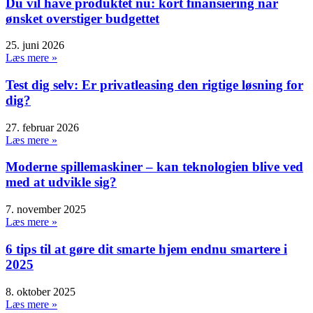
Du vil have produktet nu: kort finansiering når
ønsket overstiger budgettet
25. juni 2026
Læs mere »
Test dig selv: Er privatleasing den rigtige løsning for
dig?
27. februar 2026
Læs mere »
Moderne spillemaskiner – kan teknologien blive ved
med at udvikle sig?
7. november 2025
Læs mere »
6 tips til at gøre dit smarte hjem endnu smartere i
2025
8. oktober 2025
Læs mere »