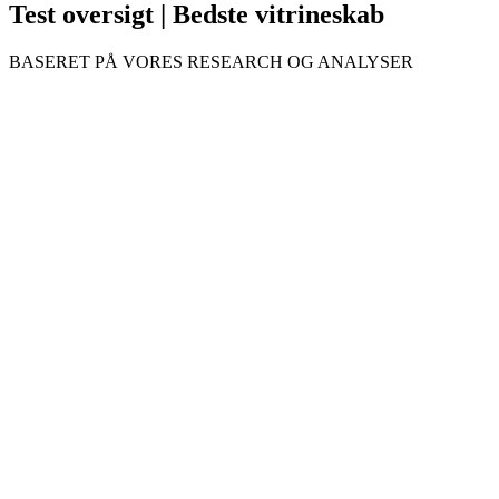
Test oversigt | Bedste vitrineskab
BASERET PÅ VORES RESEARCH OG ANALYSER