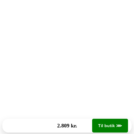
2.809 kr.
Til butik ⋙