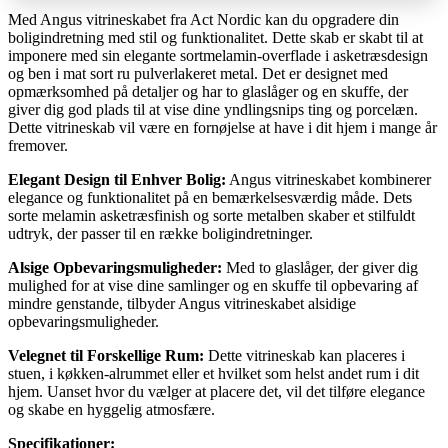
Med Angus vitrineskabet fra Act Nordic kan du opgradere din
boligindretning med stil og funktionalitet. Dette skab er skabt til at
imponere med sin elegante sortmelamin-overflade i asketræsdesign
og ben i mat sort ru pulverlakeret metal. Det er designet med
opmærksomhed på detaljer og har to glaslåger og en skuffe, der
giver dig god plads til at vise dine yndlingsnips ting og porcelæn.
Dette vitrineskab vil være en fornøjelse at have i dit hjem i mange år
fremover.
Elegant Design til Enhver Bolig:
Angus vitrineskabet kombinerer
elegance og funktionalitet på en bemærkelsesværdig måde. Dets
sorte melamin asketræsfinish og sorte metalben skaber et stilfuldt
udtryk, der passer til en række boligindretninger.
Alsige Opbevaringsmuligheder:
Med to glaslåger, der giver dig
mulighed for at vise dine samlinger og en skuffe til opbevaring af
mindre genstande, tilbyder Angus vitrineskabet alsidige
opbevaringsmuligheder.
Velegnet til Forskellige Rum:
Dette vitrineskab kan placeres i
stuen, i køkken-alrummet eller et hvilket som helst andet rum i dit
hjem. Uanset hvor du vælger at placere det, vil det tilføre elegance
og skabe en hyggelig atmosfære.
Specifikationer: