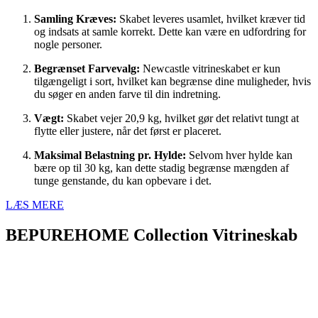
Samling Kræves:
Skabet leveres usamlet, hvilket kræver tid
og indsats at samle korrekt. Dette kan være en udfordring for
nogle personer.
Begrænset Farvevalg:
Newcastle vitrineskabet er kun
tilgængeligt i sort, hvilket kan begrænse dine muligheder, hvis
du søger en anden farve til din indretning.
Vægt:
Skabet vejer 20,9 kg, hvilket gør det relativt tungt at
flytte eller justere, når det først er placeret.
Maksimal Belastning pr. Hylde:
Selvom hver hylde kan
bære op til 30 kg, kan dette stadig begrænse mængden af
tunge genstande, du kan opbevare i det.
LÆS MERE
BEPUREHOME Collection Vitrineskab