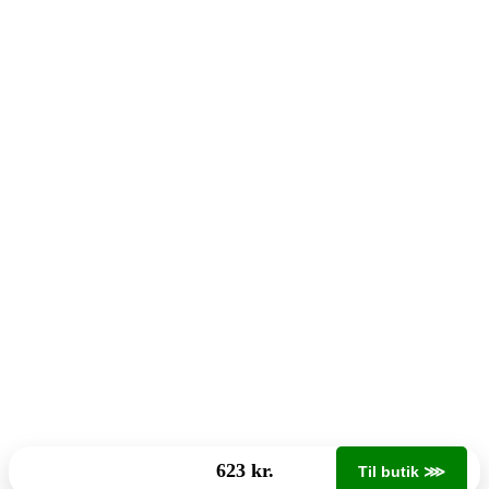
623 kr.
Til butik ⋙