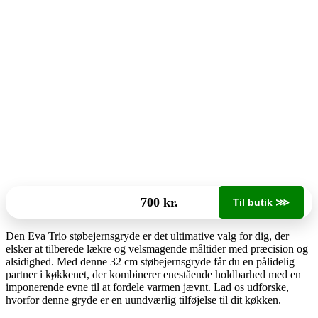
700 kr.
Til butik ⋙
Den Eva Trio støbejernsgryde er det ultimative valg for dig, der
elsker at tilberede lækre og velsmagende måltider med præcision og
alsidighed. Med denne 32 cm støbejernsgryde får du en pålidelig
partner i køkkenet, der kombinerer enestående holdbarhed med en
imponerende evne til at fordele varmen jævnt. Lad os udforske,
hvorfor denne gryde er en uundværlig tilføjelse til dit køkken.