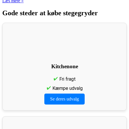
Læs mere »
Gode steder at købe stegegryder
Kitchenone
Fri fragt
Kæmpe udvalg
Se deres udvalg