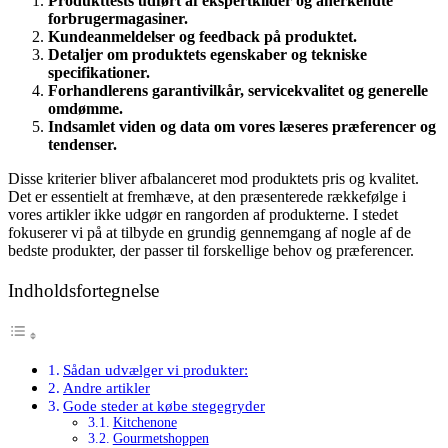
Produkttests udført af ekspertkilder og anerkendte
forbrugermagasiner.
Kundeanmeldelser og feedback på produktet.
Detaljer om produktets egenskaber og tekniske
specifikationer.
Forhandlerens garantivilkår, servicekvalitet og generelle
omdømme.
Indsamlet viden og data om vores læseres præferencer og
tendenser.
Disse kriterier bliver afbalanceret mod produktets pris og kvalitet.
Det er essentielt at fremhæve, at den præsenterede rækkefølge i
vores artikler ikke udgør en rangorden af produkterne. I stedet
fokuserer vi på at tilbyde en grundig gennemgang af nogle af de
bedste produkter, der passer til forskellige behov og præferencer.
Indholdsfortegnelse
Sådan udvælger vi produkter:
Andre artikler
Gode steder at købe stegegryder
Kitchenone
Gourmetshoppen