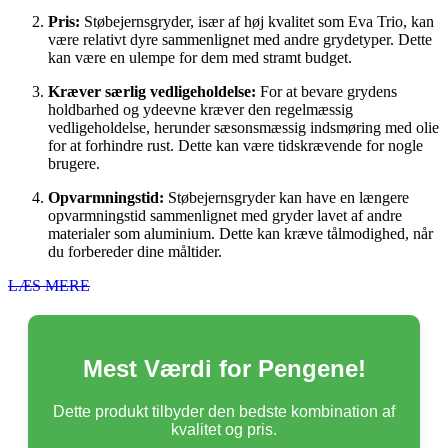
Pris:
Støbejernsgryder, især af høj kvalitet som Eva Trio, kan
være relativt dyre sammenlignet med andre grydetyper. Dette
kan være en ulempe for dem med stramt budget.
Kræver særlig vedligeholdelse:
For at bevare grydens
holdbarhed og ydeevne kræver den regelmæssig
vedligeholdelse, herunder sæsonsmæssig indsmøring med olie
for at forhindre rust. Dette kan være tidskrævende for nogle
brugere.
Opvarmningstid:
Støbejernsgryder kan have en længere
opvarmningstid sammenlignet med gryder lavet af andre
materialer som aluminium. Dette kan kræve tålmodighed, når
du forbereder dine måltider.
LÆS MERE
Mest Værdi for Pengene!
Dette produkt tilbyder den bedste kombination af
kvalitet og pris.