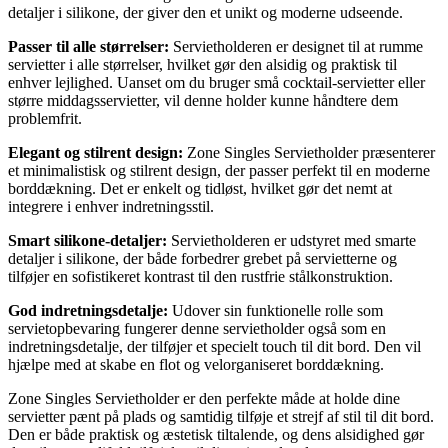
detaljer i silikone, der giver den et unikt og moderne udseende.
Passer til alle størrelser:
Servietholderen er designet til at rumme
servietter i alle størrelser, hvilket gør den alsidig og praktisk til
enhver lejlighed. Uanset om du bruger små cocktail-servietter eller
større middagsservietter, vil denne holder kunne håndtere dem
problemfrit.
Elegant og stilrent design:
Zone Singles Servietholder præsenterer
et minimalistisk og stilrent design, der passer perfekt til en moderne
borddækning. Det er enkelt og tidløst, hvilket gør det nemt at
integrere i enhver indretningsstil.
Smart silikone-detaljer:
Servietholderen er udstyret med smarte
detaljer i silikone, der både forbedrer grebet på servietterne og
tilføjer en sofistikeret kontrast til den rustfrie stålkonstruktion.
God indretningsdetalje:
Udover sin funktionelle rolle som
servietopbevaring fungerer denne servietholder også som en
indretningsdetalje, der tilføjer et specielt touch til dit bord. Den vil
hjælpe med at skabe en flot og velorganiseret borddækning.
Zone Singles Servietholder er den perfekte måde at holde dine
servietter pænt på plads og samtidig tilføje et strejf af stil til dit bord.
Den er både praktisk og æstetisk tiltalende, og dens alsidighed gør