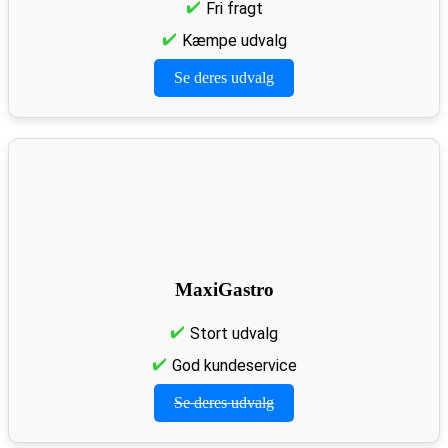
Fri fragt
Kæmpe udvalg
Se deres udvalg
MaxiGastro
Stort udvalg
God kundeservice
Se deres udvalg