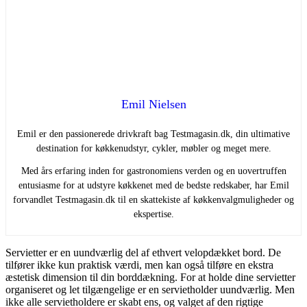
Emil Nielsen
Emil er den passionerede drivkraft bag Testmagasin.dk, din ultimative
destination for køkkenudstyr, cykler, møbler og meget mere.
Med års erfaring inden for gastronomiens verden og en uovertruffen
entusiasme for at udstyre køkkenet med de bedste redskaber, har Emil
forvandlet Testmagasin.dk til en skattekiste af køkkenvalgmuligheder og
ekspertise.
Servietter er en uundværlig del af ethvert velopdækket bord. De
tilfører ikke kun praktisk værdi, men kan også tilføre en ekstra
æstetisk dimension til din borddækning. For at holde dine servietter
organiseret og let tilgængelige er en servietholder uundværlig. Men
ikke alle servietholdere er skabt ens, og valget af den rigtige