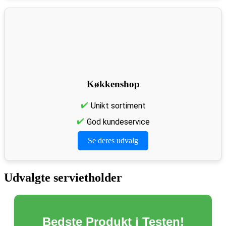
Køkkenshop
Unikt sortiment
God kundeservice
Se deres udvalg
Udvalgte servietholder
Bedste Produkt i Testen!