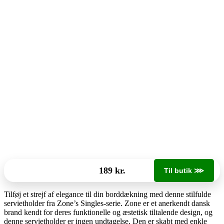
189 kr.
Til butik ⋙
Tilføj et strejf af elegance til din borddækning med denne stilfulde
servietholder fra Zone’s Singles-serie. Zone er et anerkendt dansk
brand kendt for deres funktionelle og æstetisk tiltalende design, og
denne servietholder er ingen undtagelse. Den er skabt med enkle