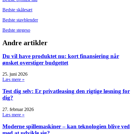
Bedste skålesæt
Bedste stavblender
Bedste stegeso
Andre artikler
Du vil have produktet nu: kort finansiering når
ønsket overstiger budgettet
25. juni 2026
Læs mere »
Test dig selv: Er privatleasing den rigtige løsning for
dig?
27. februar 2026
Læs mere »
Moderne spillemaskiner – kan teknologien blive ved
med at udvikle sig?