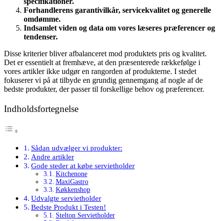
specifikationer.
Forhandlerens garantivilkår, servicekvalitet og generelle
omdømme.
Indsamlet viden og data om vores læseres præferencer og
tendenser.
Disse kriterier bliver afbalanceret mod produktets pris og kvalitet.
Det er essentielt at fremhæve, at den præsenterede rækkefølge i
vores artikler ikke udgør en rangorden af produkterne. I stedet
fokuserer vi på at tilbyde en grundig gennemgang af nogle af de
bedste produkter, der passer til forskellige behov og præferencer.
Indholdsfortegnelse
Sådan udvælger vi produkter:
Andre artikler
Gode steder at købe servietholder
Kitchenone
MaxiGastro
Køkkenshop
Udvalgte servietholder
Bedste Produkt i Testen!
Stelton Servietholder