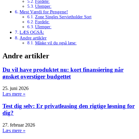
Fordele:
Ulemper:
Mest Værdi for Pengene!
Zone Singles Servietholder Sort
Fordele:
Ulemper:
LÆS OGSÅ:
Andre artikler
Måske vil du også læse:
Andre artikler
Du vil have produktet nu: kort finansiering når
ønsket overstiger budgettet
25. juni 2026
Læs mere »
Test dig selv: Er privatleasing den rigtige løsning for
dig?
27. februar 2026
Læs mere »