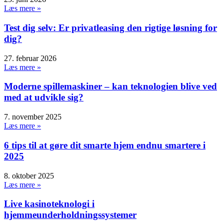
Læs mere »
Test dig selv: Er privatleasing den rigtige løsning for
dig?
27. februar 2026
Læs mere »
Moderne spillemaskiner – kan teknologien blive ved
med at udvikle sig?
7. november 2025
Læs mere »
6 tips til at gøre dit smarte hjem endnu smartere i
2025
8. oktober 2025
Læs mere »
Live kasinoteknologi i
hjemmeunderholdningssystemer