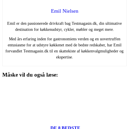
Emil Nielsen
Emil er den passionerede drivkraft bag Testmagasin.dk, din ultimative
destination for køkkenudstyr, cykler, møbler og meget mere.
Med års erfaring inden for gastronomiens verden og en uovertruffen
entusiasme for at udstyre køkkenet med de bedste redskaber, har Emil
forvandlet Testmagasin.dk til en skattekiste af køkkenvalgmuligheder og
ekspertise.
Måske vil du også læse:
DE 8 BEDSTE