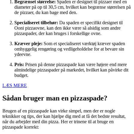
Begrænset størrelse:
Spaden er designet til pizzaer med en
diameter på op til 30,5 cm, hvilket kan begrænse størrelsen på
de pizzaer, du kan bage med den.
Specialiseret tilbehør:
Da spaden er specifikt designet til
Ooni pizzaovne, kan den ikke være så alsidig som andre
pizzaspader, der kan bruges i forskellige ovne.
Kræver pleje:
Som et specialiseret værktøj kræver spaden
omhyggelig rengøring og vedligeholdelse for at bevare sin
ydeevne.
Pris:
Prisen på denne pizzaspade kan være højere end mere
almindelige pizzaspader på markedet, hvilket kan påvirke dit
budget.
LÆS MERE
Sådan bruger man en pizzaspade?
Brugen af en pizzaspade kan virke simpel, men der er nogle
teknikker og tips, der kan hjælpe dig med at få det bedste resultat,
når du arbejder med din pizza. Her er trinene til at bruge en
pizzaspade korrekt: