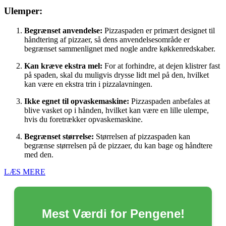
Ulemper:
Begrænset anvendelse:
Pizzaspaden er primært designet til
håndtering af pizzaer, så dens anvendelsesområde er
begrænset sammenlignet med nogle andre køkkenredskaber.
Kan kræve ekstra mel:
For at forhindre, at dejen klistrer fast
på spaden, skal du muligvis drysse lidt mel på den, hvilket
kan være en ekstra trin i pizzalavningen.
Ikke egnet til opvaskemaskine:
Pizzaspaden anbefales at
blive vasket op i hånden, hvilket kan være en lille ulempe,
hvis du foretrækker opvaskemaskine.
Begrænset størrelse:
Størrelsen af pizzaspaden kan
begrænse størrelsen på de pizzaer, du kan bage og håndtere
med den.
LÆS MERE
Mest Værdi for Pengene!