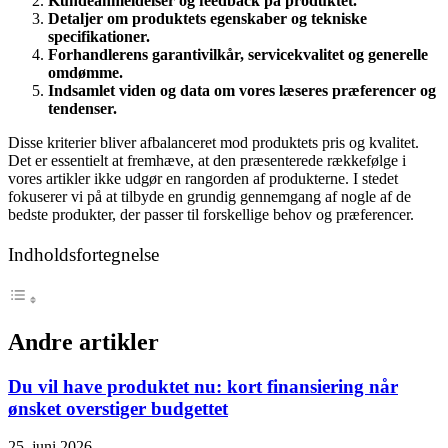
Kundeanmeldelser og feedback på produktet.
Detaljer om produktets egenskaber og tekniske
specifikationer.
Forhandlerens garantivilkår, servicekvalitet og generelle
omdømme.
Indsamlet viden og data om vores læseres præferencer og
tendenser.
Disse kriterier bliver afbalanceret mod produktets pris og kvalitet.
Det er essentielt at fremhæve, at den præsenterede rækkefølge i
vores artikler ikke udgør en rangorden af produkterne. I stedet
fokuserer vi på at tilbyde en grundig gennemgang af nogle af de
bedste produkter, der passer til forskellige behov og præferencer.
Indholdsfortegnelse
Andre artikler
Du vil have produktet nu: kort finansiering når
ønsket overstiger budgettet
25. juni 2026