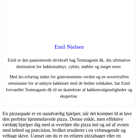
Emil Nielsen
Emil er den passionerede drivkraft bag Testmagasin.dk, din ultimative
destination for køkkenudstyr, cykler, møbler og meget mere.
Med års erfaring inden for gastronomiens verden og en uovertruffen
entusiasme for at udstyre køkkenet med de bedste redskaber, har Emil
forvandlet Testmagasin.dk til en skattekiste af køkkenvalgmuligheder og
ekspertise.
En pizzaspade er en uundværlig hjælper, når det kommer til at lave
den perfekte hjemmelavede pizza. Denne enkle, men effektive
værktøj hjælper dig med at overføre din pizza ind og ud af ovnen
med lethed og præcision, hvilket resulterer i en velsmagende og
velbagt skive. Uanset om du er en erfaren pizzabager eller en