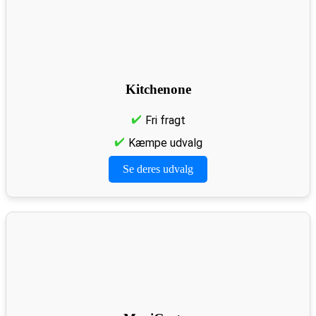
Kitchenone
Fri fragt
Kæmpe udvalg
Se deres udvalg