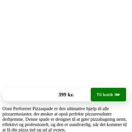
399 kr.
Til butik ⋙
Ooni Perforeret Pizzaspade er den ultimative hjælp til alle
pizzaentusiaster, der ønsker at opnå perfekte pizzaresultater
derhjemme. Denne spade er designet til at gøre pizzabagning nemt,
effektivt og professionelt, og den er uundværlig, når det kommer til
at få din pizza ind og ud af ovnen.