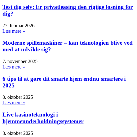
Test dig selv: Er privatleasing den rigtige løsning for
dig?
27. februar 2026
Læs mere »
Moderne spillemaskiner – kan teknologien blive ved
med at udvikle sig?
7. november 2025
Læs mere »
6 tips til at gøre dit smarte hjem endnu smartere i
2025
8. oktober 2025
Læs mere »
Live kasinoteknologi i
hjemmeunderholdningssystemer
8. oktober 2025