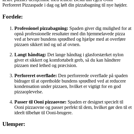
Perforeret Pizzaspade i dag og løft din pizzabagning til nye højder.
Fordele:
Professionel pizzabagning:
Spaden giver dig mulighed for at
opnå professionelle resultater med din hjemmelavede pizza
ved at bevare bundens sprødhed og hjælpe med at overføre
pizzaen sikkert ind og ud af ovnen.
Langt håndtag:
Det lange håndtag i glasforstærket nylon
giver et sikkert og komfortabelt greb, så du kan håndtere
pizzaen med lethed og præcision.
Perforeret overflade:
Den perforerede overflade på spaden
bidrager til at opretholde bundens sprødhed ved at reducere
kondensation under pizzaen, hvilket er vigtigt for en god
pizzaoplevelse.
Passer til Ooni pizzaovne:
Spaden er designet specielt til
Ooni pizzaovne og passer perfekt til dem, hvilket gør den til et
ideelt tilbehør til Ooni-brugere.
Ulemper: