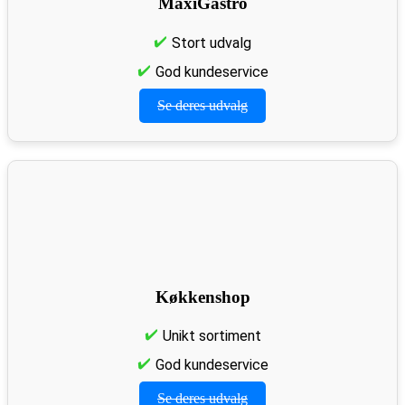
MaxiGastro
Stort udvalg
God kundeservice
Se deres udvalg
Køkkenshop
Unikt sortiment
God kundeservice
Se deres udvalg