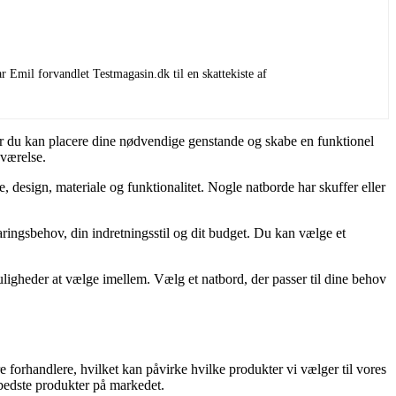
 Emil forvandlet Testmagasin.dk til en skattekiste af
hvor du kan placere dine nødvendige genstande og skabe en funktionel
eværelse.
, design, materiale og funktionalitet. Nogle natborde har skuffer eller
aringsbehov, din indretningsstil og dit budget. Du kan vælge et
uligheder at vælge imellem. Vælg et natbord, der passer til dine behov
 forhandlere, hvilket kan påvirke hvilke produkter vi vælger til vores
e bedste produkter på markedet.