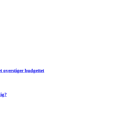
t overstiger budgettet
dig?