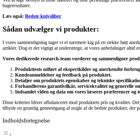
bageresultater.
Læs også:
Bedste knivsliber
Sådan udvælger vi produkter:
I vores sammenligning tager vi et nærmere kig på en række højt anerken
artikler. Dog er det vigtigt at understrege, at vores anbefalinger alti
Vores dedikerede research-team vurderer og sammenligner prod
Produkttests udført af ekspertkilder og anerkendte forbru
Kundeanmeldelser og feedback på produktet.
Detaljer om produktets egenskaber og tekniske specifikatio
Forhandlerens garantivilkår, servicekvalitet og generelle
Indsamlet viden og data om vores læseres præferencer og t
Disse kriterier bliver afbalanceret mod produktets pris og kvalitet. De
tilbyde en grundig gennemgang af nogle af de bedste produkter, der pa
Indholdsfortegnelse