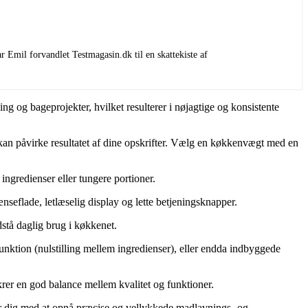
 Emil forvandlet Testmagasin.dk til en skattekiste af
 og bageprojekter, hvilket resulterer i nøjagtige og konsistente
 kan påvirke resultatet af dine opskrifter. Vælg en køkkenvægt med en
ingredienser eller tungere portioner.
seflade, letlæselig display og lette betjeningsknapper.
stå daglig brug i køkkenet.
unktion (nulstilling mellem ingredienser), eller endda indbyggede
ikrer en god balance mellem kvalitet og funktioner.
per dig med at opnå præcise og vellykkede madlavnings- og