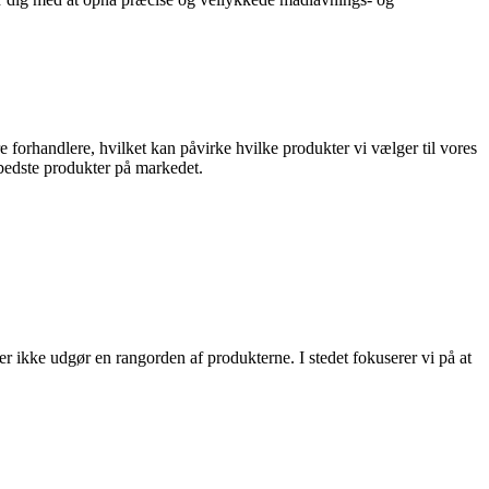
 forhandlere, hvilket kan påvirke hvilke produkter vi vælger til vores
e bedste produkter på markedet.
ler ikke udgør en rangorden af produkterne. I stedet fokuserer vi på at