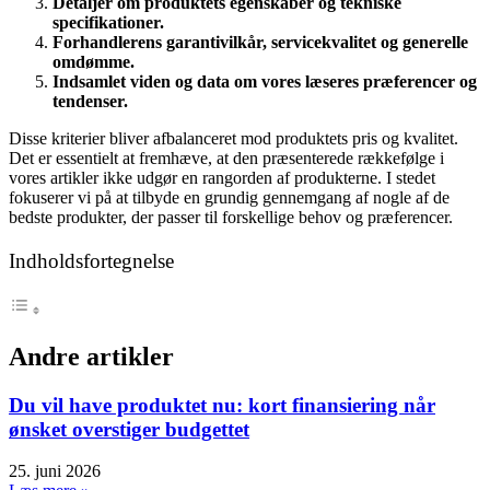
Detaljer om produktets egenskaber og tekniske
specifikationer.
Forhandlerens garantivilkår, servicekvalitet og generelle
omdømme.
Indsamlet viden og data om vores læseres præferencer og
tendenser.
Disse kriterier bliver afbalanceret mod produktets pris og kvalitet.
Det er essentielt at fremhæve, at den præsenterede rækkefølge i
vores artikler ikke udgør en rangorden af produkterne. I stedet
fokuserer vi på at tilbyde en grundig gennemgang af nogle af de
bedste produkter, der passer til forskellige behov og præferencer.
Indholdsfortegnelse
Andre artikler
Du vil have produktet nu: kort finansiering når
ønsket overstiger budgettet
25. juni 2026