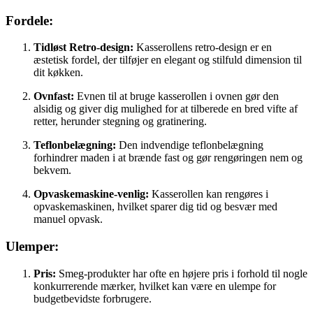
Fordele:
Tidløst Retro-design:
Kasserollens retro-design er en
æstetisk fordel, der tilføjer en elegant og stilfuld dimension til
dit køkken.
Ovnfast:
Evnen til at bruge kasserollen i ovnen gør den
alsidig og giver dig mulighed for at tilberede en bred vifte af
retter, herunder stegning og gratinering.
Teflonbelægning:
Den indvendige teflonbelægning
forhindrer maden i at brænde fast og gør rengøringen nem og
bekvem.
Opvaskemaskine-venlig:
Kasserollen kan rengøres i
opvaskemaskinen, hvilket sparer dig tid og besvær med
manuel opvask.
Ulemper:
Pris:
Smeg-produkter har ofte en højere pris i forhold til nogle
konkurrerende mærker, hvilket kan være en ulempe for
budgetbevidste forbrugere.