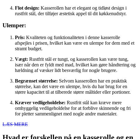
Flot design:
Kasserollen har et elegant og tidløst design i
rustfrit stål, der tilføjer æstetisk appel til dit køkkenudstyr.
Ulemper:
Pris:
Kvaliteten og funktionaliteten i denne kasserolle
afspejles i prisen, hvilket kan være en ulempe for dem med et
stramt budget.
Vægt:
Rustfrit stål er tungt, og kasserollen kan være tung,
især når den er fyldt med mad, hvilket kan gøre håndtering og
hældning af væsker lidt besværlig for nogle brugere.
Begrænset størrelse:
Selvom kasserollen har en praktisk
størrelse, kan det være en ulempe, hvis du har brug for en
større kapacitet til at tilberede større måltider eller portioner.
Kræver vedligeholdelse:
Rustfrit stål kan kræve mere
omhyggelig vedligeholdelse for at forblive skinnende og fri
for pletter sammenlignet med nogle andre materialer.
LÆS MERE
Hvad er forskellen på en kasserolle og en