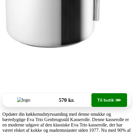
570 kr.
Til butik ⋙
Opdater din køkkenudstyrssamling med denne smukke og
bæredygtige Eva Trio Genbrugsstål Kasserolle. Denne kasserolle er
en moderne udgave af den klassiske Eva Trio kasserolle, der har
været elsket af kokke og madentusiaster siden 1977. Nu med 90% af