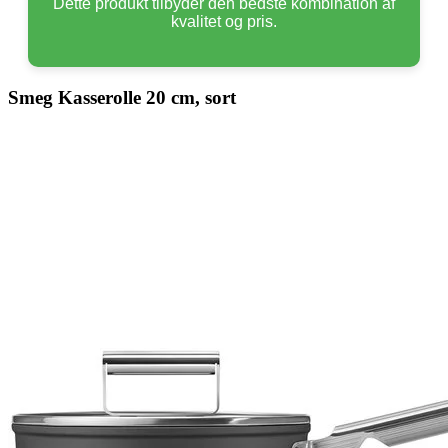
Dette produkt tilbyder den bedste kombination af
kvalitet og pris.
Smeg Kasserolle 20 cm, sort