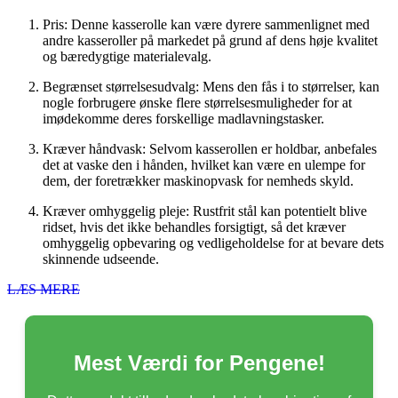
Pris: Denne kasserolle kan være dyrere sammenlignet med
andre kasseroller på markedet på grund af dens høje kvalitet
og bæredygtige materialevalg.
Begrænset størrelsesudvalg: Mens den fås i to størrelser, kan
nogle forbrugere ønske flere størrelsesmuligheder for at
imødekomme deres forskellige madlavningstasker.
Kræver håndvask: Selvom kasserollen er holdbar, anbefales
det at vaske den i hånden, hvilket kan være en ulempe for
dem, der foretrækker maskinopvask for nemheds skyld.
Kræver omhyggelig pleje: Rustfrit stål kan potentielt blive
ridset, hvis det ikke behandles forsigtigt, så det kræver
omhyggelig opbevaring og vedligeholdelse for at bevare dets
skinnende udseende.
LÆS MERE
Mest Værdi for Pengene!