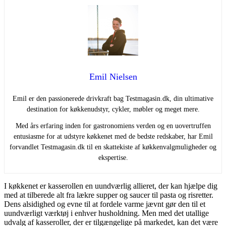
Emil Nielsen
Emil er den passionerede drivkraft bag Testmagasin.dk, din ultimative
destination for køkkenudstyr, cykler, møbler og meget mere.
Med års erfaring inden for gastronomiens verden og en uovertruffen
entusiasme for at udstyre køkkenet med de bedste redskaber, har Emil
forvandlet Testmagasin.dk til en skattekiste af køkkenvalgmuligheder og
ekspertise.
I køkkenet er kasserollen en uundværlig allieret, der kan hjælpe dig
med at tilberede alt fra lækre supper og saucer til pasta og risretter.
Dens alsidighed og evne til at fordele varme jævnt gør den til et
uundværligt værktøj i enhver husholdning. Men med det utallige
udvalg af kasseroller, der er tilgængelige på markedet, kan det være