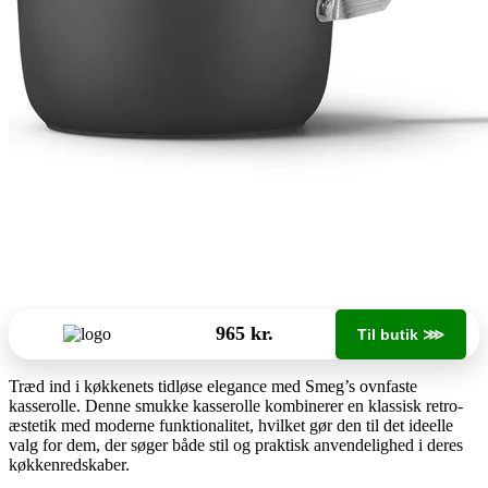
965 kr.
Til butik ⋙
Træd ind i køkkenets tidløse elegance med Smeg’s ovnfaste
kasserolle. Denne smukke kasserolle kombinerer en klassisk retro-
æstetik med moderne funktionalitet, hvilket gør den til det ideelle
valg for dem, der søger både stil og praktisk anvendelighed i deres
køkkenredskaber.