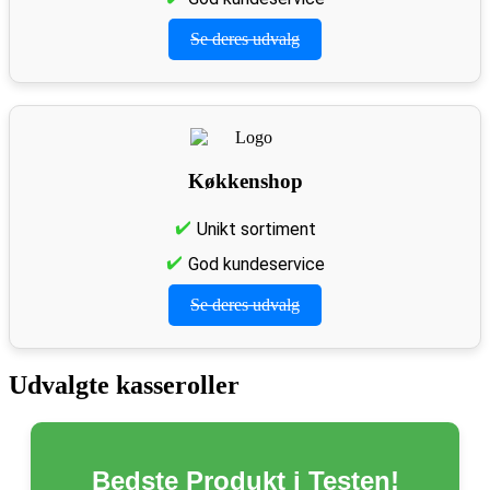
Se deres udvalg
Køkkenshop
Unikt sortiment
God kundeservice
Se deres udvalg
Udvalgte kasseroller
Bedste Produkt i Testen!