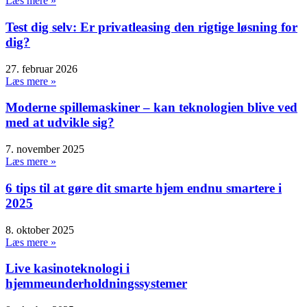
Læs mere »
Test dig selv: Er privatleasing den rigtige løsning for
dig?
27. februar 2026
Læs mere »
Moderne spillemaskiner – kan teknologien blive ved
med at udvikle sig?
7. november 2025
Læs mere »
6 tips til at gøre dit smarte hjem endnu smartere i
2025
8. oktober 2025
Læs mere »
Live kasinoteknologi i
hjemmeunderholdningssystemer