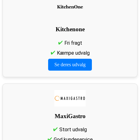
Kitchenone
Fri fragt
Kæmpe udvalg
Se deres udvalg
MaxiGastro
Stort udvalg
God kundeservice