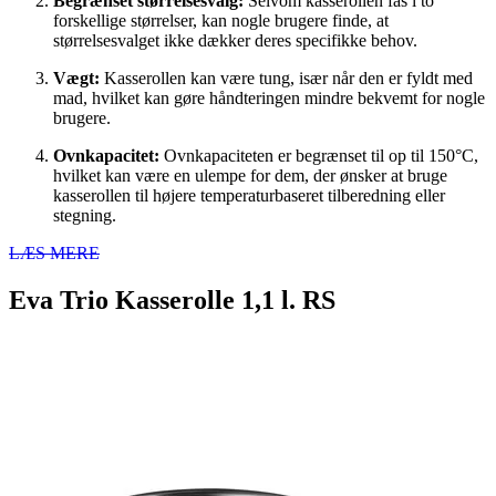
Begrænset størrelsesvalg:
Selvom kasserollen fås i to
forskellige størrelser, kan nogle brugere finde, at
størrelsesvalget ikke dækker deres specifikke behov.
Vægt:
Kasserollen kan være tung, især når den er fyldt med
mad, hvilket kan gøre håndteringen mindre bekvemt for nogle
brugere.
Ovnkapacitet:
Ovnkapaciteten er begrænset til op til 150°C,
hvilket kan være en ulempe for dem, der ønsker at bruge
kasserollen til højere temperaturbaseret tilberedning eller
stegning.
LÆS MERE
Eva Trio Kasserolle 1,1 l. RS