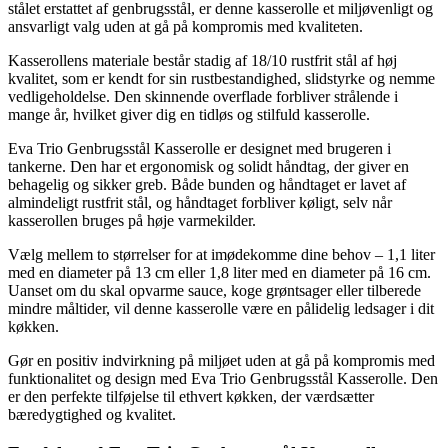
stålet erstattet af genbrugsstål, er denne kasserolle et miljøvenligt og
ansvarligt valg uden at gå på kompromis med kvaliteten.
Kasserollens materiale består stadig af 18/10 rustfrit stål af høj
kvalitet, som er kendt for sin rustbestandighed, slidstyrke og nemme
vedligeholdelse. Den skinnende overflade forbliver strålende i
mange år, hvilket giver dig en tidløs og stilfuld kasserolle.
Eva Trio Genbrugsstål Kasserolle er designet med brugeren i
tankerne. Den har et ergonomisk og solidt håndtag, der giver en
behagelig og sikker greb. Både bunden og håndtaget er lavet af
almindeligt rustfrit stål, og håndtaget forbliver køligt, selv når
kasserollen bruges på høje varmekilder.
Vælg mellem to størrelser for at imødekomme dine behov – 1,1 liter
med en diameter på 13 cm eller 1,8 liter med en diameter på 16 cm.
Uanset om du skal opvarme sauce, koge grøntsager eller tilberede
mindre måltider, vil denne kasserolle være en pålidelig ledsager i dit
køkken.
Gør en positiv indvirkning på miljøet uden at gå på kompromis med
funktionalitet og design med Eva Trio Genbrugsstål Kasserolle. Den
er den perfekte tilføjelse til ethvert køkken, der værdsætter
bæredygtighed og kvalitet.