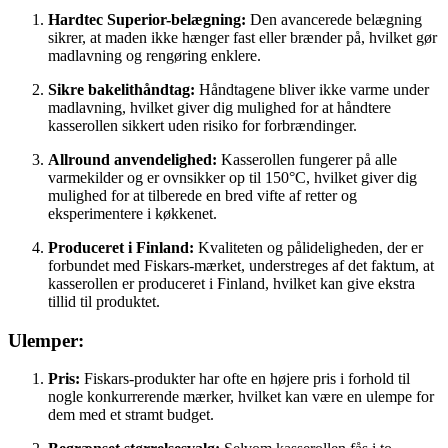
Hardtec Superior-belægning:
Den avancerede belægning
sikrer, at maden ikke hænger fast eller brænder på, hvilket gør
madlavning og rengøring enklere.
Sikre bakelithåndtag:
Håndtagene bliver ikke varme under
madlavning, hvilket giver dig mulighed for at håndtere
kasserollen sikkert uden risiko for forbrændinger.
Allround anvendelighed:
Kasserollen fungerer på alle
varmekilder og er ovnsikker op til 150°C, hvilket giver dig
mulighed for at tilberede en bred vifte af retter og
eksperimentere i køkkenet.
Produceret i Finland:
Kvaliteten og pålideligheden, der er
forbundet med Fiskars-mærket, understreges af det faktum, at
kasserollen er produceret i Finland, hvilket kan give ekstra
tillid til produktet.
Ulemper:
Pris:
Fiskars-produkter har ofte en højere pris i forhold til
nogle konkurrerende mærker, hvilket kan være en ulempe for
dem med et stramt budget.