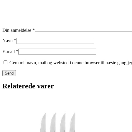
Din anmeldelse
*
Navn
*
E-mail
*
Gem mit navn, mail og websted i denne browser til næste gang j
Relaterede varer