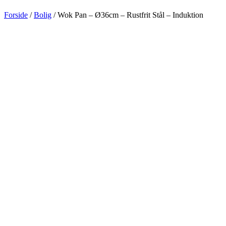
Forside
/
Bolig
/ Wok Pan – Ø36cm – Rustfrit Stål – Induktion