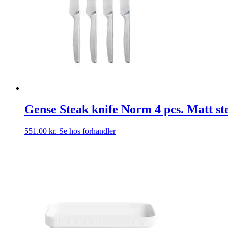
Gense Steak knife Norm 4 pcs. Matt st
551.00
kr.
Se hos forhandler