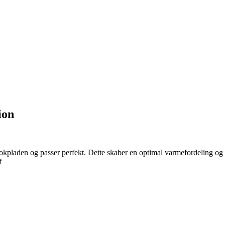
ion
pladen og passer perfekt. Dette skaber en optimal varmefordeling og in
f