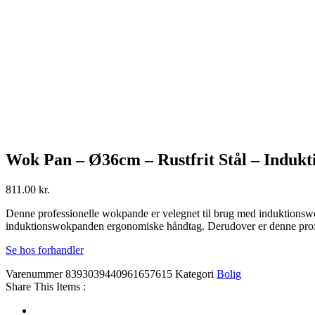
Wok Pan – Ø36cm – Rustfrit Stål – Indukt
811.00
kr.
Denne professionelle wokpande er velegnet til brug med induktionswok
induktionswokpanden ergonomiske håndtag. Derudover er denne pro
Se hos forhandler
Varenummer
8393039440961657615
Kategori
Bolig
Share This Items :