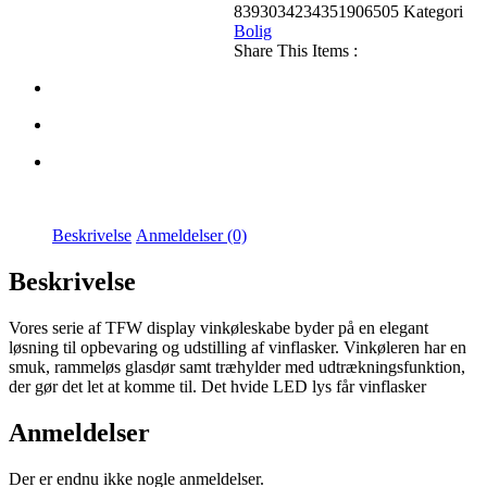
8393034234351906505
Kategori
Bolig
Share This Items :
Beskrivelse
Anmeldelser (0)
Beskrivelse
Vores serie af TFW display vinkøleskabe byder på en elegant
løsning til opbevaring og udstilling af vinflasker. Vinkøleren har en
smuk, rammeløs glasdør samt træhylder med udtrækningsfunktion,
der gør det let at komme til. Det hvide LED lys får vinflasker
Anmeldelser
Der er endnu ikke nogle anmeldelser.