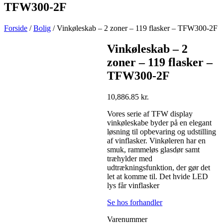
TFW300-2F
Forside
/
Bolig
/ Vinkøleskab – 2 zoner – 119 flasker – TFW300-2F
Vinkøleskab – 2
zoner – 119 flasker –
TFW300-2F
10,886.85
kr.
Vores serie af TFW display
vinkøleskabe byder på en elegant
løsning til opbevaring og udstilling
af vinflasker. Vinkøleren har en
smuk, rammeløs glasdør samt
træhylder med
udtrækningsfunktion, der gør det
let at komme til. Det hvide LED
lys får vinflasker
Se hos forhandler
Varenummer