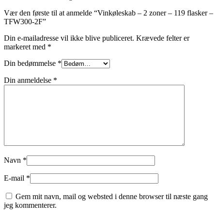
Vær den første til at anmelde “Vinkøleskab – 2 zoner – 119 flasker –
TFW300-2F”
Din e-mailadresse vil ikke blive publiceret.
Krævede felter er
markeret med
*
Din bedømmelse
*
Din anmeldelse
*
Navn
*
E-mail
*
Gem mit navn, mail og websted i denne browser til næste gang
jeg kommenterer.