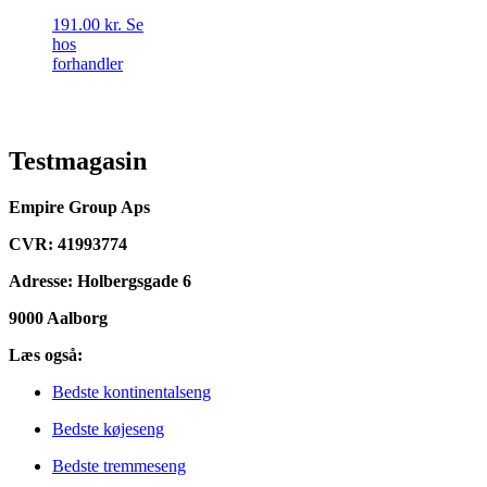
191.00
kr.
Se
hos
forhandler
Testmagasin
Empire Group Aps
CVR: 41993774
Adresse: Holbergsgade 6
9000 Aalborg
Læs også:
Bedste kontinentalseng
Bedste køjeseng
Bedste tremmeseng