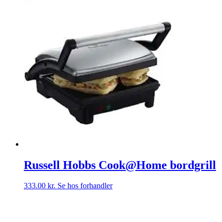
Russell Hobbs Cook@Home bordgrill
333.00
kr.
Se hos forhandler