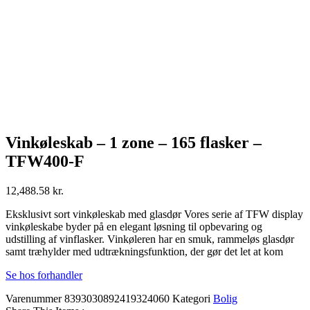
Vinkøleskab – 1 zone – 165 flasker –
TFW400-F
12,488.58
kr.
Eksklusivt sort vinkøleskab med glasdør Vores serie af TFW display
vinkøleskabe byder på en elegant løsning til opbevaring og
udstilling af vinflasker. Vinkøleren har en smuk, rammeløs glasdør
samt træhylder med udtrækningsfunktion, der gør det let at kom
Se hos forhandler
Varenummer
8393030892419324060
Kategori
Bolig