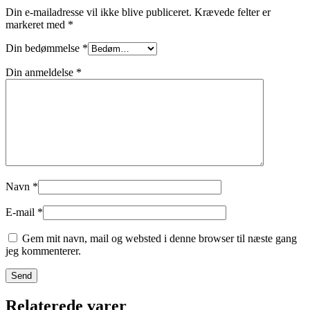
Din e-mailadresse vil ikke blive publiceret.
Krævede felter er
markeret med
*
Din bedømmelse
*
Din anmeldelse
*
Navn
*
E-mail
*
Gem mit navn, mail og websted i denne browser til næste gang
jeg kommenterer.
Relaterede varer