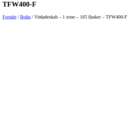
TFW400-F
Forside
/
Bolig
/ Vinkøleskab – 1 zone – 165 flasker – TFW400-F