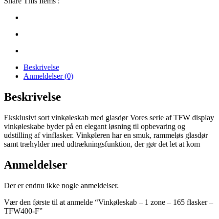
Share This Items :
Beskrivelse
Anmeldelser (0)
Beskrivelse
Eksklusivt sort vinkøleskab med glasdør Vores serie af TFW display
vinkøleskabe byder på en elegant løsning til opbevaring og
udstilling af vinflasker. Vinkøleren har en smuk, rammeløs glasdør
samt træhylder med udtrækningsfunktion, der gør det let at kom
Anmeldelser
Der er endnu ikke nogle anmeldelser.
Vær den første til at anmelde “Vinkøleskab – 1 zone – 165 flasker –
TFW400-F”