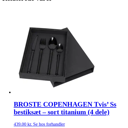
BROSTE COPENHAGEN Tvis’ Ss
bestiksæt – sort titanium (4 dele)
439.00
kr.
Se hos forhandler