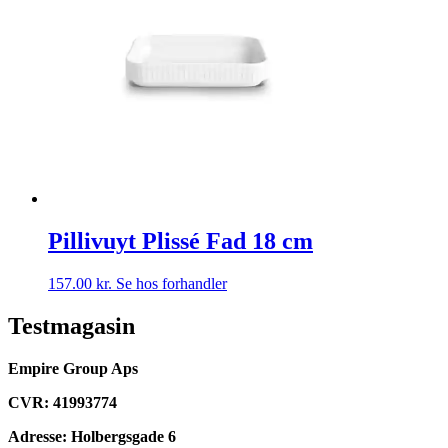
Pillivuyt Plissé Fad 18 cm
157.00
kr.
Se hos forhandler
Testmagasin
Empire Group Aps
CVR: 41993774
Adresse: Holbergsgade 6