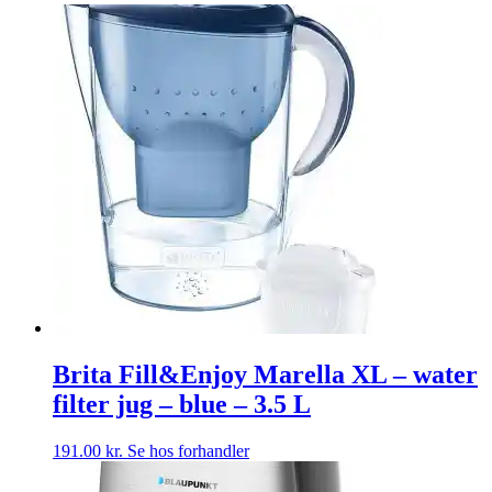
Brita Fill&Enjoy Marella XL – water
filter jug – blue – 3.5 L
191.00
kr.
Se hos forhandler