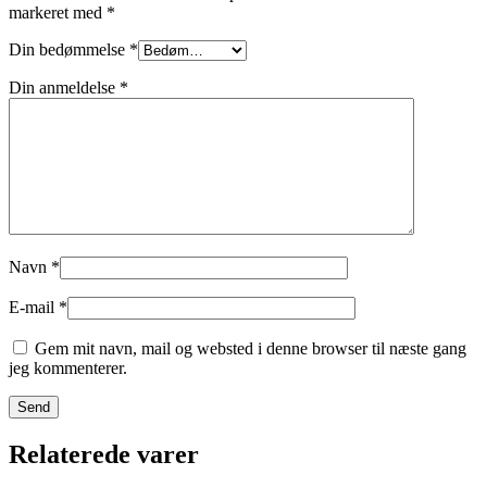
markeret med
*
Din bedømmelse
*
Din anmeldelse
*
Navn
*
E-mail
*
Gem mit navn, mail og websted i denne browser til næste gang
jeg kommenterer.
Relaterede varer