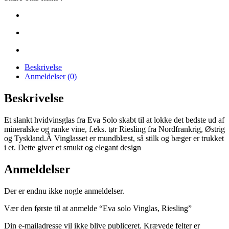
Beskrivelse
Anmeldelser (0)
Beskrivelse
Et slankt hvidvinsglas fra Eva Solo skabt til at lokke det bedste ud af
mineralske og ranke vine, f.eks. tør Riesling fra Nordfrankrig, Østrig
og Tyskland.Â Vinglasset er mundblæst, så stilk og bæger er trukket
i et. Dette giver et smukt og elegant design
Anmeldelser
Der er endnu ikke nogle anmeldelser.
Vær den første til at anmelde “Eva solo Vinglas, Riesling”
Din e-mailadresse vil ikke blive publiceret.
Krævede felter er