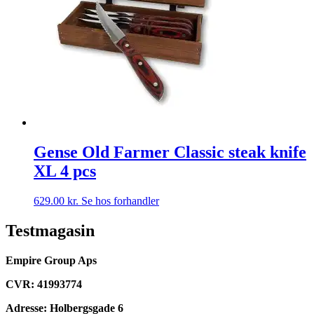
Gense Old Farmer Classic steak knife
XL 4 pcs
629.00
kr.
Se hos forhandler
Testmagasin
Empire Group Aps
CVR: 41993774
Adresse: Holbergsgade 6