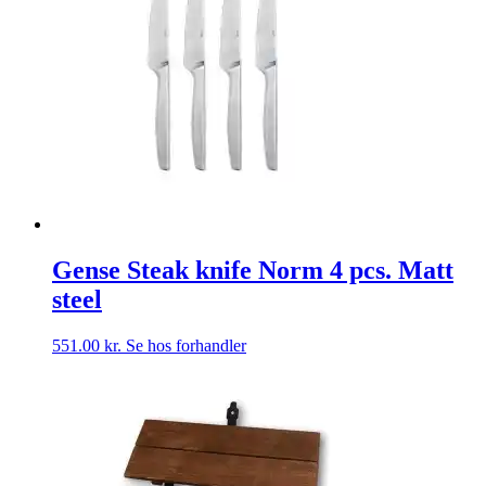
Gense Steak knife Norm 4 pcs. Matt
steel
551.00
kr.
Se hos forhandler