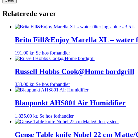
Relaterede varer
Brita Fill&Enjoy Marella XL – water fi
191.00
kr.
Se hos forhandler
Russell Hobbs Cook@Home bordgrill
333.00
kr.
Se hos forhandler
Blaupunkt AHS801 Air Humidifier
1,835.00
kr.
Se hos forhandler
Gense Table knife Nobel 22 cm Matte/G