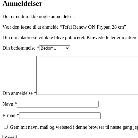
Anmeldelser
Der er endnu ikke nogle anmeldelser.
Vær den første til at anmelde “Tefal Renew ON Frypan 28 cm”
Din e-mailadresse vil ikke blive publiceret.
Krævede felter er marker
Din bedømmelse
*
Din anmeldelse
*
Navn
*
E-mail
*
Gem mit navn, mail og websted i denne browser til næste gang j