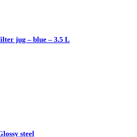
lter jug – blue – 3.5 L
lossy steel