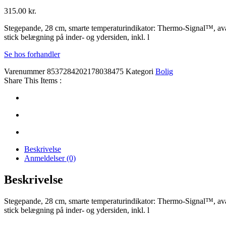
315.00
kr.
Stegepande, 28 cm, smarte temperaturindikator: Thermo-Signal™, ava
stick belægning på inder- og ydersiden, inkl. l
Se hos forhandler
Varenummer
8537284202178038475
Kategori
Bolig
Share This Items :
Beskrivelse
Anmeldelser (0)
Beskrivelse
Stegepande, 28 cm, smarte temperaturindikator: Thermo-Signal™, ava
stick belægning på inder- og ydersiden, inkl. l