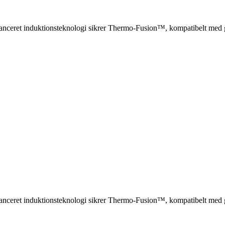
nceret induktionsteknologi sikrer Thermo-Fusion™, kompatibelt med g
nceret induktionsteknologi sikrer Thermo-Fusion™, kompatibelt med g