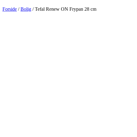
Forside
/
Bolig
/ Tefal Renew ON Frypan 28 cm