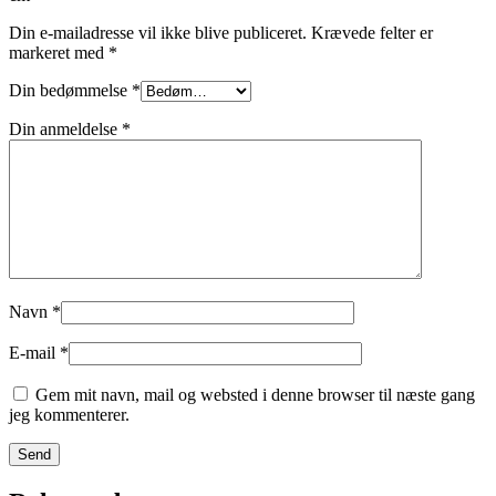
Din e-mailadresse vil ikke blive publiceret.
Krævede felter er
markeret med
*
Din bedømmelse
*
Din anmeldelse
*
Navn
*
E-mail
*
Gem mit navn, mail og websted i denne browser til næste gang
jeg kommenterer.