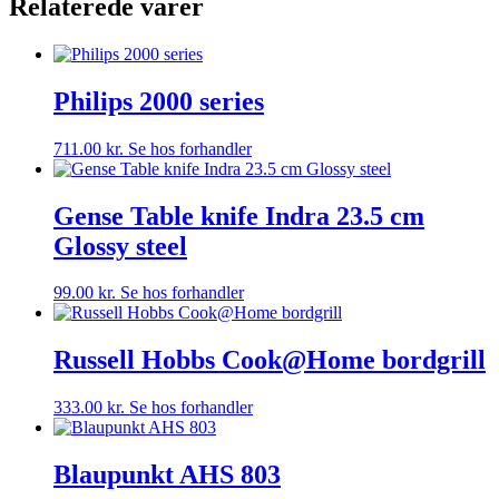
Relaterede varer
Philips 2000 series
711.00
kr.
Se hos forhandler
Gense Table knife Indra 23.5 cm
Glossy steel
99.00
kr.
Se hos forhandler
Russell Hobbs Cook@Home bordgrill
333.00
kr.
Se hos forhandler
Blaupunkt AHS 803