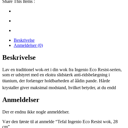
Share This Items :
Beskrivelse
Anmeldelser (0)
Beskrivelse
Lav en traditionel wok-ret i din wok fra Ingenio Eco Resist-serien,
som er udstyret med en ekstra slidstærk anti-ridsbelægning i
titanium, der forlænger holdbarheden af ââdin pande. Hårde
krystaller giver maksimal modstand, hvilket betyder, at du endd
Anmeldelser
Der er endnu ikke nogle anmeldelser.
Vær den første til at anmelde “Tefal Ingenio Eco Resist wok, 28
cm”