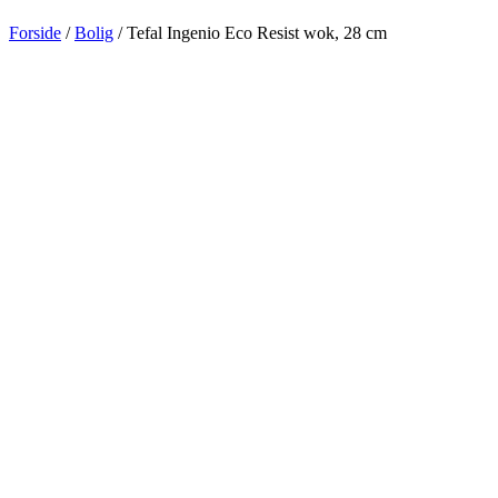
Forside
/
Bolig
/ Tefal Ingenio Eco Resist wok, 28 cm