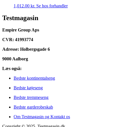
1,012.00
kr.
Se hos forhandler
Testmagasin
Empire Group Aps
CVR: 41993774
Adresse: Holbergsgade 6
9000 Aalborg
Læs også:
Bedste kontinentalseng
Bedste køjeseng
Bedste tremmeseng
Bedste garderobeskab
Om Testmagasin og Kontakt os
Copyright © 2025. Testmagasin.dk