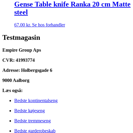
Gense Table knife Ranka 20 cm Matte
steel
67.00
kr.
Se hos forhandler
Testmagasin
Empire Group Aps
CVR: 41993774
Adresse: Holbergsgade 6
9000 Aalborg
Læs også:
Bedste kontinentalseng
Bedste køjeseng
Bedste tremmeseng
Bedste garderobeskab