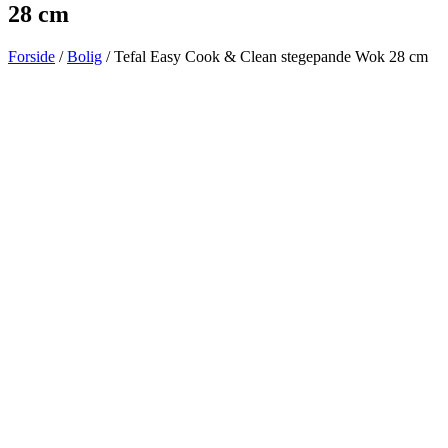
28 cm
Forside
/
Bolig
/ Tefal Easy Cook & Clean stegepande Wok 28 cm