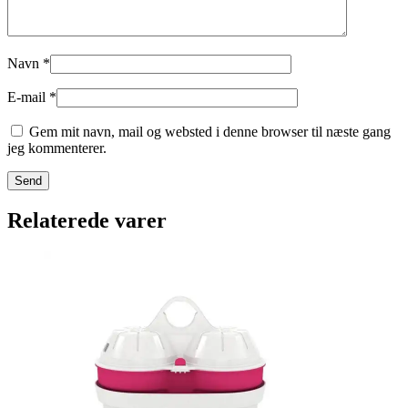
Navn
*
E-mail
*
Gem mit navn, mail og websted i denne browser til næste gang
jeg kommenterer.
Relaterede varer