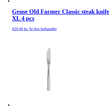
Gense Old Farmer Classic steak knife
XL 4 pcs
629.00
kr.
Se hos forhandler