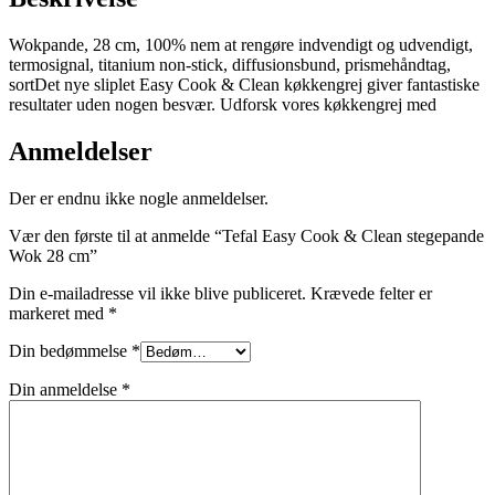
Wokpande, 28 cm, 100% nem at rengøre indvendigt og udvendigt,
termosignal, titanium non-stick, diffusionsbund, prismehåndtag,
sortDet nye sliplet Easy Cook & Clean køkkengrej giver fantastiske
resultater uden nogen besvær. Udforsk vores køkkengrej med
Anmeldelser
Der er endnu ikke nogle anmeldelser.
Vær den første til at anmelde “Tefal Easy Cook & Clean stegepande
Wok 28 cm”
Din e-mailadresse vil ikke blive publiceret.
Krævede felter er
markeret med
*
Din bedømmelse
*
Din anmeldelse
*