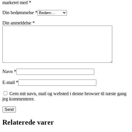
markeret med
*
Din bedømmelse
*
Din anmeldelse
*
Navn
*
E-mail
*
Gem mit navn, mail og websted i denne browser til næste gang
jeg kommenterer.
Relaterede varer