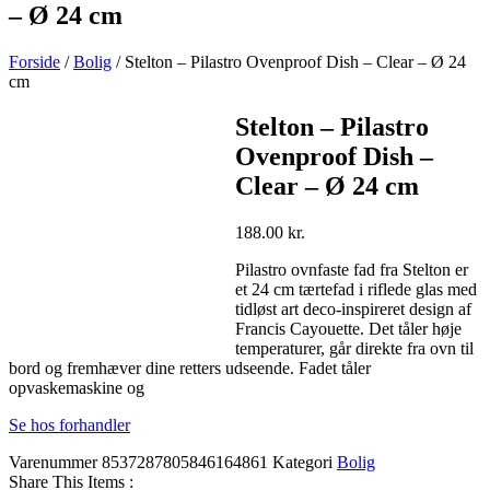
– Ø 24 cm
Forside
/
Bolig
/ Stelton – Pilastro Ovenproof Dish – Clear – Ø 24
cm
Stelton – Pilastro
Ovenproof Dish –
Clear – Ø 24 cm
188.00
kr.
Pilastro ovnfaste fad fra Stelton er
et 24 cm tærtefad i riflede glas med
tidløst art deco-inspireret design af
Francis Cayouette. Det tåler høje
temperaturer, går direkte fra ovn til
bord og fremhæver dine retters udseende. Fadet tåler
opvaskemaskine og
Se hos forhandler
Varenummer
8537287805846164861
Kategori
Bolig
Share This Items :