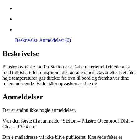
Beskrivelse
Anmeldelser (0)
Beskrivelse
Pilastro ovnfaste fad fra Stelton er et 24 cm tærtefad i riflede glas
med tidløst art deco-inspireret design af Francis Cayouette. Det tåler
høje temperaturer, går direkte fra ovn til bord og fremhæver dine
retters udseende. Fadet tåler opvaskemaskine og
Anmeldelser
Der er endnu ikke nogle anmeldelser.
Vær den første til at anmelde “Stelton – Pilastro Ovenproof Dish –
Clear – Ø 24 cm”
Din e-mailadresse vil ikke blive publiceret.
Krævede felter er