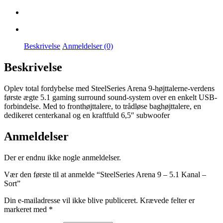
Beskrivelse
Anmeldelser (0)
Beskrivelse
Oplev total fordybelse med SteelSeries Arena 9-højttalerne-verdens
første ægte 5.1 gaming surround sound-system over en enkelt USB-
forbindelse. Med to fronthøjttalere, to trådløse baghøjttalere, en
dedikeret centerkanal og en kraftfuld 6,5″ subwoofer
Anmeldelser
Der er endnu ikke nogle anmeldelser.
Vær den første til at anmelde “SteelSeries Arena 9 – 5.1 Kanal –
Sort”
Din e-mailadresse vil ikke blive publiceret.
Krævede felter er
markeret med
*