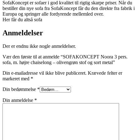
SofaKoncept er sofaer i god kvalitet til rigtig skarpe priser. Når du
bestiller din nye sofa fra SofaKoncept får du den direkte fra fabrik i
Europa og springer alle fordyrende mellemled over.
Her får du altså sofa
Anmeldelser
Der er endnu ikke nogle anmeldelser.
Vær den første til at anmelde “SOFAKONCEPT Noora 3 pers.
sofa, m. højre chaiselong – olivengrøn stof og sort metal”
Din e-mailadresse vil ikke blive publiceret.
Krævede felter er
markeret med
*
Din bedømmelse
*
Din anmeldelse
*