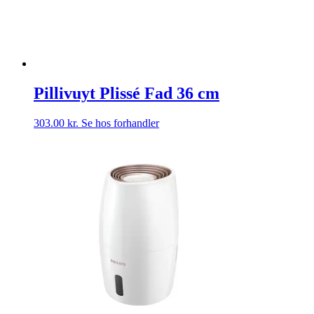
Pillivuyt Plissé Fad 36 cm
303.00
kr.
Se hos forhandler