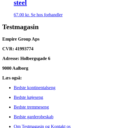
steel
67.00
kr.
Se hos forhandler
Testmagasin
Empire Group Aps
CVR: 41993774
Adresse: Holbergsgade 6
9000 Aalborg
Læs også:
Bedste kontinentalseng
Bedste køjeseng
Bedste tremmeseng
Bedste garderobeskab
Om Testmagasin og Kontakt os