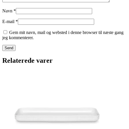
Navn
*
E-mail
*
Gem mit navn, mail og websted i denne browser til næste gang
jeg kommenterer.
Relaterede varer