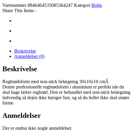
Varenummer
8846464535085364247
Kategori
Bolig
Share This Items :
Beskrivelse
Anmeldelser (0)
Beskrivelse
Rugbrødsform med non-stick belægning 30x10x10 cmÂ
Denne professionelle rugbrødsform i aluminium er perfekt når du
skal bage lækre rugbrød. Den er behandlet med non-stick belægning
indvendig så dejen ikke hænger fast, og så du heller ikke skal smøre
forme
Anmeldelser
Der er endnu ikke nogle anmeldelser.