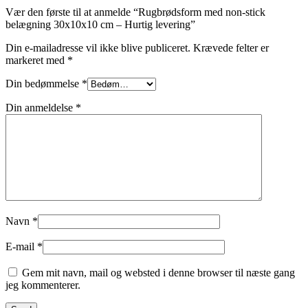
Vær den første til at anmelde “Rugbrødsform med non-stick
belægning 30x10x10 cm – Hurtig levering”
Din e-mailadresse vil ikke blive publiceret.
Krævede felter er
markeret med
*
Din bedømmelse
*
Din anmeldelse
*
Navn
*
E-mail
*
Gem mit navn, mail og websted i denne browser til næste gang
jeg kommenterer.