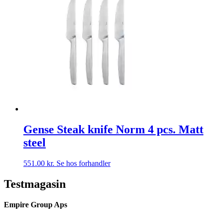
Gense Steak knife Norm 4 pcs. Matt
steel
551.00
kr.
Se hos forhandler
Testmagasin
Empire Group Aps