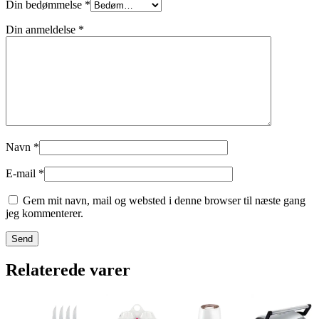
Din bedømmelse
*
Din anmeldelse
*
Navn
*
E-mail
*
Gem mit navn, mail og websted i denne browser til næste gang
jeg kommenterer.
Relaterede varer