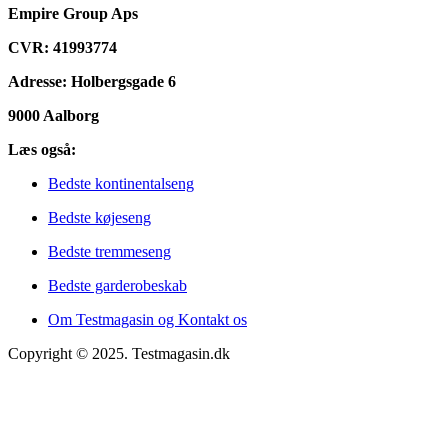
Empire Group Aps
CVR: 41993774
Adresse: Holbergsgade 6
9000 Aalborg
Læs også:
Bedste kontinentalseng
Bedste køjeseng
Bedste tremmeseng
Bedste garderobeskab
Om Testmagasin og Kontakt os
Copyright © 2025. Testmagasin.dk