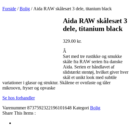
Forside
/
Bolig
/ Aida RAW skålesæt 3 dele, titanium black
Aida RAW skålesæt 3
dele, titanium black
329.00
kr.
Â
Sæt med tre rustikke og smukke
skåle fra RAW serien fra danske
Aida. Serien er håndlavet af
slidstærkt stentøj, hvilket giver hver
skål et unikt look med subtile
variationer i glasur og struktur. Skålene er ovnfaste og tåler
mikroovn, fryser og opvaske
Se hos forhandler
Varenummer
8737592322196101648
Kategori
Bolig
Share This Items :