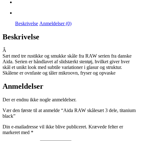
Beskrivelse
Anmeldelser (0)
Beskrivelse
Â
Sæt med tre rustikke og smukke skåle fra RAW serien fra danske
Aida. Serien er håndlavet af slidstærkt stentøj, hvilket giver hver
skål et unikt look med subtile variationer i glasur og struktur.
Skålene er ovnfaste og tåler mikroovn, fryser og opvaske
Anmeldelser
Der er endnu ikke nogle anmeldelser.
Vær den første til at anmelde “Aida RAW skålesæt 3 dele, titanium
black”
Din e-mailadresse vil ikke blive publiceret.
Krævede felter er
markeret med
*